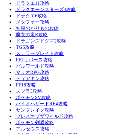
ドラクエ11攻略
ドラクエモンスターズ3攻略
ドラクエ6攻略
メタファー攻略
知恵のかりもの攻略
魔女の泉R攻略
ドラゴンズドグマ2攻略
TGS攻略
ステラーブレイド攻略
FF7リバース攻略
パルワールド攻略
マリオRPG攻略
ティアキン攻略
FF16攻略
スプラ3攻略
ポケモンSV攻略
バイオハザードRE4攻略
サンブレイク攻略
ブレスオブザワイルド攻略
ポケモン剣盾攻略
アルセウス攻略