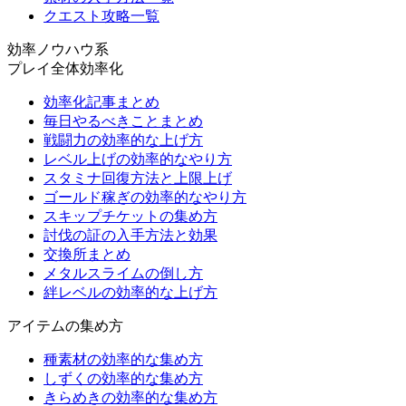
クエスト攻略一覧
効率ノウハウ系
プレイ全体効率化
効率化記事まとめ
毎日やるべきことまとめ
戦闘力の効率的な上げ方
レベル上げの効率的なやり方
スタミナ回復方法と上限上げ
ゴールド稼ぎの効率的なやり方
スキップチケットの集め方
討伐の証の入手方法と効果
交換所まとめ
メタルスライムの倒し方
絆レベルの効率的な上げ方
アイテムの集め方
種素材の効率的な集め方
しずくの効率的な集め方
きらめきの効率的な集め方