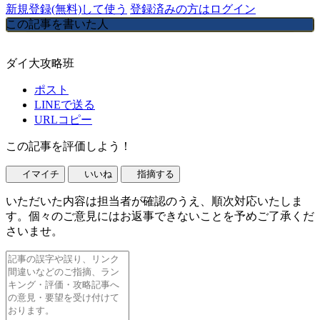
新規登録(無料)して使う
登録済みの方はログイン
この記事を書いた人
ダイ大攻略班
ポスト
LINEで送る
URLコピー
この記事を評価しよう！
イマイチ
いいね
指摘する
いただいた内容は担当者が確認のうえ、順次対応いたしま
す。個々のご意見にはお返事できないことを予めご了承くだ
さいませ。