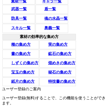
素材一覧
キャラ一覧
武器一覧
盾一覧
防具一覧
魂の水晶一覧
スキル一覧
奥義一覧
素材の効率的な集め方
種の集め方
実の集め方
書の集め方
鉱石の集め方
しずくの集め方
煌めきの集め方
宝玉の集め方
秘石の集め方
紙片の集め方
特技書の集め方
ユーザー登録のご案内
ユーザー登録(無料)することで、この機能を使うことができ
ます。