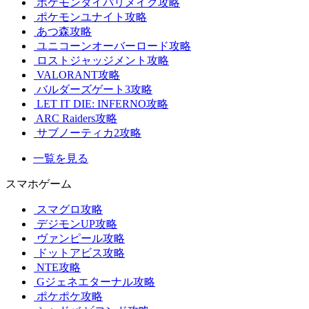
ポケモンダイパリメイク攻略
ポケモンユナイト攻略
あつ森攻略
ユニコーンオーバーロード攻略
ロストジャッジメント攻略
VALORANT攻略
バルダーズゲート3攻略
LET IT DIE: INFERNO攻略
ARC Raiders攻略
サブノーティカ2攻略
一覧を見る
スマホゲーム
スマグロ攻略
デジモンUP攻略
ヴァンピール攻略
ドットアビス攻略
NTE攻略
Gジェネエターナル攻略
ポケポケ攻略