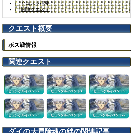
クエスト概要
関連クエスト
クエスト概要
ボス戦情報
関連クエスト
ヒュンケルイベント2
ヒュンケルイベント3
ヒュンケルイベント5
ヒュンケルイベント6
ヒュンケルイベント7
ヒュンケルイベントex
ダイの大冒険魂の絆の関連記事