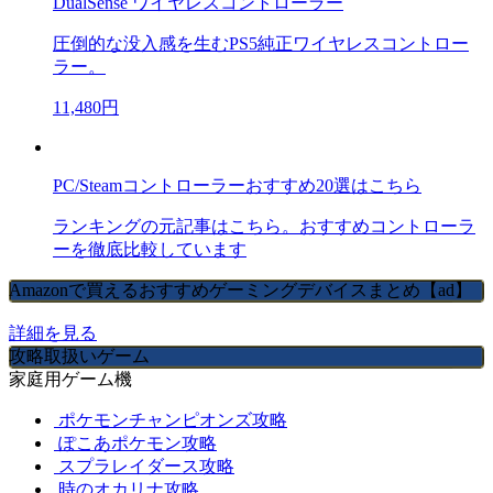
DualSense ワイヤレスコントローラー
圧倒的な没入感を生むPS5純正ワイヤレスコントロー
ラー。
11,480円
PC/Steamコントローラーおすすめ20選はこちら
ランキングの元記事はこちら。おすすめコントローラ
ーを徹底比較しています
Amazonで買えるおすすめゲーミングデバイスまとめ【ad】
詳細を見る
攻略取扱いゲーム
家庭用ゲーム機
ポケモンチャンピオンズ攻略
ぽこあポケモン攻略
スプラレイダース攻略
時のオカリナ攻略