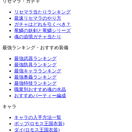
リセマラ・ガチャ
リセマラ当たりランキング
最速リセマラのやり方
ガチャはどれを引くべき？
竜鱗の妖剣と竜鱗シリーズ
魂の追憶ガチャ当たり
最強ランキング・おすすめ装備
最強武器ランキング
最強防具ランキング
最強キャラランキング
最強奥義ランキング
最強特技ランキング
職業別おすすめ魂の水晶
おすすめパーティー編成
キャラ
キャラの入手方法一覧
ポップ(ロモス王国衣装)
ダイ(ロモス王国衣装)