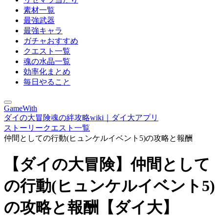
素材一覧
最強武器
最強キャラ
ガチャおすすめ
クエスト一覧
魂の水晶一覧
効率化まとめ
毎日やること
GameWith
ダイの大冒険魂の絆攻略wiki｜ダイ大アプリ
ストーリークエスト一覧
仲間としての行動(ヒュンケルイベント5)の攻略と報酬
【ダイの大冒険】仲間として
の行動(ヒュンケルイベント5)
の攻略と報酬【ダイ大】