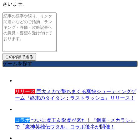
さいませ。
ゲームを探す
リリース
巨大メカで撃ちまくる爽快シューティングゲ
ーム『終末のタイタン：ラストラッシュ』リリース！
コラボ
ついに虎王＆影虎が来た！『鋼嵐 - メカラシ』
で「魔神英雄伝ワタル」コラボ後半が開催！