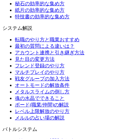
秘石の効率的な集め方
紙片の効率的な集め方
特技書の効率的な集め方
システム解説
転職のやり方と職業おすすめ
最初の質問による違いは？
アカウント連携と引き継ぎ方法
見た目の変更方法
フレンド登録のやり方
マルチプレイのやり方
戦友グループの加入方法
オートモードの解放条件
メタルスライムの倒し方
魂の水晶でできること
ボード(職業/仲間)の解説
レベル上限解放のやり方
メルルの占い場の解説
バトルシステム