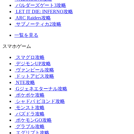
バルダーズゲート3攻略
LET IT DIE: INFERNO攻略
ARC Raiders攻略
サブノーティカ2攻略
一覧を見る
スマホゲーム
スマグロ攻略
デジモンUP攻略
ヴァンピール攻略
ドットアビス攻略
NTE攻略
Gジェネエターナル攻略
ポケポケ攻略
シャドバ ビヨンド攻略
モンスト攻略
パズドラ攻略
ポケモンGO攻略
グラブル攻略
エグリプト攻略