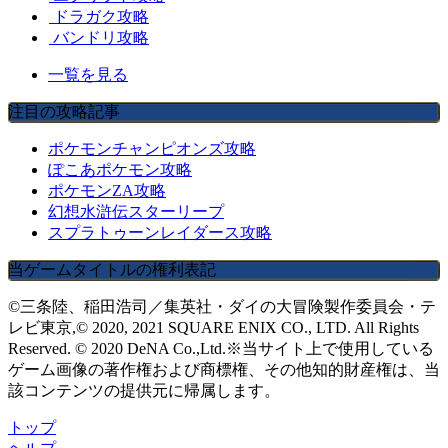
ドラガク攻略
バンドリ攻略
一覧を見る
注目の攻略記事
ポケモンチャンピオンズ攻略
ぽこあポケモン攻略
ポケモンZA攻略
幻想水滸伝スターリープ
スプラトゥーンレイダース攻略
当ゲームタイトルの権利表記
©三条陸、稲田浩司／集英社・ダイの大冒険製作委員会・テ
レビ東京,© 2020, 2021 SQUARE ENIX CO., LTD. All Rights
Reserved. © 2020 DeNA Co.,Ltd.※当サイト上で使用している
ゲーム画像の著作権および商標権、その他知的財産権は、当
該コンテンツの提供元に帰属します。
トップ