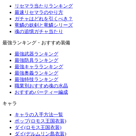
リセマラ当たりランキング
最速リセマラのやり方
ガチャはどれを引くべき？
竜鱗の妖剣と竜鱗シリーズ
魂の追憶ガチャ当たり
最強ランキング・おすすめ装備
最強武器ランキング
最強防具ランキング
最強キャラランキング
最強奥義ランキング
最強特技ランキング
職業別おすすめ魂の水晶
おすすめパーティー編成
キャラ
キャラの入手方法一覧
ポップ(ロモス王国衣装)
ダイ(ロモス王国衣装)
ダイ(デルムリン島衣装)