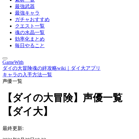
最強武器
最強キャラ
ガチャおすすめ
クエスト一覧
魂の水晶一覧
効率化まとめ
毎日やること
GameWith
ダイの大冒険魂の絆攻略wiki｜ダイ大アプリ
キャラの入手方法一覧
声優一覧
【ダイの大冒険】声優一覧
【ダイ大】
最終更新: