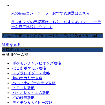
PC/Steamコントローラーおすすめ20選はこちら
ランキングの元記事はこちら。おすすめコントローラ
ーを徹底比較しています
Amazonで買えるおすすめゲーミングデバイスまとめ【ad】
詳細を見る
攻略取扱いゲーム
家庭用ゲーム機
ポケモンチャンピオンズ攻略
ぽこあポケモン攻略
スプラレイダース攻略
時のオカリナ攻略
ペルソナ4ゴールデン攻略
トモコレ攻略
バイオレクイエム攻略
紅の砂漠攻略
デイモン&ベイビー攻略