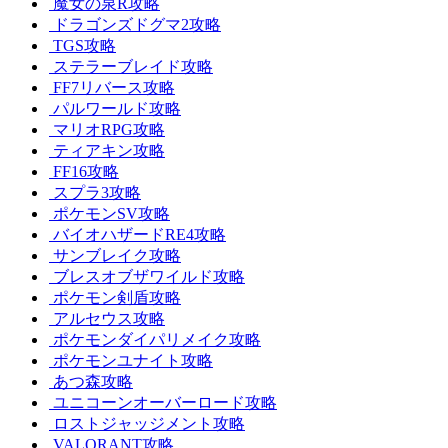
魔女の泉R攻略
ドラゴンズドグマ2攻略
TGS攻略
ステラーブレイド攻略
FF7リバース攻略
パルワールド攻略
マリオRPG攻略
ティアキン攻略
FF16攻略
スプラ3攻略
ポケモンSV攻略
バイオハザードRE4攻略
サンブレイク攻略
ブレスオブザワイルド攻略
ポケモン剣盾攻略
アルセウス攻略
ポケモンダイパリメイク攻略
ポケモンユナイト攻略
あつ森攻略
ユニコーンオーバーロード攻略
ロストジャッジメント攻略
VALORANT攻略