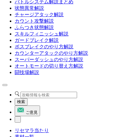
バトルシステム解説まとめ
状態異常解説
チャージアタック解説
カウント攻撃解説
ふらつき状態解説
スキルフィニッシュ解説
ガードブレイク解説
ボスブレイクのやり方解説
カウンターアタックのやり方解説
スーパーダッシュのやり方解説
オートモードの切り替え方解説
闘技場解説
検索
ご意見
リセマラ当たり
素材一覧