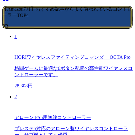
【Amazon7月】おすすめ記事からよく買われているコントロ
ーラーTOP4
PR
1
HORIワイヤレスファイティングコマンダー OCTA Pro
格闘ゲームに最適な6ボタン配置の高性能ワイヤレスコ
ントローラーです。
28,308円
2
アローン PS5用無線コントローラー
プレステ5対応のアローン製ワイヤレスコントローラ
ー。サブ機としても優秀。