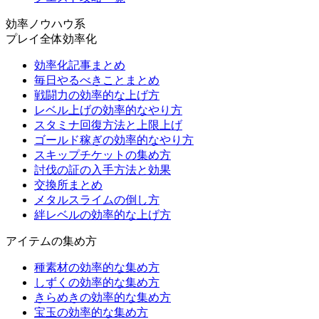
効率ノウハウ系
プレイ全体効率化
効率化記事まとめ
毎日やるべきことまとめ
戦闘力の効率的な上げ方
レベル上げの効率的なやり方
スタミナ回復方法と上限上げ
ゴールド稼ぎの効率的なやり方
スキップチケットの集め方
討伐の証の入手方法と効果
交換所まとめ
メタルスライムの倒し方
絆レベルの効率的な上げ方
アイテムの集め方
種素材の効率的な集め方
しずくの効率的な集め方
きらめきの効率的な集め方
宝玉の効率的な集め方