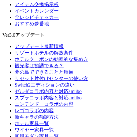
アイテム交換掲示板
イベントカレンダー
全レシピチェッカー
おすすめ夢番地
Ver3.0アップデート
アップデート最新情報
リゾートホテルの解放条件
ホテルクーポンの効率的な集め方
観光客は勧誘できる？
夢の島でできることと種類
リセット片付けセンターの使い方
Switch2エディションの違い
ゼルダコラボ内容と対応amiibo
スプラコラボ内容と対応amiibo
ニンテンドーコラボの内容
レゴコラボの内容
新キャラの勧誘方法
ホテル家具一覧
ワイヤー家具一覧
和風モダン家具一覧