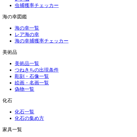
虫捕獲率チェッカー
海の幸図鑑
海の幸一覧
レア海の幸
海の幸捕獲率チェッカー
美術品
美術品一覧
つねきちの出現条件
彫刻・石像一覧
絵画・名画一覧
偽物一覧
化石
化石一覧
化石の集め方
家具一覧