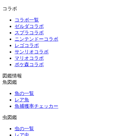
コラボ
コラボ一覧
ゼルダコラボ
スプラコラボ
ニンテンドーコラボ
レゴコラボ
サンリオコラボ
マリオコラボ
ポケ森コラボ
図鑑情報
魚図鑑
魚の一覧
レア魚
魚捕獲率チェッカー
虫図鑑
虫の一覧
レア虫