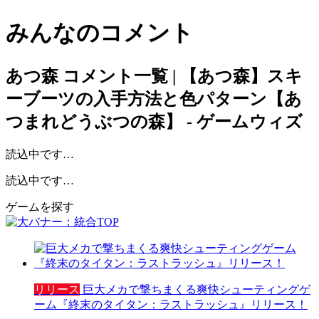
みんなのコメント
あつ森
コメント一覧 | 【あつ森】スキ
ーブーツの入手方法と色パターン【あ
つまれどうぶつの森】 - ゲームウィズ
読込中です…
読込中です…
ゲームを探す
リリース
巨大メカで撃ちまくる爽快シューティングゲ
ーム『終末のタイタン：ラストラッシュ』リリース！