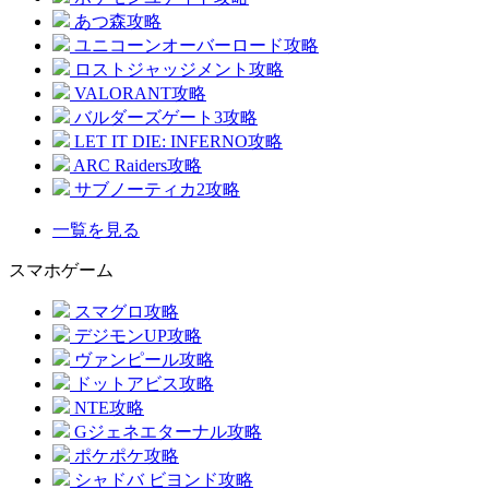
あつ森攻略
ユニコーンオーバーロード攻略
ロストジャッジメント攻略
VALORANT攻略
バルダーズゲート3攻略
LET IT DIE: INFERNO攻略
ARC Raiders攻略
サブノーティカ2攻略
一覧を見る
スマホゲーム
スマグロ攻略
デジモンUP攻略
ヴァンピール攻略
ドットアビス攻略
NTE攻略
Gジェネエターナル攻略
ポケポケ攻略
シャドバ ビヨンド攻略