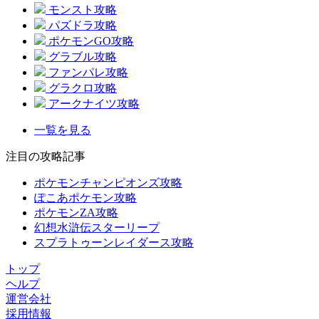
モンスト攻略
パズドラ攻略
ポケモンGO攻略
グラブル攻略
ファンパレ攻略
グラクロ攻略
アークナイツ攻略
一覧を見る
注目の攻略記事
ポケモンチャンピオンズ攻略
ぽこあポケモン攻略
ポケモンZA攻略
幻想水滸伝スターリープ
スプラトゥーンレイダース攻略
トップ
ヘルプ
運営会社
採用情報