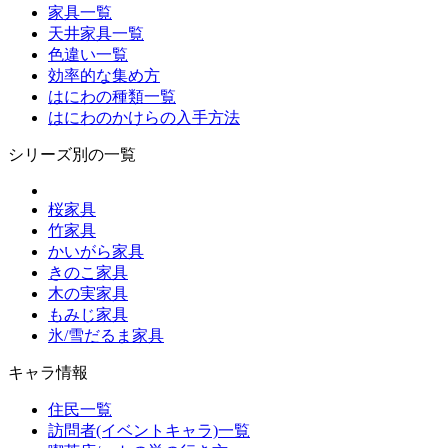
家具一覧
天井家具一覧
色違い一覧
効率的な集め方
はにわの種類一覧
はにわのかけらの入手方法
シリーズ別の一覧
桜家具
竹家具
かいがら家具
きのこ家具
木の実家具
もみじ家具
氷/雪だるま家具
キャラ情報
住民一覧
訪問者(イベントキャラ)一覧