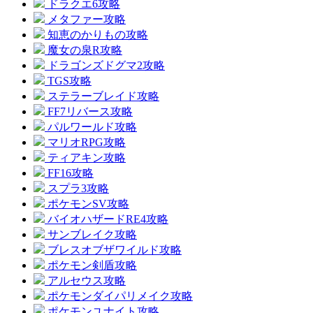
ドラクエ6攻略
メタファー攻略
知恵のかりもの攻略
魔女の泉R攻略
ドラゴンズドグマ2攻略
TGS攻略
ステラーブレイド攻略
FF7リバース攻略
パルワールド攻略
マリオRPG攻略
ティアキン攻略
FF16攻略
スプラ3攻略
ポケモンSV攻略
バイオハザードRE4攻略
サンブレイク攻略
ブレスオブザワイルド攻略
ポケモン剣盾攻略
アルセウス攻略
ポケモンダイパリメイク攻略
ポケモンユナイト攻略