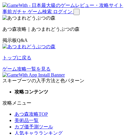
事前ガチャ
ゲーム検索
ログイン
あつ森攻略｜あつまれどうぶつの森
掲示板Q&A
トップに戻る
ゲーム攻略一覧を見る
スキーブーツの入手方法と色パターン
攻略コンテンツ
攻略メニュー
あつ森攻略TOP
美術品一覧
カブ価予測ツール
人気キャラランキング