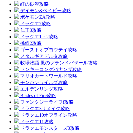
紅の砂漠攻略
デイモン&ベイビー攻略
ポケモンZA攻略
ドラクエ7攻略
仁王3攻略
ドラクエ1・2攻略
桃鉄2攻略
ゴーストオブヨウテイ攻略
メタルギアデルタ攻略
牧場物語 風のグランドバザール攻略
ドンキーコングバナンザ攻略
マリオカートワールド攻略
モンハンワイルズ攻略
エルデンリング攻略
Blades of Fire攻略
ファンタジーライフi攻略
ドラクエ3リメイク攻略
ドラクエ10オフライン攻略
ドラクエ11攻略
ドラクエモンスターズ3攻略