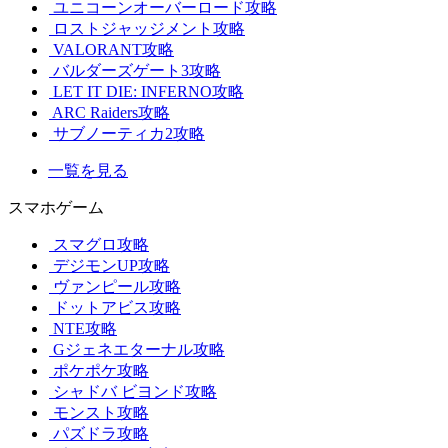
ユニコーンオーバーロード攻略
ロストジャッジメント攻略
VALORANT攻略
バルダーズゲート3攻略
LET IT DIE: INFERNO攻略
ARC Raiders攻略
サブノーティカ2攻略
一覧を見る
スマホゲーム
スマグロ攻略
デジモンUP攻略
ヴァンピール攻略
ドットアビス攻略
NTE攻略
Gジェネエターナル攻略
ポケポケ攻略
シャドバ ビヨンド攻略
モンスト攻略
パズドラ攻略