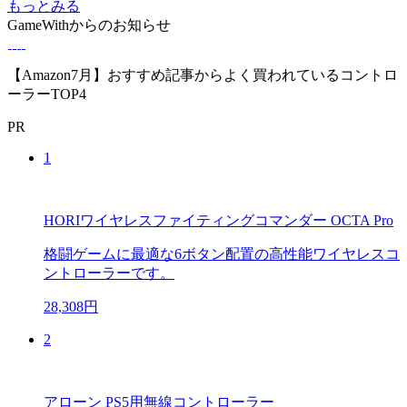
もっとみる
GameWithからのお知らせ
【Amazon7月】おすすめ記事からよく買われているコントロ
ーラーTOP4
PR
1
HORIワイヤレスファイティングコマンダー OCTA Pro
格闘ゲームに最適な6ボタン配置の高性能ワイヤレスコ
ントローラーです。
28,308円
2
アローン PS5用無線コントローラー