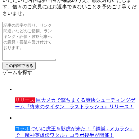
いただいた内容は担当者が確認のうえ、順次対応いたしま
す。個々のご意見にはお返事できないことを予めご了承くだ
さいませ。
ゲームを探す
リリース
巨大メカで撃ちまくる爽快シューティングゲ
ーム『終末のタイタン：ラストラッシュ』リリース！
コラボ
ついに虎王＆影虎が来た！『鋼嵐 - メカラシ』
で「魔神英雄伝ワタル」コラボ後半が開催！