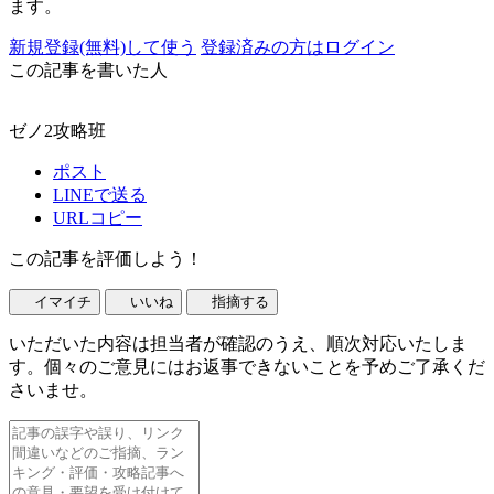
ます。
新規登録(無料)して使う
登録済みの方はログイン
この記事を書いた人
ゼノ2攻略班
ポスト
LINEで送る
URLコピー
この記事を評価しよう！
イマイチ
いいね
指摘する
いただいた内容は担当者が確認のうえ、順次対応いたしま
す。個々のご意見にはお返事できないことを予めご了承くだ
さいませ。