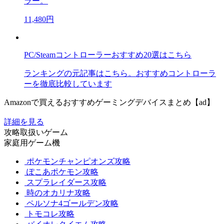
ラー。
11,480円
PC/Steamコントローラーおすすめ20選はこちら
ランキングの元記事はこちら。おすすめコントローラ
ーを徹底比較しています
Amazonで買えるおすすめゲーミングデバイスまとめ【ad】
詳細を見る
攻略取扱いゲーム
家庭用ゲーム機
ポケモンチャンピオンズ攻略
ぽこあポケモン攻略
スプラレイダース攻略
時のオカリナ攻略
ペルソナ4ゴールデン攻略
トモコレ攻略