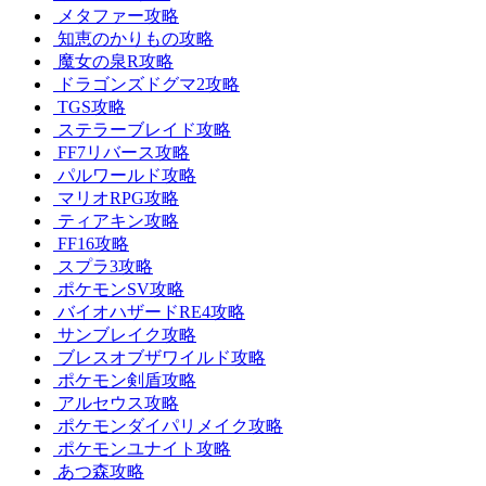
メタファー攻略
知恵のかりもの攻略
魔女の泉R攻略
ドラゴンズドグマ2攻略
TGS攻略
ステラーブレイド攻略
FF7リバース攻略
パルワールド攻略
マリオRPG攻略
ティアキン攻略
FF16攻略
スプラ3攻略
ポケモンSV攻略
バイオハザードRE4攻略
サンブレイク攻略
ブレスオブザワイルド攻略
ポケモン剣盾攻略
アルセウス攻略
ポケモンダイパリメイク攻略
ポケモンユナイト攻略
あつ森攻略