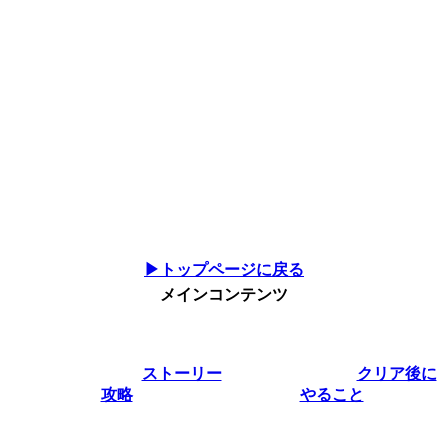
▶トップページに戻る
メインコンテンツ
ストーリー
クリア後に
攻略
やること