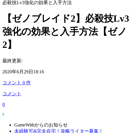
必殺技Lv3強化の効果と入手方法
【ゼノブレイド2】必殺技Lv3
強化の効果と入手方法【ゼノ
2】
最終更新:
2020年6月29日18:16
コメント
0
件
コメント
0
GameWithからのお知らせ
未経験可&完全在宅！攻略ライター募集！