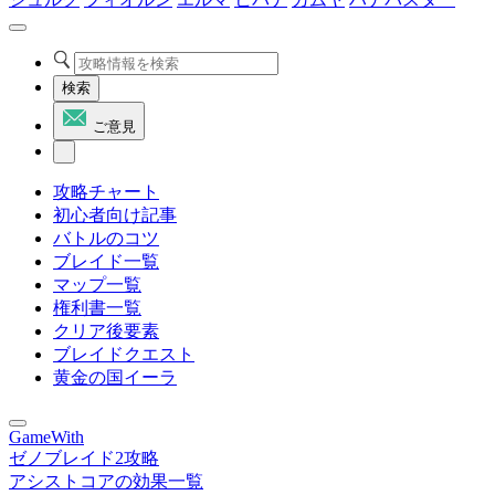
検索
ご意見
攻略チャート
初心者向け記事
バトルのコツ
ブレイド一覧
マップ一覧
権利書一覧
クリア後要素
ブレイドクエスト
黄金の国イーラ
GameWith
ゼノブレイド2攻略
アシストコアの効果一覧