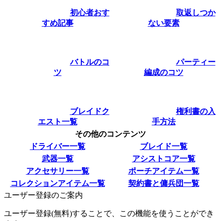
初心者おす
取返しつか
すめ記事
ない要素
バトルのコ
パーティー
ツ
編成のコツ
ブレイドク
権利書の入
エスト一覧
手方法
その他のコンテンツ
ドライバー一覧
ブレイド一覧
武器一覧
アシストコア一覧
アクセサリー一覧
ポーチアイテム一覧
コレクションアイテム一覧
契約書と傭兵団一覧
ユーザー登録のご案内
ユーザー登録(無料)することで、この機能を使うことができ