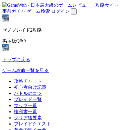
事前ガチャ
ゲーム検索
ログイン
ゼノブレイド2攻略
掲示板Q&A
トップに戻る
ゲーム攻略一覧を見る
攻略チャート
初心者向け記事
バトルのコツ
ブレイド一覧
マップ一覧
権利書一覧
クリア後要素
ブレイドクエスト
黄金の国イーラ