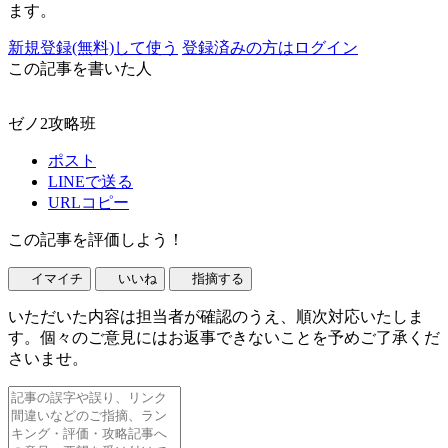
ます。
新規登録(無料)して使う
登録済みの方はログイン
この記事を書いた人
ゼノ2攻略班
ポスト
LINEで送る
URLコピー
この記事を評価しよう！
イマイチ
いいね
指摘する
いただいた内容は担当者が確認のうえ、順次対応いたしま
す。個々のご意見にはお返事できないことを予めご了承くだ
さいませ。