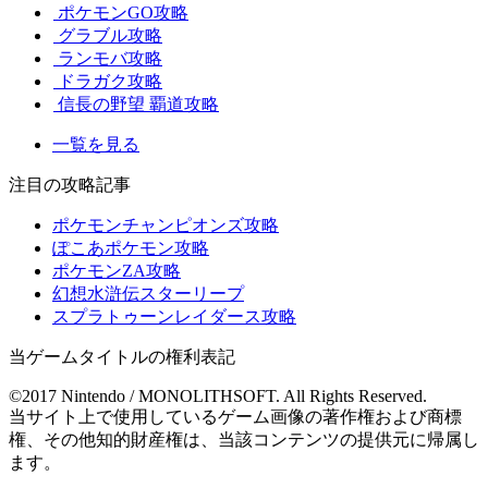
ポケモンGO攻略
グラブル攻略
ランモバ攻略
ドラガク攻略
信長の野望 覇道攻略
一覧を見る
注目の攻略記事
ポケモンチャンピオンズ攻略
ぽこあポケモン攻略
ポケモンZA攻略
幻想水滸伝スターリープ
スプラトゥーンレイダース攻略
当ゲームタイトルの権利表記
©2017 Nintendo / MONOLITHSOFT. All Rights Reserved.
当サイト上で使用しているゲーム画像の著作権および商標
権、その他知的財産権は、当該コンテンツの提供元に帰属し
ます。