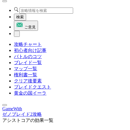
検索
ご意見
攻略チャート
初心者向け記事
バトルのコツ
ブレイド一覧
マップ一覧
権利書一覧
クリア後要素
ブレイドクエスト
黄金の国イーラ
GameWith
ゼノブレイド2攻略
アシストコアの効果一覧