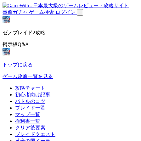
事前ガチャ
ゲーム検索
ログイン
ゼノブレイド2攻略
掲示板Q&A
トップに戻る
ゲーム攻略一覧を見る
攻略チャート
初心者向け記事
バトルのコツ
ブレイド一覧
マップ一覧
権利書一覧
クリア後要素
ブレイドクエスト
黄金の国イーラ