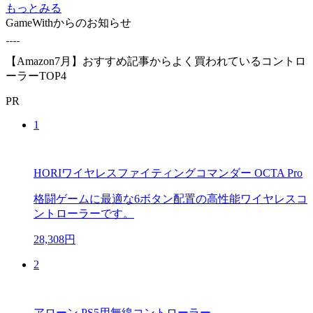
もっとみる
GameWithからのお知らせ
【Amazon7月】おすすめ記事からよく買われているコントロ
ーラーTOP4
PR
1
HORIワイヤレスファイティングコマンダー OCTA Pro
格闘ゲームに最適な6ボタン配置の高性能ワイヤレスコ
ントローラーです。
28,308円
2
アローン PS5用無線コントローラー