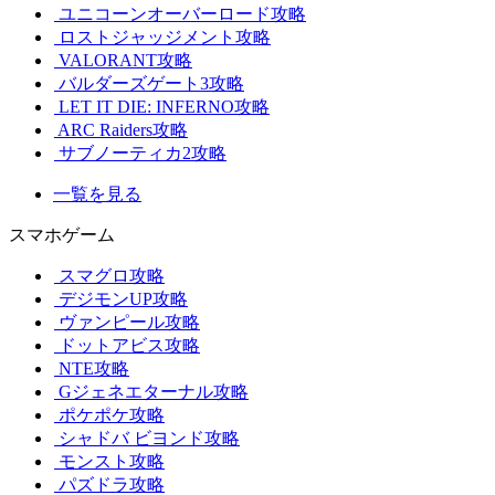
ユニコーンオーバーロード攻略
ロストジャッジメント攻略
VALORANT攻略
バルダーズゲート3攻略
LET IT DIE: INFERNO攻略
ARC Raiders攻略
サブノーティカ2攻略
一覧を見る
スマホゲーム
スマグロ攻略
デジモンUP攻略
ヴァンピール攻略
ドットアビス攻略
NTE攻略
Gジェネエターナル攻略
ポケポケ攻略
シャドバ ビヨンド攻略
モンスト攻略
パズドラ攻略