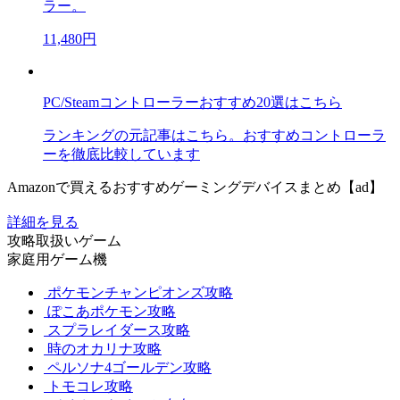
ラー。
11,480円
PC/Steamコントローラーおすすめ20選はこちら
ランキングの元記事はこちら。おすすめコントローラ
ーを徹底比較しています
Amazonで買えるおすすめゲーミングデバイスまとめ【ad】
詳細を見る
攻略取扱いゲーム
家庭用ゲーム機
ポケモンチャンピオンズ攻略
ぽこあポケモン攻略
スプラレイダース攻略
時のオカリナ攻略
ペルソナ4ゴールデン攻略
トモコレ攻略