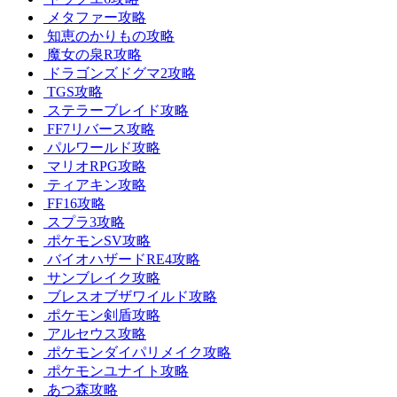
メタファー攻略
知恵のかりもの攻略
魔女の泉R攻略
ドラゴンズドグマ2攻略
TGS攻略
ステラーブレイド攻略
FF7リバース攻略
パルワールド攻略
マリオRPG攻略
ティアキン攻略
FF16攻略
スプラ3攻略
ポケモンSV攻略
バイオハザードRE4攻略
サンブレイク攻略
ブレスオブザワイルド攻略
ポケモン剣盾攻略
アルセウス攻略
ポケモンダイパリメイク攻略
ポケモンユナイト攻略
あつ森攻略