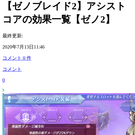
【ゼノブレイド2】アシスト
コアの効果一覧【ゼノ2】
最終更新:
2020年7月13日11:46
コメント
0
件
コメント
0