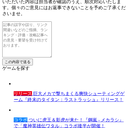
いただいた内容は担当者が確認のうえ、順次対応いたしま
す。個々のご意見にはお返事できないことを予めご了承くだ
さいませ。
ゲームを探す
リリース
巨大メカで撃ちまくる爽快シューティングゲ
ーム『終末のタイタン：ラストラッシュ』リリース！
コラボ
ついに虎王＆影虎が来た！『鋼嵐 - メカラシ』
で「魔神英雄伝ワタル」コラボ後半が開催！