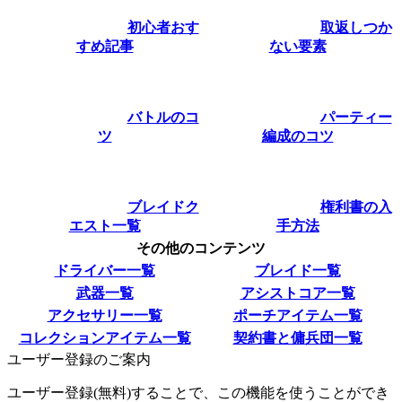
初心者おす
取返しつか
すめ記事
ない要素
バトルのコ
パーティー
ツ
編成のコツ
ブレイドク
権利書の入
エスト一覧
手方法
その他のコンテンツ
ドライバー一覧
ブレイド一覧
武器一覧
アシストコア一覧
アクセサリー一覧
ポーチアイテム一覧
コレクションアイテム一覧
契約書と傭兵団一覧
ユーザー登録のご案内
ユーザー登録(無料)することで、この機能を使うことができ