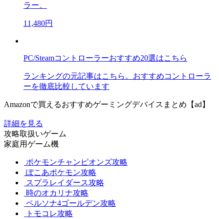
ラー。
11,480円
PC/Steamコントローラーおすすめ20選はこちら
ランキングの元記事はこちら。おすすめコントローラ
ーを徹底比較しています
Amazonで買えるおすすめゲーミングデバイスまとめ【ad】
詳細を見る
攻略取扱いゲーム
家庭用ゲーム機
ポケモンチャンピオンズ攻略
ぽこあポケモン攻略
スプラレイダース攻略
時のオカリナ攻略
ペルソナ4ゴールデン攻略
トモコレ攻略