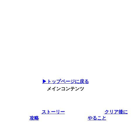
▶トップページに戻る
メインコンテンツ
ストーリー
クリア後に
攻略
やること