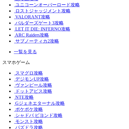
ユニコーンオーバーロード攻略
ロストジャッジメント攻略
VALORANT攻略
バルダーズゲート3攻略
LET IT DIE: INFERNO攻略
ARC Raiders攻略
サブノーティカ2攻略
一覧を見る
スマホゲーム
スマグロ攻略
デジモンUP攻略
ヴァンピール攻略
ドットアビス攻略
NTE攻略
Gジェネエターナル攻略
ポケポケ攻略
シャドバ ビヨンド攻略
モンスト攻略
パズドラ攻略