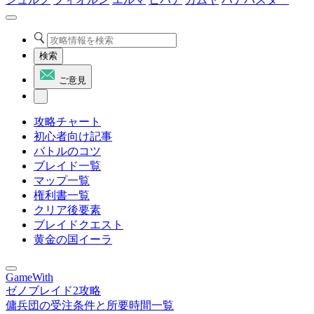
検索
ご意見
攻略チャート
初心者向け記事
バトルのコツ
ブレイド一覧
マップ一覧
権利書一覧
クリア後要素
ブレイドクエスト
黄金の国イーラ
GameWith
ゼノブレイド2攻略
傭兵団の受注条件と所要時間一覧