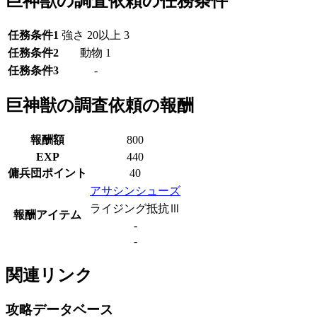
巨神獣の調査依頼の任務条件
任務条件1
強さ 20以上 3
任務条件2
動物 1
任務条件3
-
巨神獣の調査依頼の報酬
報酬額
800
EXP
440
傭兵団ポイント
40
アサシンシューズ
ライジング抵抗Ⅲ
報酬アイテム
-
-
関連リンク
攻略データベース