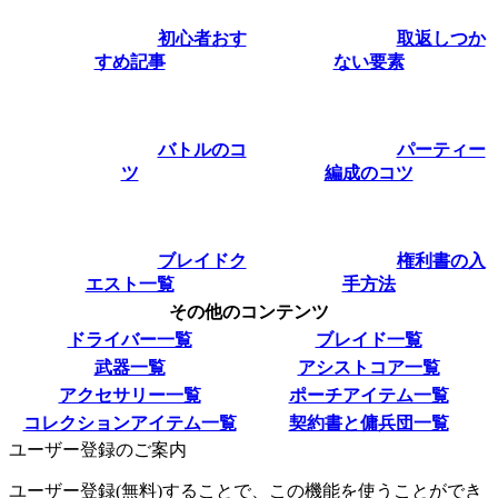
初心者おす
取返しつか
すめ記事
ない要素
バトルのコ
パーティー
ツ
編成のコツ
ブレイドク
権利書の入
エスト一覧
手方法
その他のコンテンツ
ドライバー一覧
ブレイド一覧
武器一覧
アシストコア一覧
アクセサリー一覧
ポーチアイテム一覧
コレクションアイテム一覧
契約書と傭兵団一覧
ユーザー登録のご案内
ユーザー登録(無料)することで、この機能を使うことができ