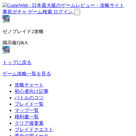
事前ガチャ
ゲーム検索
ログイン
ゼノブレイド2攻略
掲示板Q&A
トップに戻る
ゲーム攻略一覧を見る
攻略チャート
初心者向け記事
バトルのコツ
ブレイド一覧
マップ一覧
権利書一覧
クリア後要素
ブレイドクエスト
黄金の国イーラ