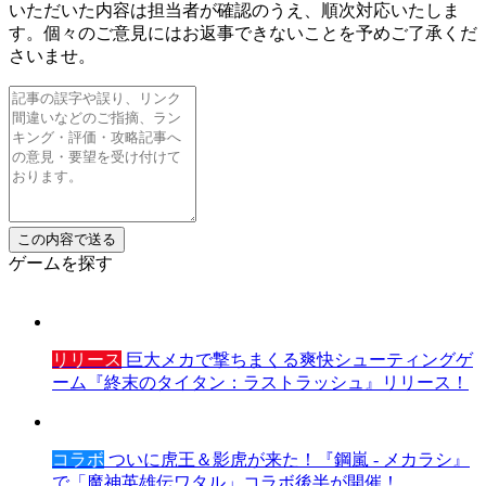
いただいた内容は担当者が確認のうえ、順次対応いたしま
す。個々のご意見にはお返事できないことを予めご了承くだ
さいませ。
ゲームを探す
リリース
巨大メカで撃ちまくる爽快シューティングゲ
ーム『終末のタイタン：ラストラッシュ』リリース！
コラボ
ついに虎王＆影虎が来た！『鋼嵐 - メカラシ』
で「魔神英雄伝ワタル」コラボ後半が開催！