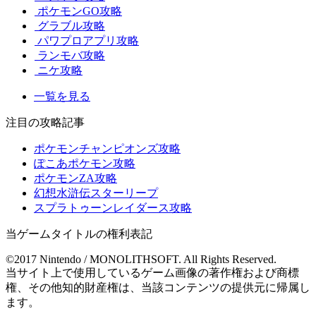
ポケモンGO攻略
グラブル攻略
パワプロアプリ攻略
ランモバ攻略
ニケ攻略
一覧を見る
注目の攻略記事
ポケモンチャンピオンズ攻略
ぽこあポケモン攻略
ポケモンZA攻略
幻想水滸伝スターリープ
スプラトゥーンレイダース攻略
当ゲームタイトルの権利表記
©2017 Nintendo / MONOLITHSOFT. All Rights Reserved.
当サイト上で使用しているゲーム画像の著作権および商標
権、その他知的財産権は、当該コンテンツの提供元に帰属し
ます。