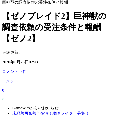
巨神獣の調査依頼の受注条件と報酬
【ゼノブレイド2】巨神獣の
調査依頼の受注条件と報酬
【ゼノ2】
最終更新:
2020年6月25日02:43
コメント
0
件
コメント
0
GameWithからのお知らせ
未経験可&完全在宅！攻略ライター募集！