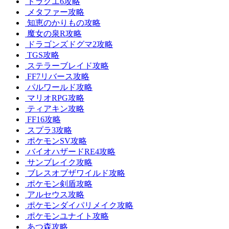
ドラクエ6攻略
メタファー攻略
知恵のかりもの攻略
魔女の泉R攻略
ドラゴンズドグマ2攻略
TGS攻略
ステラーブレイド攻略
FF7リバース攻略
パルワールド攻略
マリオRPG攻略
ティアキン攻略
FF16攻略
スプラ3攻略
ポケモンSV攻略
バイオハザードRE4攻略
サンブレイク攻略
ブレスオブザワイルド攻略
ポケモン剣盾攻略
アルセウス攻略
ポケモンダイパリメイク攻略
ポケモンユナイト攻略
あつ森攻略