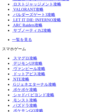
ロストジャッジメント攻略
VALORANT攻略
バルダーズゲート3攻略
LET IT DIE: INFERNO攻略
ARC Raiders攻略
サブノーティカ2攻略
一覧を見る
スマホゲーム
スマグロ攻略
デジモンUP攻略
ヴァンピール攻略
ドットアビス攻略
NTE攻略
Gジェネエターナル攻略
ポケポケ攻略
シャドバ ビヨンド攻略
モンスト攻略
パズドラ攻略
ポケモンGO攻略