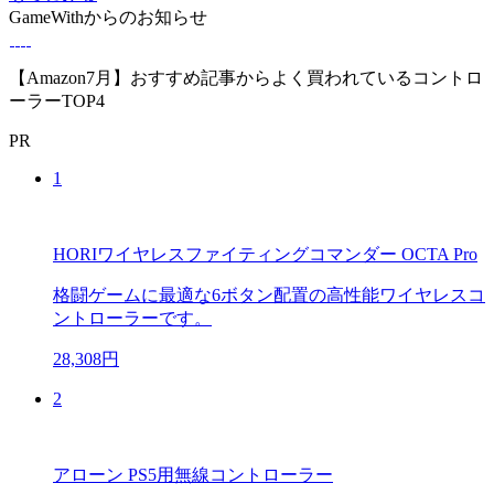
GameWithからのお知らせ
【Amazon7月】おすすめ記事からよく買われているコントロ
ーラーTOP4
PR
1
HORIワイヤレスファイティングコマンダー OCTA Pro
格闘ゲームに最適な6ボタン配置の高性能ワイヤレスコ
ントローラーです。
28,308円
2
アローン PS5用無線コントローラー