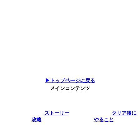
▶トップページに戻る
メインコンテンツ
ストーリー
クリア後に
攻略
やること