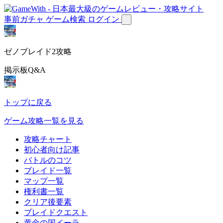
事前ガチャ
ゲーム検索
ログイン
ゼノブレイド2攻略
掲示板Q&A
トップに戻る
ゲーム攻略一覧を見る
攻略チャート
初心者向け記事
バトルのコツ
ブレイド一覧
マップ一覧
権利書一覧
クリア後要素
ブレイドクエスト
黄金の国イーラ