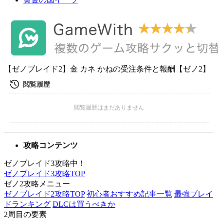
【ゼノブレイド2】金 カネ かねの受注条件と報酬【ゼノ2】
攻略コンテンツ
ゼノブレイド3攻略中！
ゼノブレイド3攻略TOP
ゼノ2攻略メニュー
ゼノブレイド2攻略TOP
初心者おすすめ記事一覧
最強ブレイ
ドランキング
DLCは買うべきか
2周目の要素