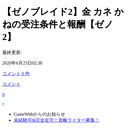
【ゼノブレイド2】金 カネ か
ねの受注条件と報酬【ゼノ
2】
最終更新:
2020年6月25日02:38
コメント
0
件
コメント
0
GameWithからのお知らせ
未経験可&完全在宅！攻略ライター募集！