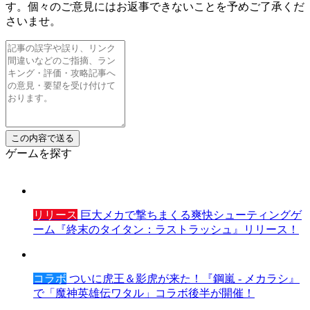
す。個々のご意見にはお返事できないことを予めご了承くだ
さいませ。
ゲームを探す
リリース
巨大メカで撃ちまくる爽快シューティングゲ
ーム『終末のタイタン：ラストラッシュ』リリース！
コラボ
ついに虎王＆影虎が来た！『鋼嵐 - メカラシ』
で「魔神英雄伝ワタル」コラボ後半が開催！