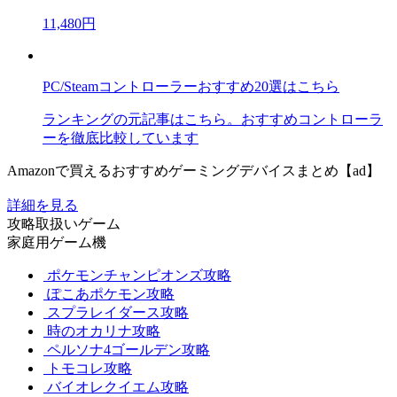
11,480円
PC/Steamコントローラーおすすめ20選はこちら
ランキングの元記事はこちら。おすすめコントローラ
ーを徹底比較しています
Amazonで買えるおすすめゲーミングデバイスまとめ【ad】
詳細を見る
攻略取扱いゲーム
家庭用ゲーム機
ポケモンチャンピオンズ攻略
ぽこあポケモン攻略
スプラレイダース攻略
時のオカリナ攻略
ペルソナ4ゴールデン攻略
トモコレ攻略
バイオレクイエム攻略