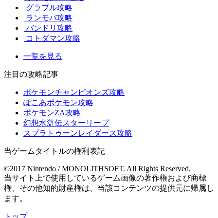
グラブル攻略
ランモバ攻略
バンドリ攻略
コトダマン攻略
一覧を見る
注目の攻略記事
ポケモンチャンピオンズ攻略
ぽこあポケモン攻略
ポケモンZA攻略
幻想水滸伝スターリープ
スプラトゥーンレイダース攻略
当ゲームタイトルの権利表記
©2017 Nintendo / MONOLITHSOFT. All Rights Reserved.
当サイト上で使用しているゲーム画像の著作権および商標
権、その他知的財産権は、当該コンテンツの提供元に帰属し
ます。
トップ