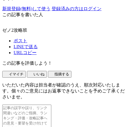
新規登録(無料)して使う
登録済みの方はログイン
この記事を書いた人
ゼノ2攻略班
ポスト
LINEで送る
URLコピー
この記事を評価しよう！
イマイチ
いいね
指摘する
いただいた内容は担当者が確認のうえ、順次対応いたしま
す。個々のご意見にはお返事できないことを予めご了承くだ
さいませ。