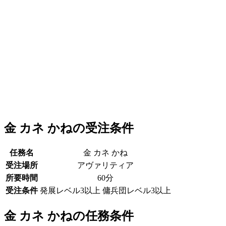
金 カネ かねの受注条件
任務名
金 カネ かね
受注場所
アヴァリティア
所要時間
60分
受注条件
発展レベル3以上 傭兵団レベル3以上
金 カネ かねの任務条件