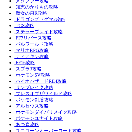
メタファー攻略
知恵のかりもの攻略
魔女の泉R攻略
ドラゴンズドグマ2攻略
TGS攻略
ステラーブレイド攻略
FF7リバース攻略
パルワールド攻略
マリオRPG攻略
ティアキン攻略
FF16攻略
スプラ3攻略
ポケモンSV攻略
バイオハザードRE4攻略
サンブレイク攻略
ブレスオブザワイルド攻略
ポケモン剣盾攻略
アルセウス攻略
ポケモンダイパリメイク攻略
ポケモンユナイト攻略
あつ森攻略
ユニコーンオーバーロード攻略