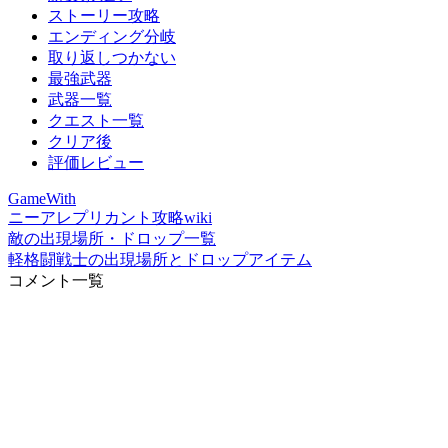
ストーリー攻略
エンディング分岐
取り返しつかない
最強武器
武器一覧
クエスト一覧
クリア後
評価レビュー
GameWith
ニーアレプリカント攻略wiki
敵の出現場所・ドロップ一覧
軽格闘戦士の出現場所とドロップアイテム
コメント一覧