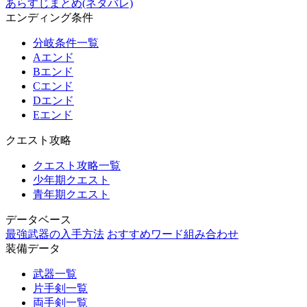
あらすじまとめ(ネタバレ)
エンディング条件
分岐条件一覧
Aエンド
Bエンド
Cエンド
Dエンド
Eエンド
クエスト攻略
クエスト攻略一覧
少年期クエスト
青年期クエスト
データベース
最強武器の入手方法
おすすめワード組み合わせ
装備データ
武器一覧
片手剣一覧
両手剣一覧