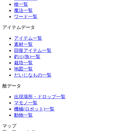
槍一覧
魔法一覧
ワード一覧
アイテムデータ
アイテム一覧
素材一覧
回復アイテム一覧
釣り(魚)一覧
栽培一覧
地図一覧
だいじなもの一覧
敵データ
出現場所・ドロップ一覧
マモノ一覧
機械(ロボット)一覧
動物一覧
マップ