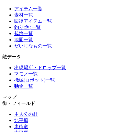
アイテム一覧
素材一覧
回復アイテム一覧
釣り(魚)一覧
栽培一覧
地図一覧
だいじなもの一覧
敵データ
出現場所・ドロップ一覧
マモノ一覧
機械(ロボット)一覧
動物一覧
マップ
街・フィールド
主人公の村
北平原
東街道