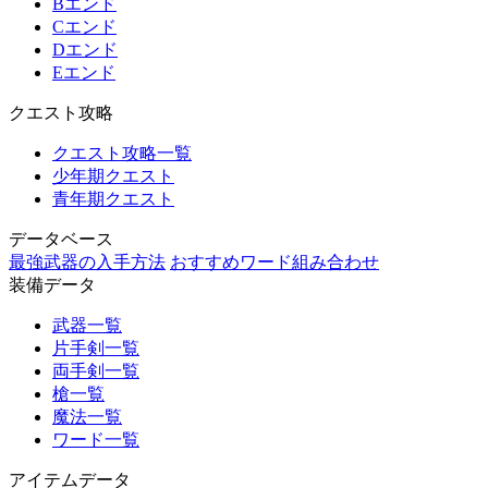
Bエンド
Cエンド
Dエンド
Eエンド
クエスト攻略
クエスト攻略一覧
少年期クエスト
青年期クエスト
データベース
最強武器の入手方法
おすすめワード組み合わせ
装備データ
武器一覧
片手剣一覧
両手剣一覧
槍一覧
魔法一覧
ワード一覧
アイテムデータ