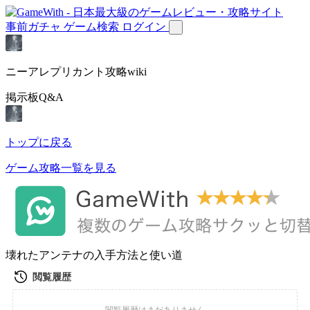
事前ガチャ
ゲーム検索
ログイン
ニーアレプリカント攻略wiki
掲示板Q&A
トップに戻る
ゲーム攻略一覧を見る
壊れたアンテナの入手方法と使い道