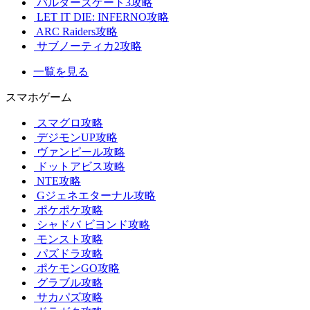
バルダーズゲート3攻略
LET IT DIE: INFERNO攻略
ARC Raiders攻略
サブノーティカ2攻略
一覧を見る
スマホゲーム
スマグロ攻略
デジモンUP攻略
ヴァンピール攻略
ドットアビス攻略
NTE攻略
Gジェネエターナル攻略
ポケポケ攻略
シャドバ ビヨンド攻略
モンスト攻略
パズドラ攻略
ポケモンGO攻略
グラブル攻略
サカパズ攻略