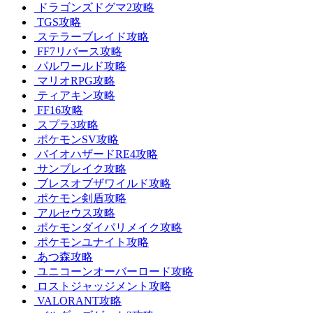
ドラゴンズドグマ2攻略
TGS攻略
ステラーブレイド攻略
FF7リバース攻略
パルワールド攻略
マリオRPG攻略
ティアキン攻略
FF16攻略
スプラ3攻略
ポケモンSV攻略
バイオハザードRE4攻略
サンブレイク攻略
ブレスオブザワイルド攻略
ポケモン剣盾攻略
アルセウス攻略
ポケモンダイパリメイク攻略
ポケモンユナイト攻略
あつ森攻略
ユニコーンオーバーロード攻略
ロストジャッジメント攻略
VALORANT攻略