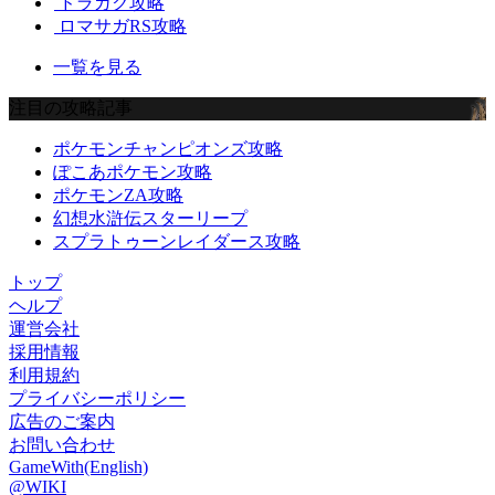
ドラガク攻略
ロマサガRS攻略
一覧を見る
注目の攻略記事
ポケモンチャンピオンズ攻略
ぽこあポケモン攻略
ポケモンZA攻略
幻想水滸伝スターリープ
スプラトゥーンレイダース攻略
トップ
ヘルプ
運営会社
採用情報
利用規約
プライバシーポリシー
広告のご案内
お問い合わせ
GameWith(English)
@WIKI