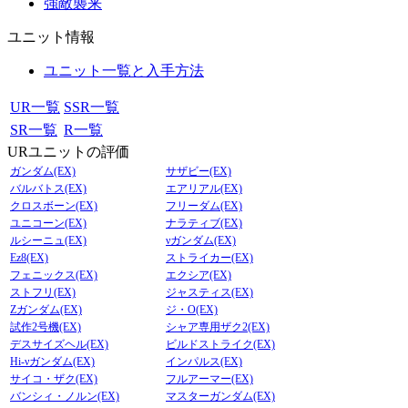
強敵襲来
ユニット情報
ユニット一覧と入手方法
UR一覧
SSR一覧
SR一覧
R一覧
URユニットの評価
ガンダム(EX)
サザビー(EX)
バルバトス(EX)
エアリアル(EX)
クロスボーン(EX)
フリーダム(EX)
ユニコーン(EX)
ナラティブ(EX)
ルシーニュ(EX)
νガンダム(EX)
Ez8(EX)
ストライカー(EX)
フェニックス(EX)
エクシア(EX)
ストフリ(EX)
ジャスティス(EX)
Zガンダム(EX)
ジ・O(EX)
試作2号機(EX)
シャア専用ザク2(EX)
デスサイズヘル(EX)
ビルドストライク(EX)
Hi-νガンダム(EX)
インパルス(EX)
サイコ・ザク(EX)
フルアーマー(EX)
バンシィ・ノルン(EX)
マスターガンダム(EX)