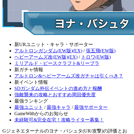
新URユニット・キャラ・サポーター
アルトロンガンダム(EW版)(EX)
/
張五飛(EW版)
ヘビーアームズ改(EW版)(EX)
/
トロワ(EW版)
ミリアルド・ピースクラフト&リーブラ
新ガチャ情報
アルトロン&ヘビーアームズ改ガチャは引くべき？
新イベント情報
SDガンダム外伝イベントの進め方と報酬
強敵襲来の攻略とおすすめ周回優先度
最強ランキング
最強ユニット
/
最強キャラ
/
最強サポーター
GameWithからのお知らせ
未経験可&完全在宅！攻略ライター募集！
Gジェネエターナルのヨナ・バシュタ(UR/攻撃)の評価とお