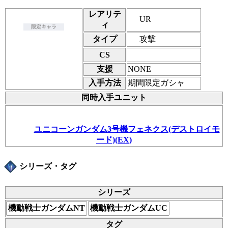
レアリテ
UR
ィ
限定キャラ
攻撃
タイプ
CS
支援
NONE
入手方法
期間限定ガシャ
同時入手ユニット
ユニコーンガンダム3号機フェネクス(デストロイモ
ード)(EX)
シリーズ・タグ
シリーズ
機動戦士ガンダムNT
機動戦士ガンダムUC
タグ