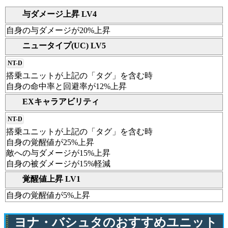
与ダメージ上昇 LV4
自身の与ダメージが20%上昇
ニュータイプ(UC) LV5
NT-D
搭乗ユニットが上記の「タグ」を含む時
自身の命中率と回避率が12%上昇
EXキャラアビリティ
NT-D
搭乗ユニットが上記の「タグ」を含む時
自身の覚醒値が25%上昇
敵への与ダメージが15%上昇
自身の被ダメージが15%軽減
覚醒値上昇 LV1
自身の覚醒値が5%上昇
ヨナ・バシュタのおすすめユニット