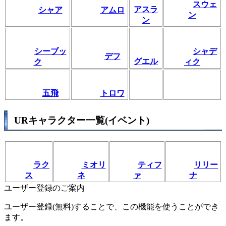
スウェ
アスラ
シャア
アムロ
ン
ン
シーブッ
シャデ
デフ
グエル
ク
ィク
五飛
トロワ
URキャラクター一覧(イベント)
ラク
ミオリ
ティフ
リリー
ス
ネ
ァ
ナ
ユーザー登録のご案内
ユーザー登録(無料)することで、この機能を使うことができ
ます。