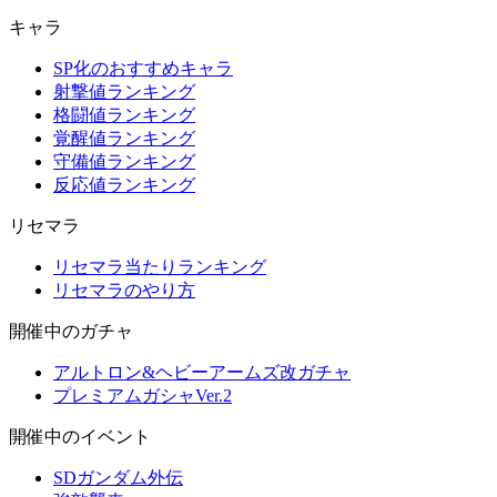
キャラ
SP化のおすすめキャラ
射撃値ランキング
格闘値ランキング
覚醒値ランキング
守備値ランキング
反応値ランキング
リセマラ
リセマラ当たりランキング
リセマラのやり方
開催中のガチャ
アルトロン&ヘビーアームズ改ガチャ
プレミアムガシャVer.2
開催中のイベント
SDガンダム外伝