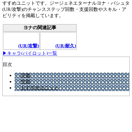
すすめユニットです。ジージェネエターナルヨナ・バシュタ
(UR/攻撃)のチャンスステップ回数・支援回数やスキル・ア
ビリティを掲載しています。
ヨナの関連記事
(UR/攻撃)
(UR/耐久)
▶キャラ(パイロット)一覧
目次
評価
性能
おすすめユニット