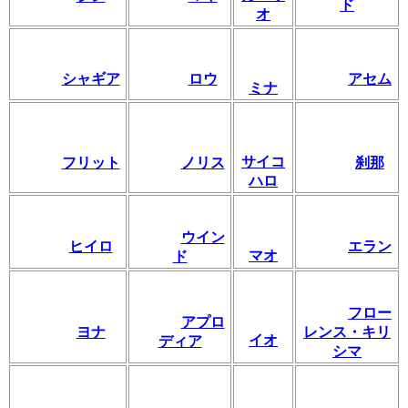
ド
オ
シャギア
ロウ
アセム
ミナ
サイコ
フリット
ノリス
刹那
ハロ
ウイン
ヒイロ
エラン
マオ
ド
フロー
アプロ
ヨナ
レンス・キリ
イオ
ディア
シマ