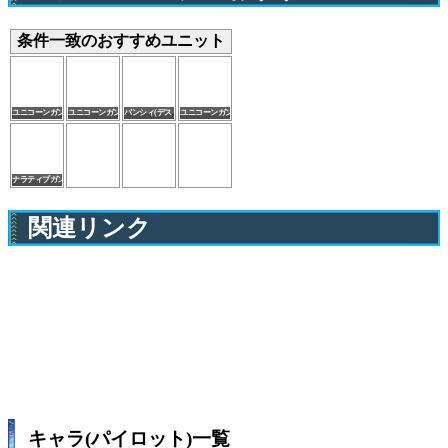
条件一致のおすすめユニット
ユニコーンガンダム3号機フェネクス(デストロイモード)(EX)
ユニコーンガンダム(デストロイモード)(EX)
バンシィ(デストロイモード)
ユニコーンガンダム3号機フェネクス(デストロイモード)
ナラティブガンダムA装備
関連リンク
キャラ(パイロット)一覧