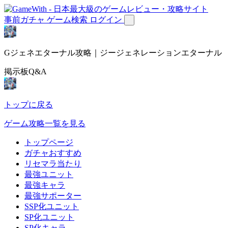
事前ガチャ
ゲーム検索
ログイン
Gジェネエターナル攻略｜ジージェネレーションエターナル
掲示板Q&A
トップに戻る
ゲーム攻略一覧を見る
トップページ
ガチャおすすめ
リセマラ当たり
最強ユニット
最強キャラ
最強サポーター
SSP化ユニット
SP化ユニット
SP化キャラ