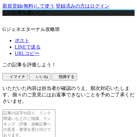
新規登録(無料)して使う
登録済みの方はログイン
この記事を書いた人
Gジェネエターナル攻略班
ポスト
LINEで送る
URLコピー
この記事を評価しよう！
イマイチ
いいね
指摘する
いただいた内容は担当者が確認のうえ、順次対応いたしま
す。個々のご意見にはお返事できないことを予めご了承くだ
さいませ。