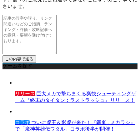
さいませ。
ゲームを探す
リリース
巨大メカで撃ちまくる爽快シューティングゲ
ーム『終末のタイタン：ラストラッシュ』リリース！
コラボ
ついに虎王＆影虎が来た！『鋼嵐 - メカラシ』
で「魔神英雄伝ワタル」コラボ後半が開催！