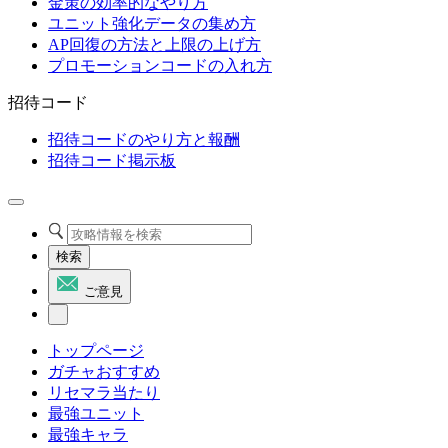
金策の効率的なやり方
ユニット強化データの集め方
AP回復の方法と上限の上げ方
プロモーションコードの入れ方
招待コード
招待コードのやり方と報酬
招待コード掲示板
検索
ご意見
トップページ
ガチャおすすめ
リセマラ当たり
最強ユニット
最強キャラ