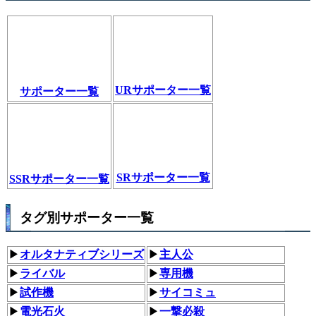
URサポーター一覧
サポーター一覧
SRサポーター一覧
SSRサポーター一覧
タグ別サポーター一覧
▶
オルタナティブシリーズ
▶
主人公
▶
ライバル
▶
専用機
▶
試作機
▶
サイコミュ
▶
電光石火
▶
一撃必殺