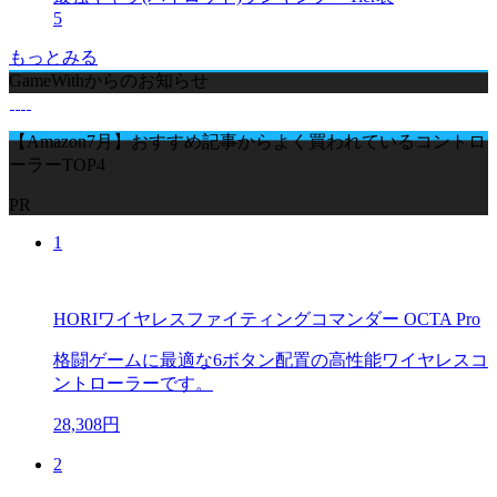
5
もっとみる
GameWithからのお知らせ
【Amazon7月】おすすめ記事からよく買われているコントロ
ーラーTOP4
PR
1
HORIワイヤレスファイティングコマンダー OCTA Pro
格闘ゲームに最適な6ボタン配置の高性能ワイヤレスコ
ントローラーです。
28,308円
2