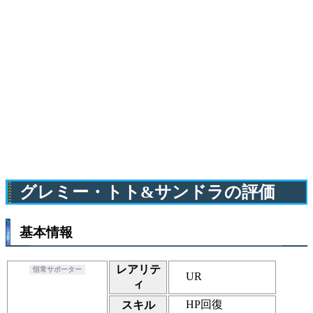
グレミー・トト&サンドラの評価
基本情報
レアリテ
恒常サポーター
UR
ィ
HP回復
スキル