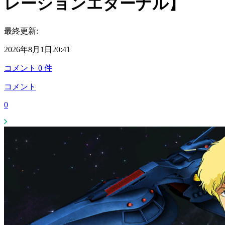
レーションエターナル】
最終更新:
2026年8月1日20:41
コメント
0
件
コメント
0