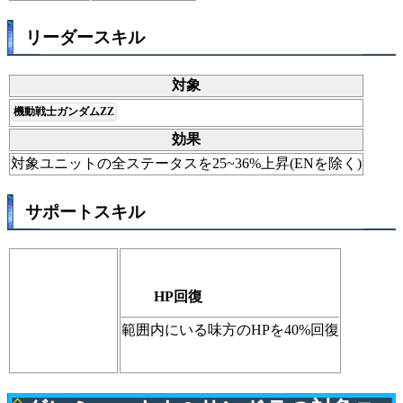
リーダースキル
対象
機動戦士ガンダムZZ
効果
対象ユニットの全ステータスを25~36%上昇(ENを除く)
サポートスキル
HP回復
範囲内にいる味方のHPを40%回復