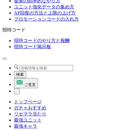
金策の効率的なやり方
ユニット強化データの集め方
AP回復の方法と上限の上げ方
プロモーションコードの入れ方
招待コード
招待コードのやり方と報酬
招待コード掲示板
検索
ご意見
トップページ
ガチャおすすめ
リセマラ当たり
最強ユニット
最強キャラ