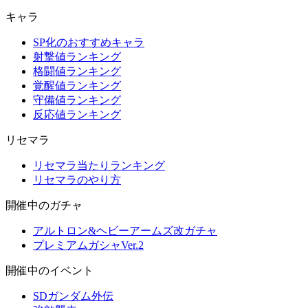
キャラ
SP化のおすすめキャラ
射撃値ランキング
格闘値ランキング
覚醒値ランキング
守備値ランキング
反応値ランキング
リセマラ
リセマラ当たりランキング
リセマラのやり方
開催中のガチャ
アルトロン&ヘビーアームズ改ガチャ
プレミアムガシャVer.2
開催中のイベント
SDガンダム外伝