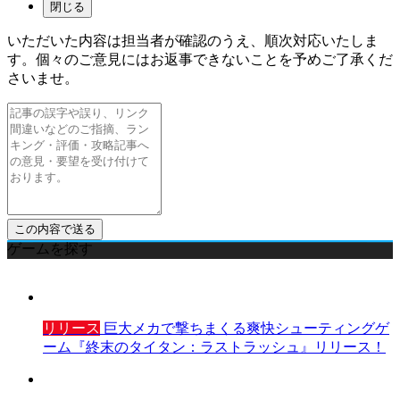
閉じる
いただいた内容は担当者が確認のうえ、順次対応いたしま
す。個々のご意見にはお返事できないことを予めご了承くだ
さいませ。
ゲームを探す
リリース
巨大メカで撃ちまくる爽快シューティングゲ
ーム『終末のタイタン：ラストラッシュ』リリース！