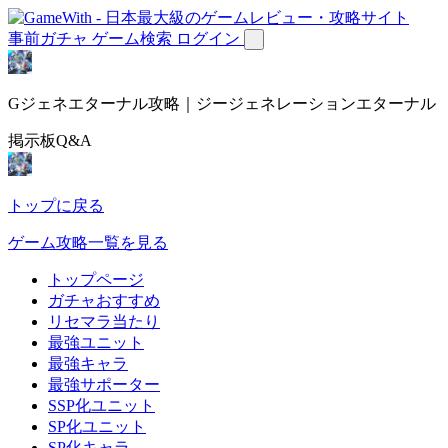
事前ガチャ
ゲーム検索
ログイン
Gジェネエターナル攻略｜ジージェネレーションエターナル
掲示板Q&A
トップに戻る
ゲーム攻略一覧を見る
トップページ
ガチャおすすめ
リセマラ当たり
最強ユニット
最強キャラ
最強サポーター
SSP化ユニット
SP化ユニット
SP化キャラ