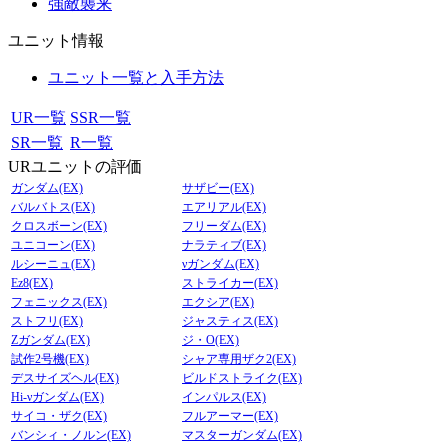
強敵襲来
ユニット情報
ユニット一覧と入手方法
UR一覧
SSR一覧
SR一覧
R一覧
URユニットの評価
ガンダム(EX)
サザビー(EX)
バルバトス(EX)
エアリアル(EX)
クロスボーン(EX)
フリーダム(EX)
ユニコーン(EX)
ナラティブ(EX)
ルシーニュ(EX)
νガンダム(EX)
Ez8(EX)
ストライカー(EX)
フェニックス(EX)
エクシア(EX)
ストフリ(EX)
ジャスティス(EX)
Zガンダム(EX)
ジ・O(EX)
試作2号機(EX)
シャア専用ザク2(EX)
デスサイズヘル(EX)
ビルドストライク(EX)
Hi-νガンダム(EX)
インパルス(EX)
サイコ・ザク(EX)
フルアーマー(EX)
バンシィ・ノルン(EX)
マスターガンダム(EX)