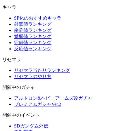
キャラ
SP化のおすすめキャラ
射撃値ランキング
格闘値ランキング
覚醒値ランキング
守備値ランキング
反応値ランキング
リセマラ
リセマラ当たりランキング
リセマラのやり方
開催中のガチャ
アルトロン&ヘビーアームズ改ガチャ
プレミアムガシャVer.2
開催中のイベント
SDガンダム外伝