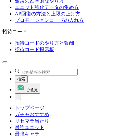
金策の効率的なやり方
ユニット強化データの集め方
AP回復の方法と上限の上げ方
プロモーションコードの入れ方
招待コード
招待コードのやり方と報酬
招待コード掲示板
検索
ご意見
トップページ
ガチャおすすめ
リセマラ当たり
最強ユニット
最強キャラ