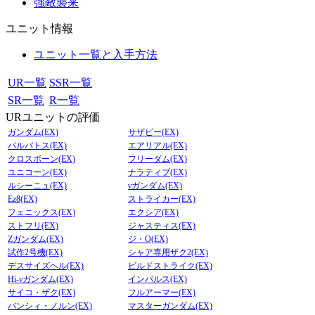
強敵襲来
ユニット情報
ユニット一覧と入手方法
UR一覧
SSR一覧
SR一覧
R一覧
URユニットの評価
ガンダム(EX)
サザビー(EX)
バルバトス(EX)
エアリアル(EX)
クロスボーン(EX)
フリーダム(EX)
ユニコーン(EX)
ナラティブ(EX)
ルシーニュ(EX)
νガンダム(EX)
Ez8(EX)
ストライカー(EX)
フェニックス(EX)
エクシア(EX)
ストフリ(EX)
ジャスティス(EX)
Zガンダム(EX)
ジ・O(EX)
試作2号機(EX)
シャア専用ザク2(EX)
デスサイズヘル(EX)
ビルドストライク(EX)
Hi-νガンダム(EX)
インパルス(EX)
サイコ・ザク(EX)
フルアーマー(EX)
バンシィ・ノルン(EX)
マスターガンダム(EX)