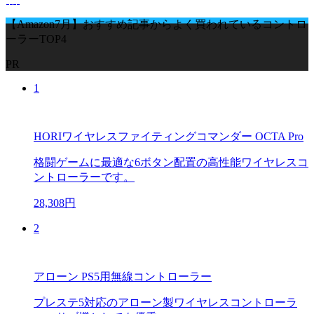
【Amazon7月】おすすめ記事からよく買われているコントロ
ーラーTOP4
PR
1
HORIワイヤレスファイティングコマンダー OCTA Pro
格闘ゲームに最適な6ボタン配置の高性能ワイヤレスコ
ントローラーです。
28,308円
2
アローン PS5用無線コントローラー
プレステ5対応のアローン製ワイヤレスコントローラ