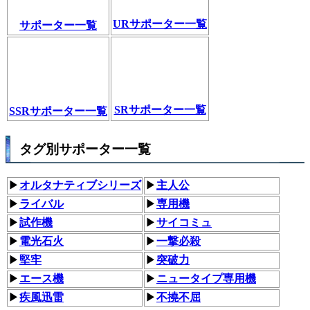
URサポーター一覧
サポーター一覧
SRサポーター一覧
SSRサポーター一覧
タグ別サポーター一覧
▶
オルタナティブシリーズ
▶
主人公
▶
ライバル
▶
専用機
▶
試作機
▶
サイコミュ
▶
電光石火
▶
一撃必殺
▶
堅牢
▶
突破力
▶
エース機
▶
ニュータイプ専用機
▶
疾風迅雷
▶
不撓不屈