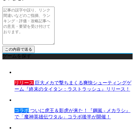
ゲームを探す
リリース
巨大メカで撃ちまくる爽快シューティングゲ
ーム『終末のタイタン：ラストラッシュ』リリース！
コラボ
ついに虎王＆影虎が来た！『鋼嵐 - メカラシ』
で「魔神英雄伝ワタル」コラボ後半が開催！