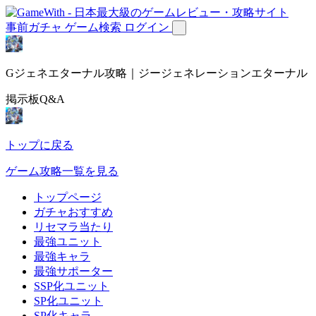
事前ガチャ
ゲーム検索
ログイン
Gジェネエターナル攻略｜ジージェネレーションエターナル
掲示板Q&A
トップに戻る
ゲーム攻略一覧を見る
トップページ
ガチャおすすめ
リセマラ当たり
最強ユニット
最強キャラ
最強サポーター
SSP化ユニット
SP化ユニット
SP化キャラ