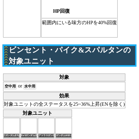
HP回復
範囲内にいる味方のHPを40%回復
ビンセント・パイク&スパルタンの
対象ユニット
対象
or
空中用
水中用
効果
対象ユニットの全ステータスを25~36%上昇(ENを除く)
対象ユニット
Ξガンダム(EX)
Ex-Sガンダム(EX)
アトラスガンダム(EX)
ガンダムAGE-2ノーマル(EX)