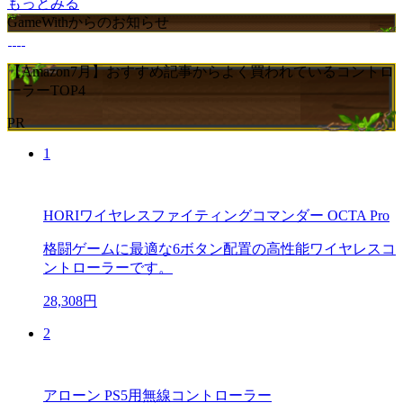
もっとみる
GameWithからのお知らせ
【Amazon7月】おすすめ記事からよく買われているコントロ
ーラーTOP4
PR
1
HORIワイヤレスファイティングコマンダー OCTA Pro
格闘ゲームに最適な6ボタン配置の高性能ワイヤレスコ
ントローラーです。
28,308円
2
アローン PS5用無線コントローラー