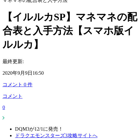
マネマネの配合表と入手方法
【イルルカSP】マネマネの配
合表と入手方法【スマホ版イ
ルルカ】
最終更新:
2020年9月9日16:50
コメント
0
件
コメント
0
DQM3が12/1に発売！
ドラクエモンスターズ3攻略サイトへ