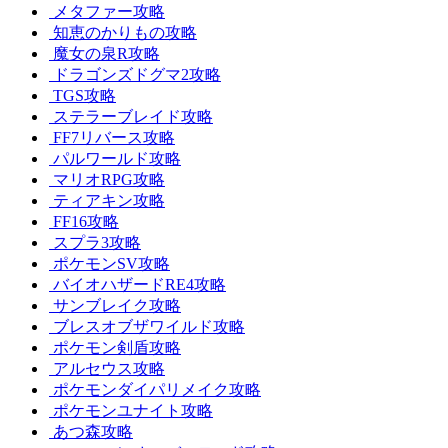
メタファー攻略
知恵のかりもの攻略
魔女の泉R攻略
ドラゴンズドグマ2攻略
TGS攻略
ステラーブレイド攻略
FF7リバース攻略
パルワールド攻略
マリオRPG攻略
ティアキン攻略
FF16攻略
スプラ3攻略
ポケモンSV攻略
バイオハザードRE4攻略
サンブレイク攻略
ブレスオブザワイルド攻略
ポケモン剣盾攻略
アルセウス攻略
ポケモンダイパリメイク攻略
ポケモンユナイト攻略
あつ森攻略