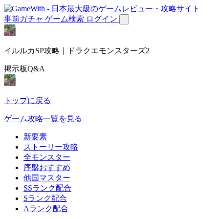
事前ガチャ
ゲーム検索
ログイン
イルルカSP攻略｜ドラクエモンスターズ2
掲示板Q&A
トップに戻る
ゲーム攻略一覧を見る
新要素
ストーリー攻略
全モンスター
序盤おすすめ
他国マスター
SSランク配合
Sランク配合
Aランク配合