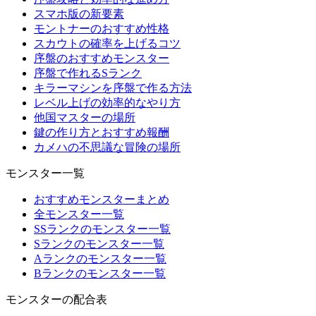
スマホ版の新要素
モントナーのおすすめ性格
スカウトの確率を上げるコツ
序盤のおすすめモンスター
序盤で作れるSランク
キラーマシンを序盤で作る方法
レベル上げの効率的なやり方
他国マスターの場所
鍵の作り方とおすすめ報酬
カメハの不思議な冒険の場所
モンスター一覧
おすすめモンスターまとめ
全モンスター一覧
SSランクのモンスター一覧
Sランクのモンスター一覧
Aランクのモンスター一覧
Bランクのモンスター一覧
モンスターの配合表