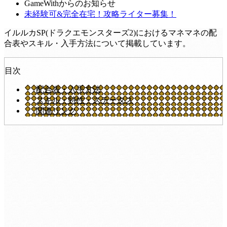
GameWithからのお知らせ
未経験可&完全在宅！攻略ライター募集！
イルルカSP(ドラクエモンスターズ2)におけるマネマネの配
合表やスキル・入手方法について掲載しています。
目次
配合表・入手方法
スキル・特性・ステータス
関連リンク