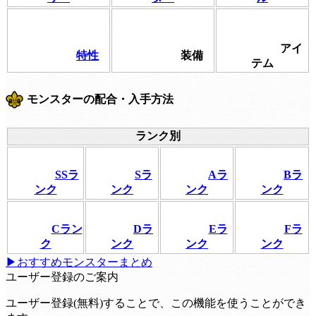
アイ
特性
装備
テム
モンスターの配合・入手方法
ランク別
SSラ
Sラ
Aラ
Bラ
ンク
ンク
ンク
ンク
Cラン
Dラ
Eラ
Fラ
ク
ンク
ンク
ンク
▶おすすめモンスターまとめ
ユーザー登録のご案内
ユーザー登録(無料)することで、この機能を使うことができ