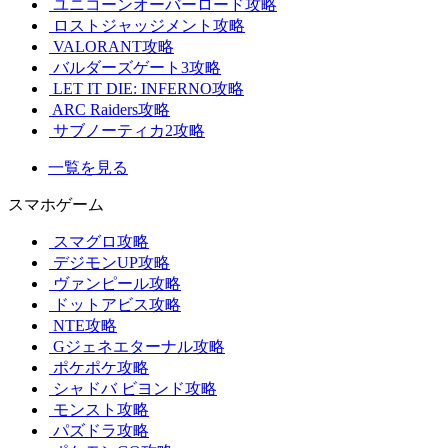
ユニコーンオーバーロード攻略
ロストジャッジメント攻略
VALORANT攻略
バルダーズゲート3攻略
LET IT DIE: INFERNO攻略
ARC Raiders攻略
サブノーティカ2攻略
一覧を見る
スマホゲーム
スマグロ攻略
デジモンUP攻略
ヴァンピール攻略
ドットアビス攻略
NTE攻略
Gジェネエターナル攻略
ポケポケ攻略
シャドバ ビヨンド攻略
モンスト攻略
パズドラ攻略