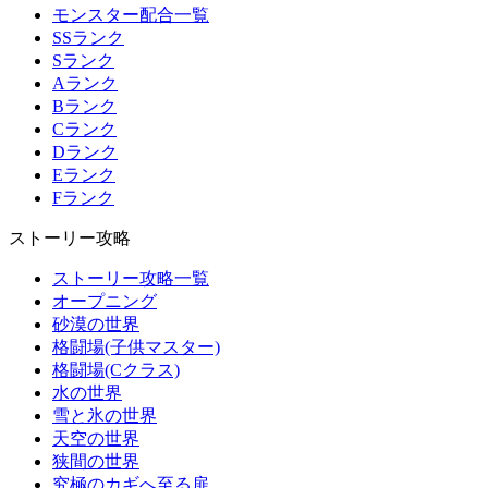
モンスター配合一覧
SSランク
Sランク
Aランク
Bランク
Cランク
Dランク
Eランク
Fランク
ストーリー攻略
ストーリー攻略一覧
オープニング
砂漠の世界
格闘場(子供マスター)
格闘場(Cクラス)
水の世界
雪と氷の世界
天空の世界
狭間の世界
究極のカギへ至る扉