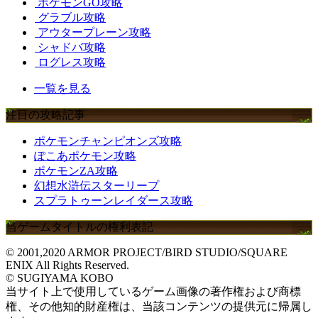
ポケモンGO攻略
グラブル攻略
アウタープレーン攻略
シャドバ攻略
ログレス攻略
一覧を見る
注目の攻略記事
ポケモンチャンピオンズ攻略
ぽこあポケモン攻略
ポケモンZA攻略
幻想水滸伝スターリープ
スプラトゥーンレイダース攻略
当ゲームタイトルの権利表記
© 2001,2020 ARMOR PROJECT/BIRD STUDIO/SQUARE
ENIX All Rights Reserved.
© SUGIYAMA KOBO
当サイト上で使用しているゲーム画像の著作権および商標
権、その他知的財産権は、当該コンテンツの提供元に帰属し