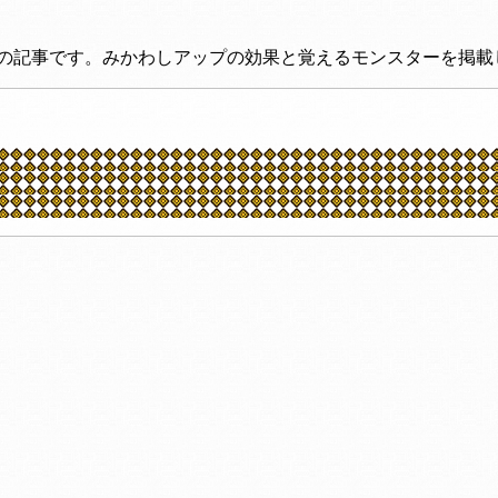
ップの記事です。みかわしアップの効果と覚えるモンスターを掲