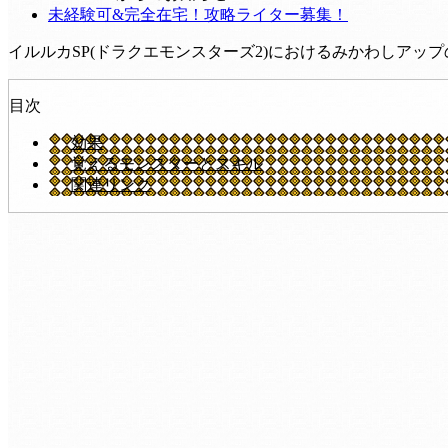
未経験可&完全在宅！攻略ライター募集！
イルルカSP(ドラクエモンスターズ2)におけるみかわしア
目次
効果
覚えるモンスターとスキル
関連リンク