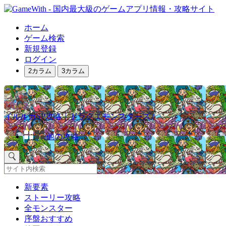
ホーム
ゲーム検索
新規登録
ログイン
2カラム
3カラム
イルルカSP攻略｜ドラクエモンスターズ2
他の攻略
新要素
ストーリー攻略
全モンスター
序盤おすすめ