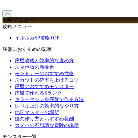
攻略 メニュー
攻略メニュー
イルルカSP攻略TOP
序盤におすすめの記事
序盤攻略と効率的な進め方
スマホ版の新要素
モントナーのおすすめ性格
スカウトの確率を上げるコツ
序盤のおすすめモンスター
序盤で作れるSランク
キラーマシンを序盤で作る方法
レベル上げの効率的なやり方
他国マスターの場所
鍵の作り方とおすすめ報酬
カメハの不思議な冒険の場所
モンスター一覧