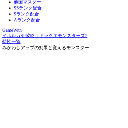
他国マスター
SSランク配合
Sランク配合
Aランク配合
GameWith
イルルカSP攻略｜ドラクエモンスターズ2
特性一覧
みかわしアップの効果と覚えるモンスター