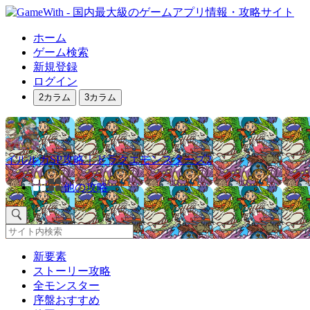
ホーム
ゲーム検索
新規登録
ログイン
2カラム
3カラム
イルルカSP攻略｜ドラクエモンスターズ2
他の攻略
新要素
ストーリー攻略
全モンスター
序盤おすすめ