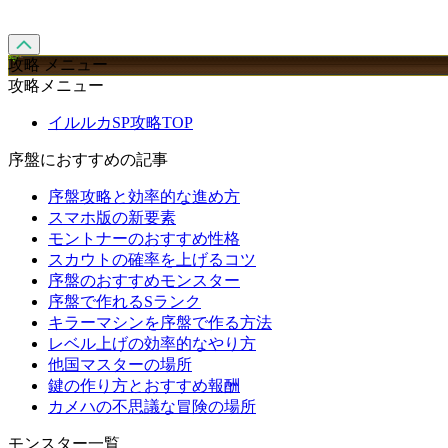
攻略 メニュー
攻略メニュー
イルルカSP攻略TOP
序盤におすすめの記事
序盤攻略と効率的な進め方
スマホ版の新要素
モントナーのおすすめ性格
スカウトの確率を上げるコツ
序盤のおすすめモンスター
序盤で作れるSランク
キラーマシンを序盤で作る方法
レベル上げの効率的なやり方
他国マスターの場所
鍵の作り方とおすすめ報酬
カメハの不思議な冒険の場所
モンスター一覧