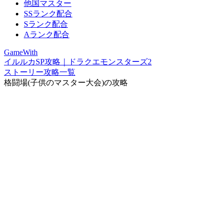
他国マスター
SSランク配合
Sランク配合
Aランク配合
GameWith
イルルカSP攻略｜ドラクエモンスターズ2
ストーリー攻略一覧
格闘場(子供のマスター大会)の攻略