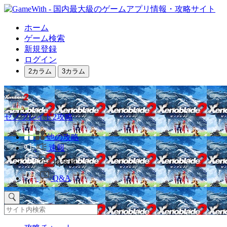
ホーム
ゲーム検索
新規登録
ログイン
2カラム
3カラム
ゼノブレイド2攻略
他の攻略
速報
掲示板
Q&A