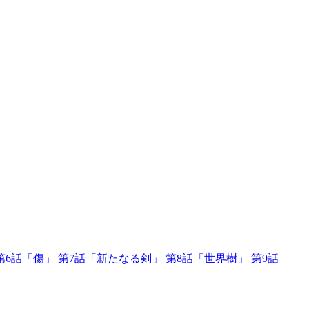
第6話「傷」
第7話「新たなる剣」
第8話「世界樹」
第9話