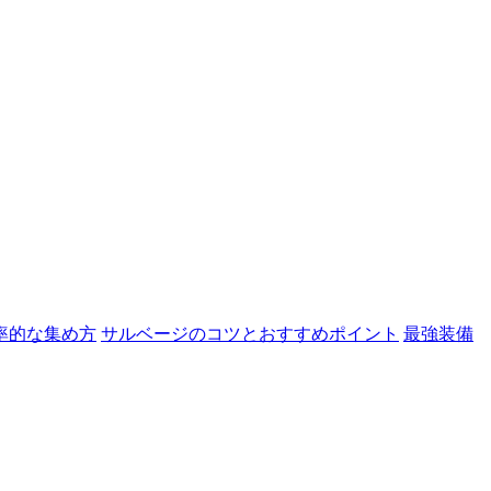
率的な集め方
サルベージのコツとおすすめポイント
最強装備