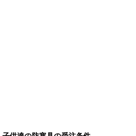
子供達の防寒具の受注条件