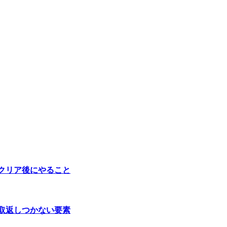
クリア後にやること
取返しつかない要素