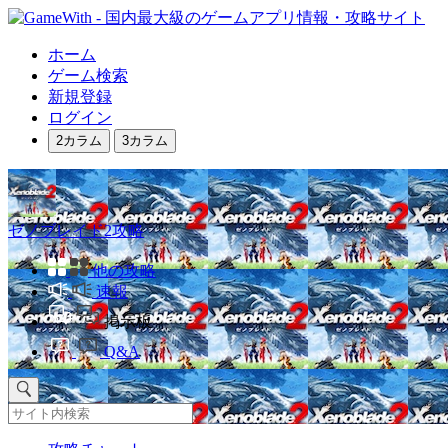
ホーム
ゲーム検索
新規登録
ログイン
2カラム
3カラム
ゼノブレイド2攻略
他の攻略
速報
掲示板
Q&A