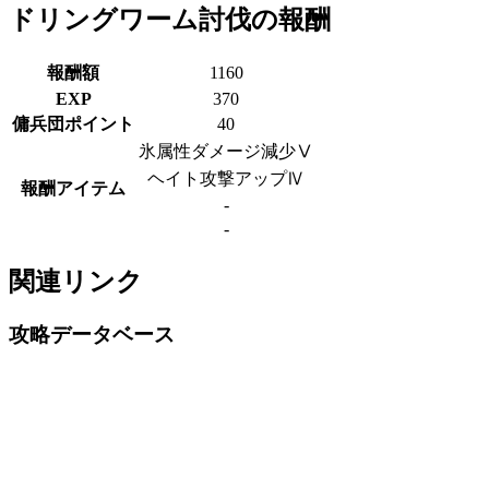
ドリングワーム討伐の報酬
報酬額
1160
EXP
370
傭兵団ポイント
40
氷属性ダメージ減少Ⅴ
ヘイト攻撃アップⅣ
報酬アイテム
-
-
関連リンク
攻略データベース