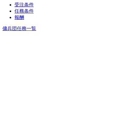
受注条件
任務条件
報酬
傭兵団任務一覧