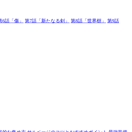
第6話「傷」
第7話「新たなる剣」
第8話「世界樹」
第9話