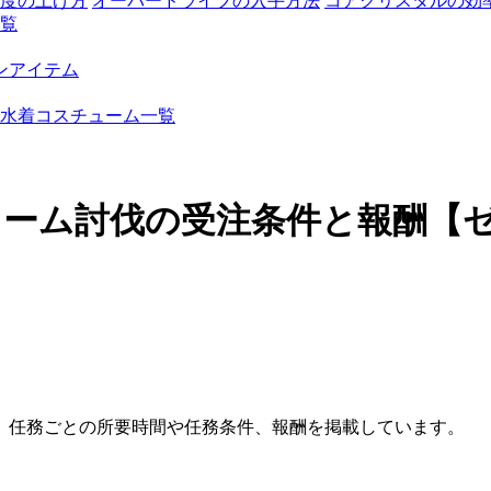
度の上げ方
オーバードライブの入手方法
コアクリスタルの効
覧
ンアイテム
水着コスチューム一覧
ワーム討伐の受注条件と報酬【ゼ
。任務ごとの所要時間や任務条件、報酬を掲載しています。