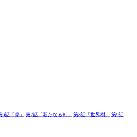
第6話「傷」
第7話「新たなる剣」
第8話「世界樹」
第9話