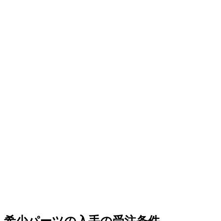
希少パーツの入手の受注条件