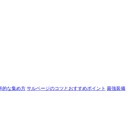
率的な集め方
サルベージのコツとおすすめポイント
最強装備