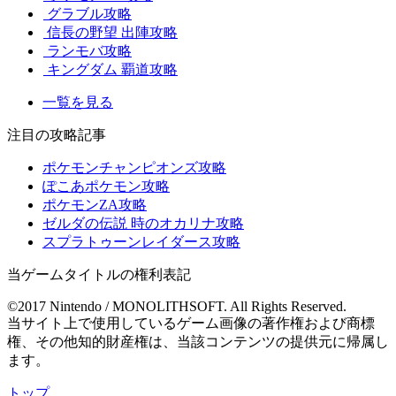
グラブル攻略
信長の野望 出陣攻略
ランモバ攻略
キングダム 覇道攻略
一覧を見る
注目の攻略記事
ポケモンチャンピオンズ攻略
ぽこあポケモン攻略
ポケモンZA攻略
ゼルダの伝説 時のオカリナ攻略
スプラトゥーンレイダース攻略
当ゲームタイトルの権利表記
©2017 Nintendo / MONOLITHSOFT. All Rights Reserved.
当サイト上で使用しているゲーム画像の著作権および商標
権、その他知的財産権は、当該コンテンツの提供元に帰属し
ます。
トップ