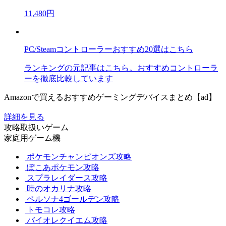
11,480円
PC/Steamコントローラーおすすめ20選はこちら
ランキングの元記事はこちら。おすすめコントローラ
ーを徹底比較しています
Amazonで買えるおすすめゲーミングデバイスまとめ【ad】
詳細を見る
攻略取扱いゲーム
家庭用ゲーム機
ポケモンチャンピオンズ攻略
ぽこあポケモン攻略
スプラレイダース攻略
時のオカリナ攻略
ペルソナ4ゴールデン攻略
トモコレ攻略
バイオレクイエム攻略