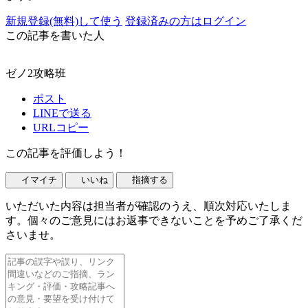
新規登録(無料)して使う
登録済みの方はログイン
この記事を書いた人
ゼノ2攻略班
ポスト
LINEで送る
URLコピー
この記事を評価しよう！
イマイチ
いいね
指摘する
いただいた内容は担当者が確認のうえ、順次対応いたしま
す。個々のご意見にはお返事できないことを予めご了承くだ
さいませ。