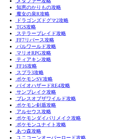
メタファー攻略
知恵のかりもの攻略
魔女の泉R攻略
ドラゴンズドグマ2攻略
TGS攻略
ステラーブレイド攻略
FF7リバース攻略
パルワールド攻略
マリオRPG攻略
ティアキン攻略
FF16攻略
スプラ3攻略
ポケモンSV攻略
バイオハザードRE4攻略
サンブレイク攻略
ブレスオブザワイルド攻略
ポケモン剣盾攻略
アルセウス攻略
ポケモンダイパリメイク攻略
ポケモンユナイト攻略
あつ森攻略
ユニコーンオーバーロード攻略