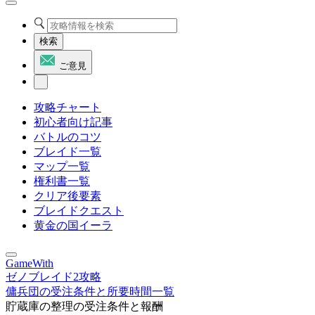
検索
ご意見
攻略チャート
初心者向け記事
バトルのコツ
ブレイド一覧
マップ一覧
権利書一覧
クリア後要素
ブレイドクエスト
黄金の国イーラ
GameWith
ゼノブレイド2攻略
傭兵団の受注条件と所要時間一覧
貯蔵庫の整理の受注条件と報酬