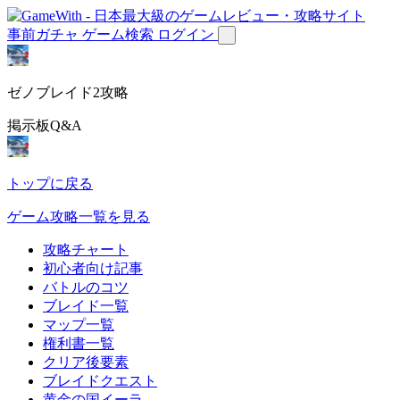
事前ガチャ
ゲーム検索
ログイン
ゼノブレイド2攻略
掲示板Q&A
トップに戻る
ゲーム攻略一覧を見る
攻略チャート
初心者向け記事
バトルのコツ
ブレイド一覧
マップ一覧
権利書一覧
クリア後要素
ブレイドクエスト
黄金の国イーラ