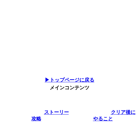
▶トップページに戻る
メインコンテンツ
ストーリー
クリア後に
攻略
やること