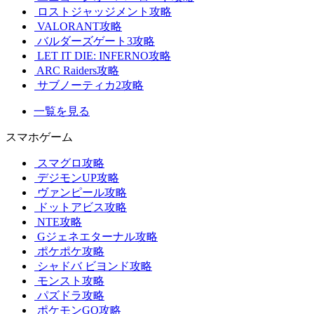
ロストジャッジメント攻略
VALORANT攻略
バルダーズゲート3攻略
LET IT DIE: INFERNO攻略
ARC Raiders攻略
サブノーティカ2攻略
一覧を見る
スマホゲーム
スマグロ攻略
デジモンUP攻略
ヴァンピール攻略
ドットアビス攻略
NTE攻略
Gジェネエターナル攻略
ポケポケ攻略
シャドバ ビヨンド攻略
モンスト攻略
パズドラ攻略
ポケモンGO攻略