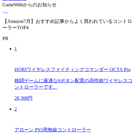
GameWithからのお知らせ
【Amazon7月】おすすめ記事からよく買われているコントロ
ーラーTOP4
PR
1
HORIワイヤレスファイティングコマンダー OCTA Pro
格闘ゲームに最適な6ボタン配置の高性能ワイヤレスコ
ントローラーです。
28,308円
2
アローン PS5用無線コントローラー