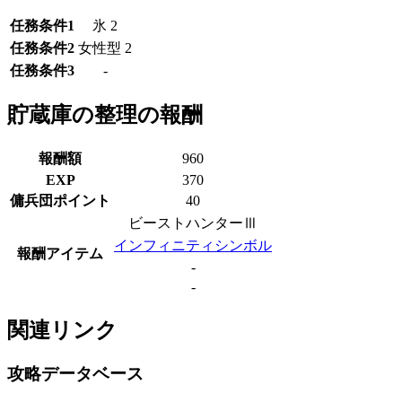
任務条件1
氷 2
任務条件2
女性型 2
任務条件3
-
貯蔵庫の整理の報酬
報酬額
960
EXP
370
傭兵団ポイント
40
ビーストハンターⅢ
インフィニティシンボル
報酬アイテム
-
-
関連リンク
攻略データベース