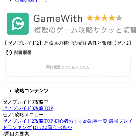
【ゼノブレイド2】貯蔵庫の整理の受注条件と報酬【ゼノ2】
攻略コンテンツ
ゼノブレイド3攻略中！
ゼノブレイド3攻略TOP
ゼノ2攻略メニュー
ゼノブレイド2攻略TOP
初心者おすすめ記事一覧
最強ブレイ
ドランキング
DLCは買うべきか
2周目の要素