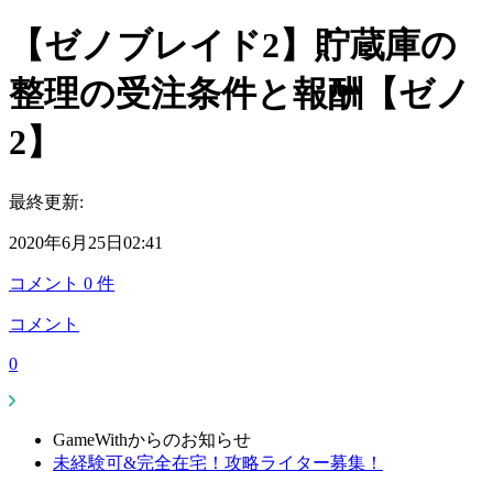
【ゼノブレイド2】貯蔵庫の
整理の受注条件と報酬【ゼノ
2】
最終更新:
2020年6月25日02:41
コメント
0
件
コメント
0
GameWithからのお知らせ
未経験可&完全在宅！攻略ライター募集！