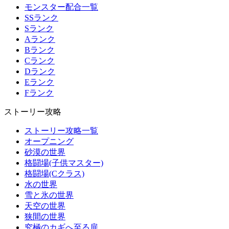
モンスター配合一覧
SSランク
Sランク
Aランク
Bランク
Cランク
Dランク
Eランク
Fランク
ストーリー攻略
ストーリー攻略一覧
オープニング
砂漠の世界
格闘場(子供マスター)
格闘場(Cクラス)
水の世界
雪と氷の世界
天空の世界
狭間の世界
究極のカギへ至る扉