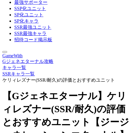
最強サポーター
SSP化ユニット
SP化ユニット
SP化キャラ
SSR最強ユニット
SSR最強キャラ
招待コード掲示板
GameWith
Gジェネエターナル攻略
キャラ一覧
SSRキャラ一覧
ケリィレズナー(SSR/耐久)の評価とおすすめユニット
【Gジェネエターナル】ケリ
ィレズナー(SSR/耐久)の評価
とおすすめユニット【ジージ