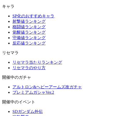
キャラ
SP化のおすすめキャラ
射撃値ランキング
格闘値ランキング
覚醒値ランキング
守備値ランキング
反応値ランキング
リセマラ
リセマラ当たりランキング
リセマラのやり方
開催中のガチャ
アルトロン&ヘビーアームズ改ガチャ
プレミアムガシャVer.2
開催中のイベント
SDガンダム外伝