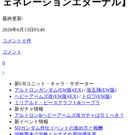
ェネレーションエターナル】
最終更新:
2026年6月13日03:49
コメント
0
件
コメント
0
新URユニット・キャラ・サポーター
アルトロンガンダム(EW版)(EX)
/
張五飛(EW版)
ヘビーアームズ改(EW版)(EX)
/
トロワ(EW版)
ミリアルド・ピースクラフト&リーブラ
新ガチャ情報
アルトロン&ヘビーアームズ改ガチャは引くべき？
新イベント情報
SDガンダム外伝イベントの進め方と報酬
強敵襲来の攻略とおすすめ周回優先度