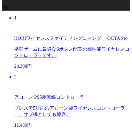
PR
1
HORIワイヤレスファイティングコマンダー OCTA Pro
格闘ゲームに最適な6ボタン配置の高性能ワイヤレスコ
ントローラーです。
28,308円
2
アローン PS5用無線コントローラー
プレステ5対応のアローン製ワイヤレスコントローラ
ー。サブ機としても優秀。
11,480円