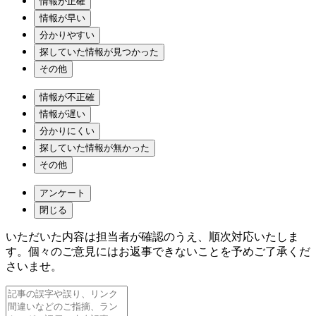
情報が正確
情報が早い
分かりやすい
探していた情報が見つかった
その他
情報が不正確
情報が遅い
分かりにくい
探していた情報が無かった
その他
アンケート
閉じる
いただいた内容は担当者が確認のうえ、順次対応いたしま
す。個々のご意見にはお返事できないことを予めご了承くだ
さいませ。