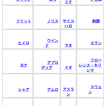
ミナ
サイコ
フリット
ノリス
刹那
ハロ
ウイン
ヒイロ
エラン
マオ
ド
フロー
アプロ
ヨナ
レンス・キリ
イオ
ディア
シマ
スウェ
アスラ
シャア
アムロ
ン
ン