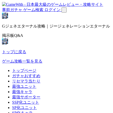
事前ガチャ
ゲーム検索
ログイン
Gジェネエターナル攻略｜ジージェネレーションエターナル
掲示板Q&A
トップに戻る
ゲーム攻略一覧を見る
トップページ
ガチャおすすめ
リセマラ当たり
最強ユニット
最強キャラ
最強サポーター
SSP化ユニット
SP化ユニット
SP化キャラ