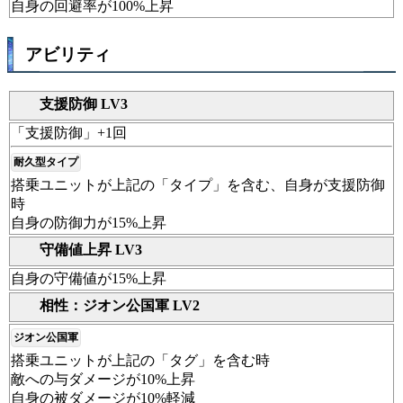
自身の回避率が100%上昇
アビリティ
支援防御 LV3
「支援防御」+1回
耐久型タイプ
搭乗ユニットが上記の「タイプ」を含む、自身が支援防御
時
自身の防御力が15%上昇
守備値上昇 LV3
自身の守備値が15%上昇
相性：ジオン公国軍 LV2
ジオン公国軍
搭乗ユニットが上記の「タグ」を含む時
敵への与ダメージが10%上昇
自身の被ダメージが10%軽減