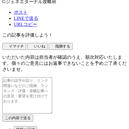
Gジェネエターナル攻略班
ポスト
LINEで送る
URLコピー
この記事を評価しよう！
イマイチ
いいね
指摘する
いただいた内容は担当者が確認のうえ、順次対応いたしま
す。個々のご意見にはお返事できないことを予めご了承くだ
さいませ。