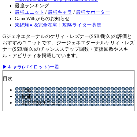
最強ランキング
最強ユニット
/
最強キャラ
/
最強サポーター
GameWithからのお知らせ
未経験可&完全在宅！攻略ライター募集！
Gジェネエターナルのケリィ・レズナー(SSR/耐久)の評価と
おすすめユニットです。ジージェネエターナルケリィ・レズ
ナー(SSR/耐久)のチャンスステップ回数・支援回数やスキ
ル・アビリティを掲載しています。
▶キャラ(パイロット)一覧
目次
評価
性能
おすすめユニット