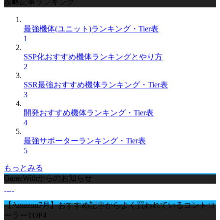
攻略記事ランキング
最強機体(ユニット)ランキング・Tier表
1
SSP化おすすめ機体ランキングとやり方
2
SSR最強おすすめ機体ランキング・Tier表
3
開発おすすめ機体ランキング・Tier表
4
最強サポーターランキング・Tier表
5
もっとみる
GameWithからのお知らせ
【Amazon7月】おすすめ記事からよく買われているコントロ
ーラーTOP4