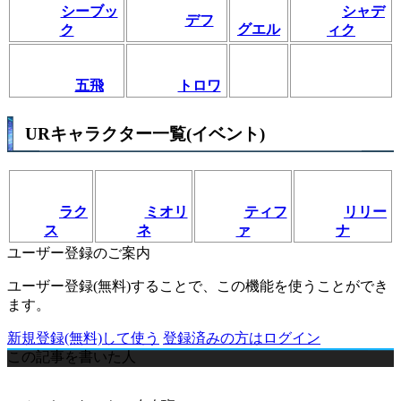
シーブッ
シャデ
デフ
グエル
ク
ィク
五飛
トロワ
URキャラクター一覧(イベント)
ラク
ミオリ
ティフ
リリー
ス
ネ
ァ
ナ
ユーザー登録のご案内
ユーザー登録(無料)することで、この機能を使うことができ
ます。
新規登録(無料)して使う
登録済みの方はログイン
この記事を書いた人