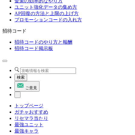
金策の効率的なやり方
ユニット強化データの集め方
AP回復の方法と上限の上げ方
プロモーションコードの入れ方
招待コード
招待コードのやり方と報酬
招待コード掲示板
検索
ご意見
トップページ
ガチャおすすめ
リセマラ当たり
最強ユニット
最強キャラ