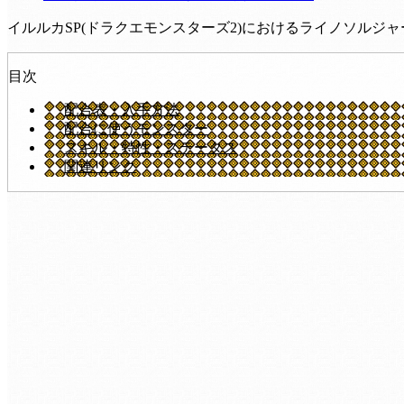
イルルカSP(ドラクエモンスターズ2)におけるライノソル
目次
配合表・入手方法
配合に使うモンスター
スキル・特性・ステータス
関連リンク