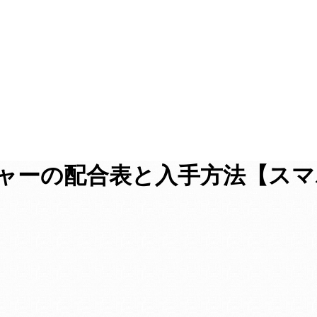
ジャーの配合表と入手方法【ス