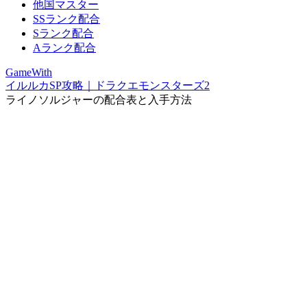
他国マスター
SSランク配合
Sランク配合
Aランク配合
GameWith
イルルカSP攻略｜ドラクエモンスターズ2
ライノソルジャーの配合表と入手方法