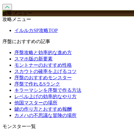
攻略 メニュー
攻略メニュー
イルルカSP攻略TOP
序盤におすすめの記事
序盤攻略と効率的な進め方
スマホ版の新要素
モントナーのおすすめ性格
スカウトの確率を上げるコツ
序盤のおすすめモンスター
序盤で作れるSランク
キラーマシンを序盤で作る方法
レベル上げの効率的なやり方
他国マスターの場所
鍵の作り方とおすすめ報酬
カメハの不思議な冒険の場所
モンスター一覧