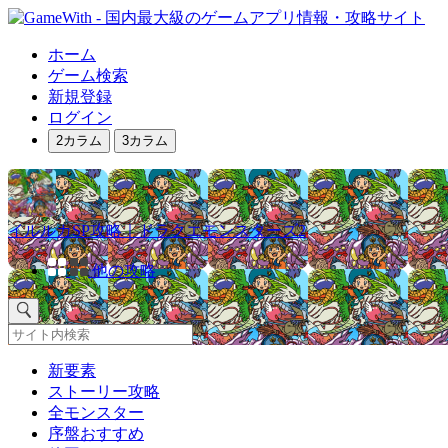
ホーム
ゲーム検索
新規登録
ログイン
2カラム
3カラム
イルルカSP攻略｜ドラクエモンスターズ2
他の攻略
新要素
ストーリー攻略
全モンスター
序盤おすすめ