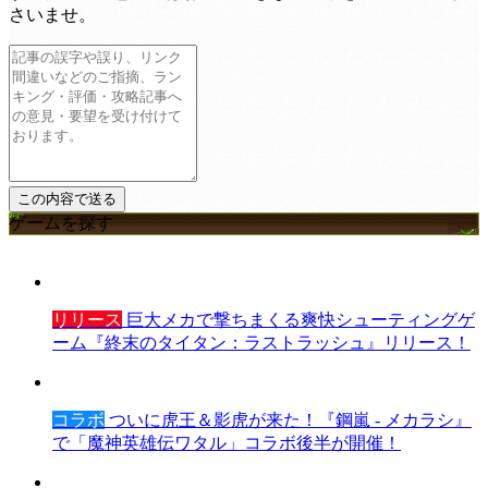
さいませ。
ゲームを探す
リリース
巨大メカで撃ちまくる爽快シューティングゲ
ーム『終末のタイタン：ラストラッシュ』リリース！
コラボ
ついに虎王＆影虎が来た！『鋼嵐 - メカラシ』
で「魔神英雄伝ワタル」コラボ後半が開催！