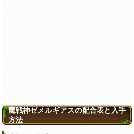
魔戦神ゼメルギアスの配合表と入手
方法