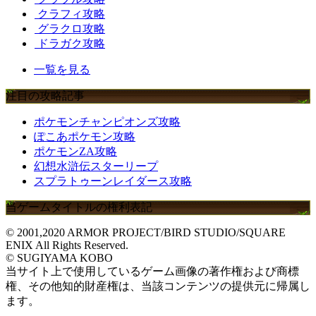
クラフィ攻略
グラクロ攻略
ドラガク攻略
一覧を見る
注目の攻略記事
ポケモンチャンピオンズ攻略
ぽこあポケモン攻略
ポケモンZA攻略
幻想水滸伝スターリープ
スプラトゥーンレイダース攻略
当ゲームタイトルの権利表記
© 2001,2020 ARMOR PROJECT/BIRD STUDIO/SQUARE
ENIX All Rights Reserved.
© SUGIYAMA KOBO
当サイト上で使用しているゲーム画像の著作権および商標
権、その他知的財産権は、当該コンテンツの提供元に帰属し
ます。