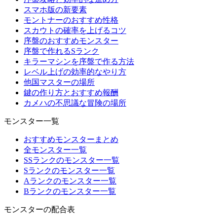
スマホ版の新要素
モントナーのおすすめ性格
スカウトの確率を上げるコツ
序盤のおすすめモンスター
序盤で作れるSランク
キラーマシンを序盤で作る方法
レベル上げの効率的なやり方
他国マスターの場所
鍵の作り方とおすすめ報酬
カメハの不思議な冒険の場所
モンスター一覧
おすすめモンスターまとめ
全モンスター一覧
SSランクのモンスター一覧
Sランクのモンスター一覧
Aランクのモンスター一覧
Bランクのモンスター一覧
モンスターの配合表