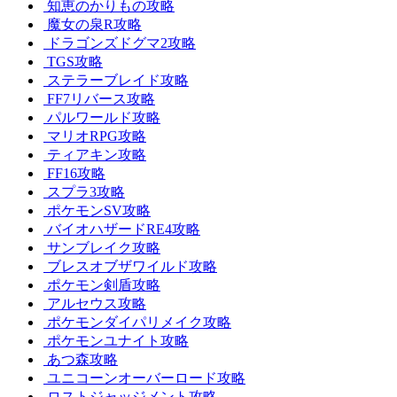
知恵のかりもの攻略
魔女の泉R攻略
ドラゴンズドグマ2攻略
TGS攻略
ステラーブレイド攻略
FF7リバース攻略
パルワールド攻略
マリオRPG攻略
ティアキン攻略
FF16攻略
スプラ3攻略
ポケモンSV攻略
バイオハザードRE4攻略
サンブレイク攻略
ブレスオブザワイルド攻略
ポケモン剣盾攻略
アルセウス攻略
ポケモンダイパリメイク攻略
ポケモンユナイト攻略
あつ森攻略
ユニコーンオーバーロード攻略
ロストジャッジメント攻略