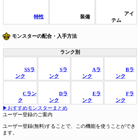
アイ
特性
装備
テム
モンスターの配合・入手方法
ランク別
SSラ
Sラ
Aラ
Bラ
ンク
ンク
ンク
ンク
Cラン
Dラ
Eラ
Fラ
ク
ンク
ンク
ンク
▶おすすめモンスターまとめ
ユーザー登録のご案内
ユーザー登録(無料)することで、この機能を使うことができ
ます。