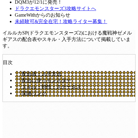
DQM3が12/1に発売！
ドラクエモンスターズ3攻略サイトへ
GameWithからのお知らせ
未経験可&完全在宅！攻略ライター募集！
イルルカSP(ドラクエモンスターズ2)における魔戦神ゼメル
ギアスの配合表やスキル・入手方法について掲載していま
す。
目次
配合表・入手方法
配合に使うモンスター
スキル・特性・ステータス
関連リンク