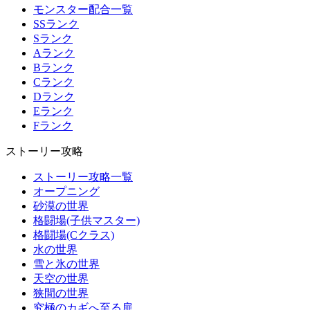
モンスター配合一覧
SSランク
Sランク
Aランク
Bランク
Cランク
Dランク
Eランク
Fランク
ストーリー攻略
ストーリー攻略一覧
オープニング
砂漠の世界
格闘場(子供マスター)
格闘場(Cクラス)
水の世界
雪と氷の世界
天空の世界
狭間の世界
究極のカギへ至る扉