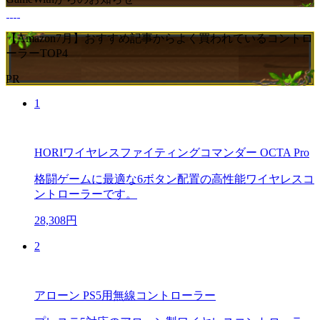
【Amazon7月】おすすめ記事からよく買われているコントロ
ーラーTOP4
PR
1
HORIワイヤレスファイティングコマンダー OCTA Pro
格闘ゲームに最適な6ボタン配置の高性能ワイヤレスコ
ントローラーです。
28,308円
2
アローン PS5用無線コントローラー