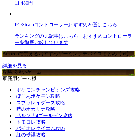
11,480円
PC/Steamコントローラーおすすめ20選はこちら
ランキングの元記事はこちら。おすすめコントローラ
ーを徹底比較しています
Amazonで買えるおすすめゲーミングデバイスまとめ【ad】
詳細を見る
攻略取扱いゲーム
家庭用ゲーム機
ポケモンチャンピオンズ攻略
ぽこあポケモン攻略
スプラレイダース攻略
時のオカリナ攻略
ペルソナ4ゴールデン攻略
トモコレ攻略
バイオレクイエム攻略
紅の砂漠攻略