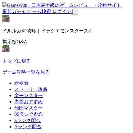
事前ガチャ
ゲーム検索
ログイン
イルルカSP攻略｜ドラクエモンスターズ2
掲示板Q&A
トップに戻る
ゲーム攻略一覧を見る
新要素
ストーリー攻略
全モンスター
序盤おすすめ
他国マスター
SSランク配合
Sランク配合
Aランク配合