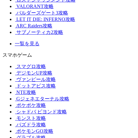
VALORANT攻略
バルダーズゲート3攻略
LET IT DIE: INFERNO攻略
ARC Raiders攻略
サブノーティカ2攻略
一覧を見る
スマホゲーム
スマグロ攻略
デジモンUP攻略
ヴァンピール攻略
ドットアビス攻略
NTE攻略
Gジェネエターナル攻略
ポケポケ攻略
シャドバ ビヨンド攻略
モンスト攻略
パズドラ攻略
ポケモンGO攻略
グラブル攻略