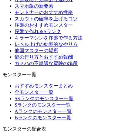
スマホ版の新要素
モントナーのおすすめ性格
スカウトの確率を上げるコツ
序盤のおすすめモンスター
序盤で作れるSランク
キラーマシンを序盤で作る方法
レベル上げの効率的なやり方
他国マスターの場所
鍵の作り方とおすすめ報酬
カメハの不思議な冒険の場所
モンスター一覧
おすすめモンスターまとめ
全モンスター一覧
SSランクのモンスター一覧
Sランクのモンスター一覧
Aランクのモンスター一覧
Bランクのモンスター一覧
モンスターの配合表