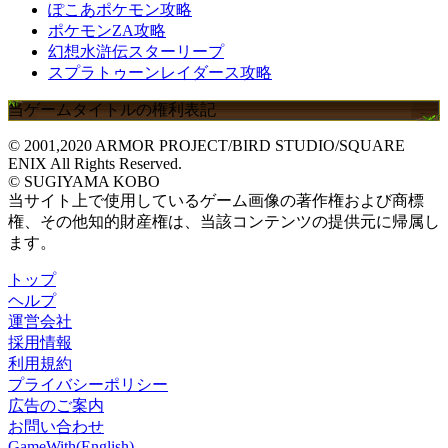
ぽこあポケモン攻略
ポケモンZA攻略
幻想水滸伝スターリープ
スプラトゥーンレイダース攻略
当ゲームタイトルの権利表記
© 2001,2020 ARMOR PROJECT/BIRD STUDIO/SQUARE
ENIX All Rights Reserved.
© SUGIYAMA KOBO
当サイト上で使用しているゲーム画像の著作権および商標
権、その他知的財産権は、当該コンテンツの提供元に帰属し
ます。
トップ
ヘルプ
運営会社
採用情報
利用規約
プライバシーポリシー
広告のご案内
お問い合わせ
GameWith(English)