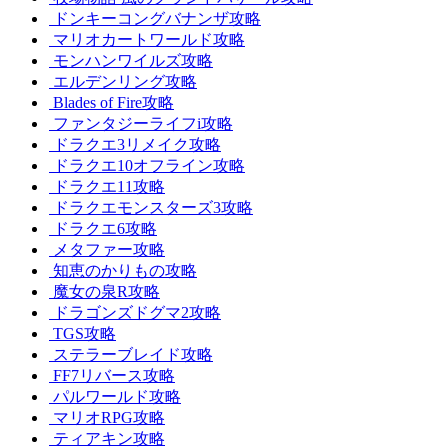
ドンキーコングバナンザ攻略
マリオカートワールド攻略
モンハンワイルズ攻略
エルデンリング攻略
Blades of Fire攻略
ファンタジーライフi攻略
ドラクエ3リメイク攻略
ドラクエ10オフライン攻略
ドラクエ11攻略
ドラクエモンスターズ3攻略
ドラクエ6攻略
メタファー攻略
知恵のかりもの攻略
魔女の泉R攻略
ドラゴンズドグマ2攻略
TGS攻略
ステラーブレイド攻略
FF7リバース攻略
パルワールド攻略
マリオRPG攻略
ティアキン攻略