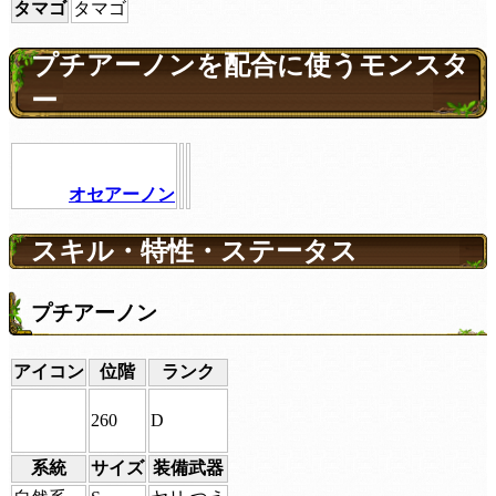
タマゴ
タマゴ
プチアーノンを配合に使うモンスタ
ー
オセアーノン
スキル・特性・ステータス
プチアーノン
アイコン
位階
ランク
260
D
系統
サイズ
装備武器