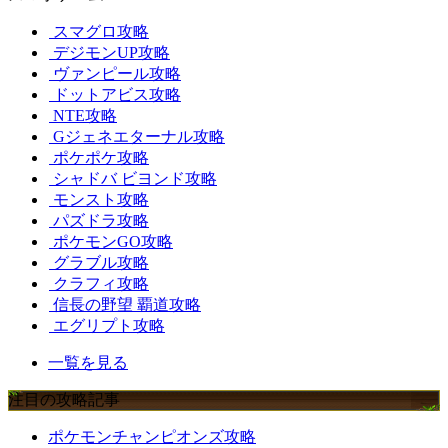
スマグロ攻略
デジモンUP攻略
ヴァンピール攻略
ドットアビス攻略
NTE攻略
Gジェネエターナル攻略
ポケポケ攻略
シャドバ ビヨンド攻略
モンスト攻略
パズドラ攻略
ポケモンGO攻略
グラブル攻略
クラフィ攻略
信長の野望 覇道攻略
エグリプト攻略
一覧を見る
注目の攻略記事
ポケモンチャンピオンズ攻略