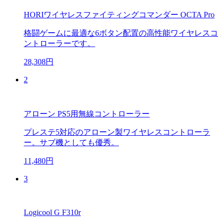
HORIワイヤレスファイティングコマンダー OCTA Pro
格闘ゲームに最適な6ボタン配置の高性能ワイヤレスコ
ントローラーです。
28,308円
2
アローン PS5用無線コントローラー
プレステ5対応のアローン製ワイヤレスコントローラ
ー。サブ機としても優秀。
11,480円
3
Logicool G F310r