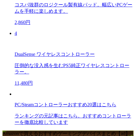
コスパ抜群のロジクール製有線パッド。幅広いPCゲー
ムを手軽に楽しめます。
2,860円
4
DualSense ワイヤレスコントローラー
圧倒的な没入感を生むPS5純正ワイヤレスコントロー
ラー。
11,480円
PC/Steamコントローラーおすすめ20選はこちら
ランキングの元記事はこちら。おすすめコントローラ
ーを徹底比較しています
Amazonで買えるおすすめゲーミングデバイスまとめ【ad】