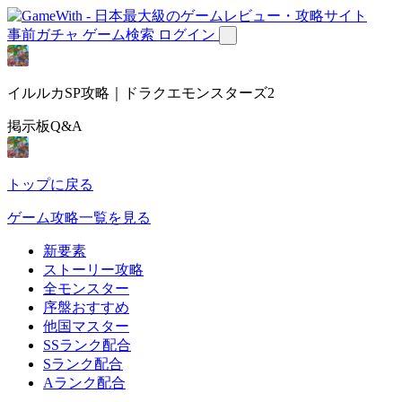
事前ガチャ
ゲーム検索
ログイン
イルルカSP攻略｜ドラクエモンスターズ2
掲示板Q&A
トップに戻る
ゲーム攻略一覧を見る
新要素
ストーリー攻略
全モンスター
序盤おすすめ
他国マスター
SSランク配合
Sランク配合
Aランク配合