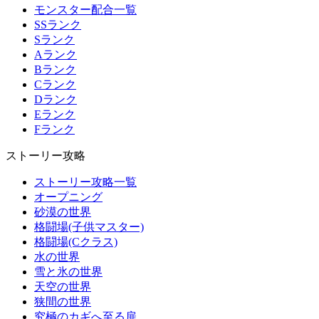
モンスター配合一覧
SSランク
Sランク
Aランク
Bランク
Cランク
Dランク
Eランク
Fランク
ストーリー攻略
ストーリー攻略一覧
オープニング
砂漠の世界
格闘場(子供マスター)
格闘場(Cクラス)
水の世界
雪と氷の世界
天空の世界
狭間の世界
究極のカギへ至る扉