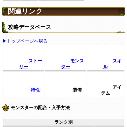
関連リンク
攻略データベース
▶トップページへ戻る
ストー
モンス
スキ
リー
ター
ル
アイ
特性
装備
テム
モンスターの配合・入手方法
ランク別