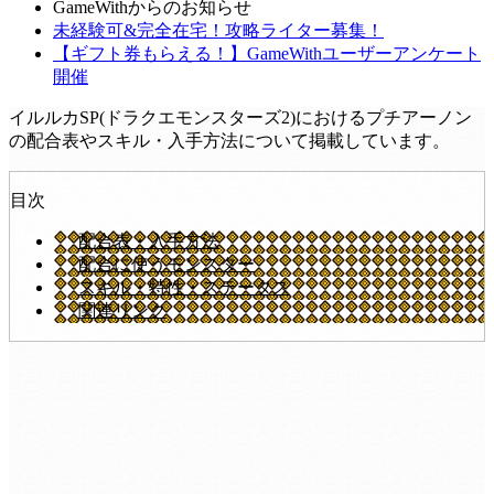
GameWithからのお知らせ
未経験可&完全在宅！攻略ライター募集！
【ギフト券もらえる！】GameWithユーザーアンケート
開催
イルルカSP(ドラクエモンスターズ2)におけるプチアーノン
の配合表やスキル・入手方法について掲載しています。
目次
配合表・入手方法
配合に使うモンスター
スキル・特性・ステータス
関連リンク