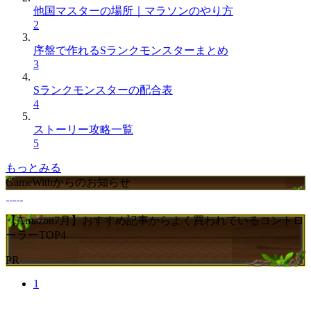
他国マスターの場所｜マラソンのやり方
2
序盤で作れるSランクモンスターまとめ
3
Sランクモンスターの配合表
4
ストーリー攻略一覧
5
もっとみる
GameWithからのお知らせ
【Amazon7月】おすすめ記事からよく買われているコントロ
ーラーTOP4
PR
1