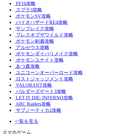
FF16攻略
スプラ3攻略
ポケモンSV攻略
バイオハザードRE4攻略
サンブレイク攻略
ブレスオブザワイルド攻略
ポケモン剣盾攻略
アルセウス攻略
ポケモンダイパリメイク攻略
ポケモンユナイト攻略
あつ森攻略
ユニコーンオーバーロード攻略
ロストジャッジメント攻略
VALORANT攻略
バルダーズゲート3攻略
LET IT DIE: INFERNO攻略
ARC Raiders攻略
サブノーティカ2攻略
一覧を見る
スマホゲーム