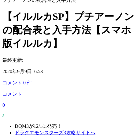
プチアーノンの配合表と入手方法
【イルルカSP】プチアーノン
の配合表と入手方法【スマホ
版イルルカ】
最終更新:
2020年9月9日16:53
コメント
0
件
コメント
0
DQM3が12/1に発売！
ドラクエモンスターズ3攻略サイトへ