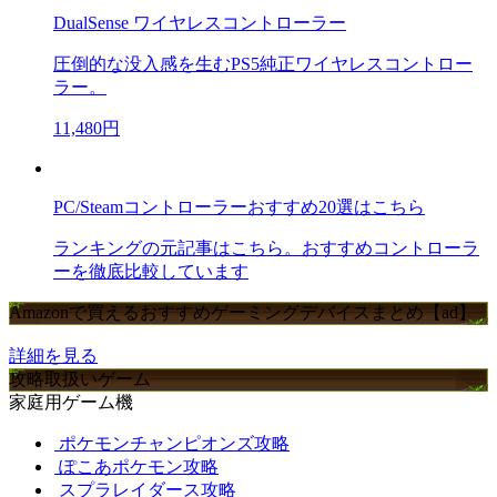
DualSense ワイヤレスコントローラー
圧倒的な没入感を生むPS5純正ワイヤレスコントロー
ラー。
11,480円
PC/Steamコントローラーおすすめ20選はこちら
ランキングの元記事はこちら。おすすめコントローラ
ーを徹底比較しています
Amazonで買えるおすすめゲーミングデバイスまとめ【ad】
詳細を見る
攻略取扱いゲーム
家庭用ゲーム機
ポケモンチャンピオンズ攻略
ぽこあポケモン攻略
スプラレイダース攻略