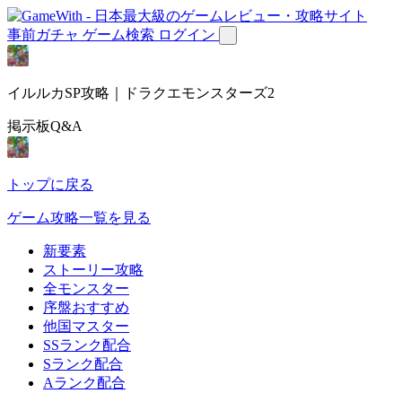
事前ガチャ
ゲーム検索
ログイン
イルルカSP攻略｜ドラクエモンスターズ2
掲示板Q&A
トップに戻る
ゲーム攻略一覧を見る
新要素
ストーリー攻略
全モンスター
序盤おすすめ
他国マスター
SSランク配合
Sランク配合
Aランク配合