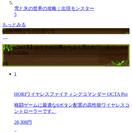
雪と氷の世界の攻略｜出現モンスター
5
もっとみる
GameWithからのお知らせ
【Amazon7月】おすすめ記事からよく買われているコントロ
ーラーTOP4
PR
1
HORIワイヤレスファイティングコマンダー OCTA Pro
格闘ゲームに最適な6ボタン配置の高性能ワイヤレスコ
ントローラーです。
28,308円