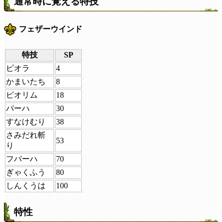
通常時に覚える特技
フェザーウインド
特技
SP
ピオラ
4
かまいたち
8
ピオリム
18
バーハ
30
すなけむり
38
さみだれ斬
53
り
フバーハ
70
ぎゃくふう
80
しんくうは
100
特性