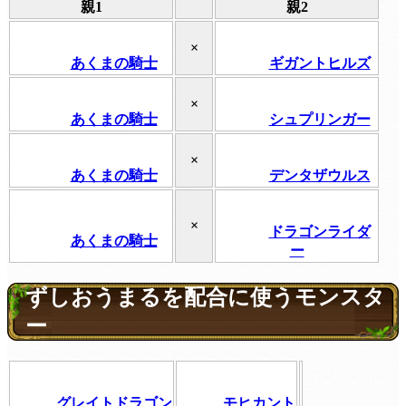
親1
親2
×
あくまの騎士
ギガントヒルズ
×
あくまの騎士
シュプリンガー
×
あくまの騎士
デンタザウルス
×
ドラゴンライダ
あくまの騎士
ー
ずしおうまるを配合に使うモンスタ
ー
グレイトドラゴン
モヒカント