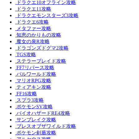
ドラクエ10オフライン攻略
ドラクエ11攻略
ドラクエモンスターズ3攻略
ドラクエ6攻略
メタファー攻略
知恵のかりもの攻略
魔女の泉R攻略
ドラゴンズドグマ2攻略
TGS攻略
ステラーブレイド攻略
FF7リバース攻略
パルワールド攻略
マリオRPG攻略
ティアキン攻略
FF16攻略
スプラ3攻略
ポケモンSV攻略
バイオハザードRE4攻略
サンブレイク攻略
ブレスオブザワイルド攻略
ポケモン剣盾攻略