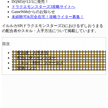
DQM3が12/1に発売！
ドラクエモンスターズ3攻略サイトへ
GameWithからのお知らせ
未経験可&完全在宅！攻略ライター募集！
イルルカSP(ドラクエモンスターズ2)におけるずしおうまる
の配合表やスキル・入手方法について掲載しています。
目次
配合表・入手方法
配合に使うモンスター
スキル・特性・ステータス
関連リンク