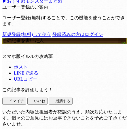
▶おすすめモンスターまとめ
ユーザー登録のご案内
ユーザー登録(無料)することで、この機能を使うことができ
ます。
新規登録(無料)して使う
登録済みの方はログイン
この記事を書いた人
スマホ版イルルカ攻略班
ポスト
LINEで送る
URLコピー
この記事を評価しよう！
イマイチ
いいね
指摘する
いただいた内容は担当者が確認のうえ、順次対応いたしま
す。個々のご意見にはお返事できないことを予めご了承くだ
さいませ。