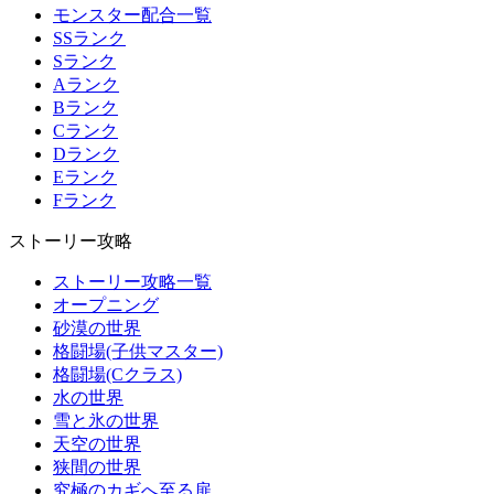
モンスター配合一覧
SSランク
Sランク
Aランク
Bランク
Cランク
Dランク
Eランク
Fランク
ストーリー攻略
ストーリー攻略一覧
オープニング
砂漠の世界
格闘場(子供マスター)
格闘場(Cクラス)
水の世界
雪と氷の世界
天空の世界
狭間の世界
究極のカギへ至る扉