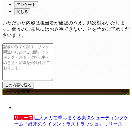
アンケート
閉じる
いただいた内容は担当者が確認のうえ、順次対応いたしま
す。個々のご意見にはお返事できないことを予めご了承くだ
さいませ。
ゲームを探す
リリース
巨大メカで撃ちまくる爽快シューティングゲ
ーム『終末のタイタン：ラストラッシュ』リリース！