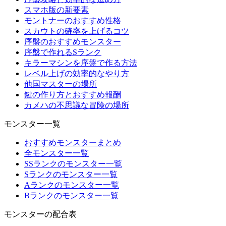
スマホ版の新要素
モントナーのおすすめ性格
スカウトの確率を上げるコツ
序盤のおすすめモンスター
序盤で作れるSランク
キラーマシンを序盤で作る方法
レベル上げの効率的なやり方
他国マスターの場所
鍵の作り方とおすすめ報酬
カメハの不思議な冒険の場所
モンスター一覧
おすすめモンスターまとめ
全モンスター一覧
SSランクのモンスター一覧
Sランクのモンスター一覧
Aランクのモンスター一覧
Bランクのモンスター一覧
モンスターの配合表