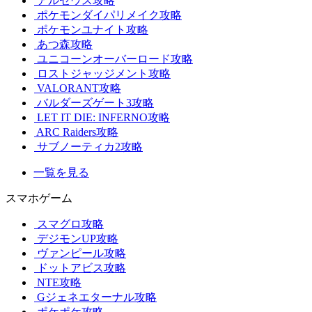
アルセウス攻略
ポケモンダイパリメイク攻略
ポケモンユナイト攻略
あつ森攻略
ユニコーンオーバーロード攻略
ロストジャッジメント攻略
VALORANT攻略
バルダーズゲート3攻略
LET IT DIE: INFERNO攻略
ARC Raiders攻略
サブノーティカ2攻略
一覧を見る
スマホゲーム
スマグロ攻略
デジモンUP攻略
ヴァンピール攻略
ドットアビス攻略
NTE攻略
Gジェネエターナル攻略
ポケポケ攻略