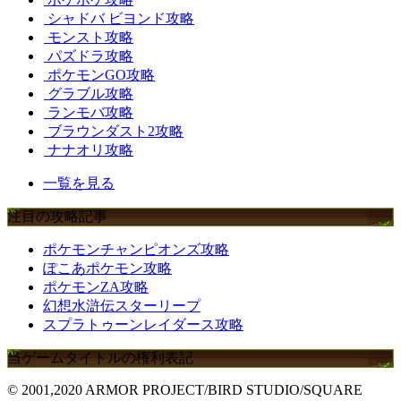
シャドバ ビヨンド攻略
モンスト攻略
パズドラ攻略
ポケモンGO攻略
グラブル攻略
ランモバ攻略
ブラウンダスト2攻略
ナナオリ攻略
一覧を見る
注目の攻略記事
ポケモンチャンピオンズ攻略
ぽこあポケモン攻略
ポケモンZA攻略
幻想水滸伝スターリープ
スプラトゥーンレイダース攻略
当ゲームタイトルの権利表記
© 2001,2020 ARMOR PROJECT/BIRD STUDIO/SQUARE