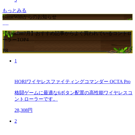
もっとみる
GameWithからのお知らせ
【Amazon7月】おすすめ記事からよく買われているコントロ
ーラーTOP4
PR
1
HORIワイヤレスファイティングコマンダー OCTA Pro
格闘ゲームに最適な6ボタン配置の高性能ワイヤレスコ
ントローラーです。
28,308円
2