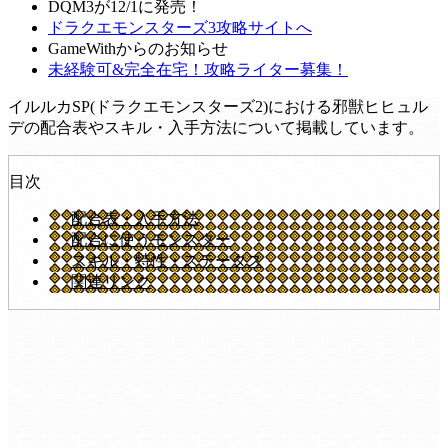
DQM3が12/1に発売！
ドラクエモンスターズ3攻略サイトへ
GameWithからのお知らせ
未経験可&完全在宅！攻略ライター募集！
イルルカSP(ドラクエモンスターズ2)における邪獣ヒヒュル
デの配合表やスキル・入手方法について掲載しています。
目次
配合表・入手方法
配合に使うモンスター
スキル・特性・ステータス
関連リンク