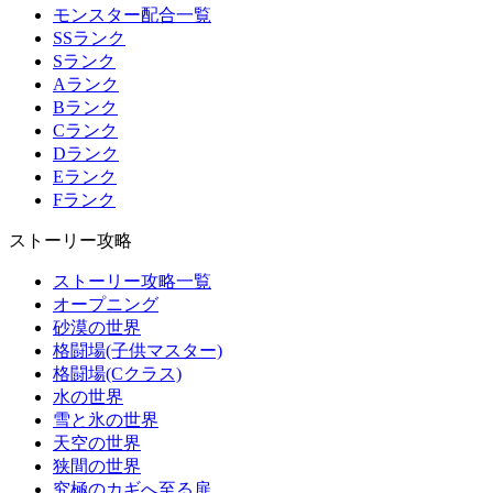
モンスター配合一覧
SSランク
Sランク
Aランク
Bランク
Cランク
Dランク
Eランク
Fランク
ストーリー攻略
ストーリー攻略一覧
オープニング
砂漠の世界
格闘場(子供マスター)
格闘場(Cクラス)
水の世界
雪と氷の世界
天空の世界
狭間の世界
究極のカギへ至る扉