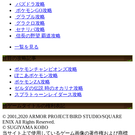
パズドラ攻略
ポケモンGO攻略
グラブル攻略
グラクロ攻略
セナリバ攻略
信長の野望 覇道攻略
一覧を見る
注目の攻略記事
ポケモンチャンピオンズ攻略
ぽこあポケモン攻略
ポケモンZA攻略
ゼルダの伝説 時のオカリナ攻略
スプラトゥーンレイダース攻略
当ゲームタイトルの権利表記
© 2001,2020 ARMOR PROJECT/BIRD STUDIO/SQUARE
ENIX All Rights Reserved.
© SUGIYAMA KOBO
当サイト上で使用しているゲーム画像の著作権および商標