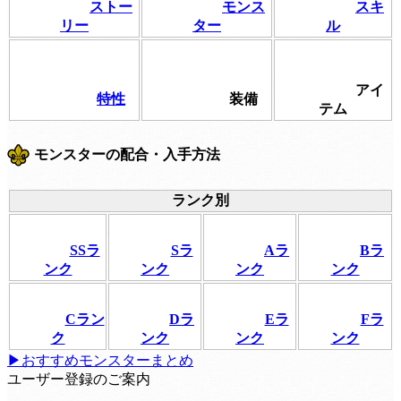
ストー
モンス
スキ
リー
ター
ル
アイ
特性
装備
テム
モンスターの配合・入手方法
ランク別
SSラ
Sラ
Aラ
Bラ
ンク
ンク
ンク
ンク
Cラン
Dラ
Eラ
Fラ
ク
ンク
ンク
ンク
▶おすすめモンスターまとめ
ユーザー登録のご案内