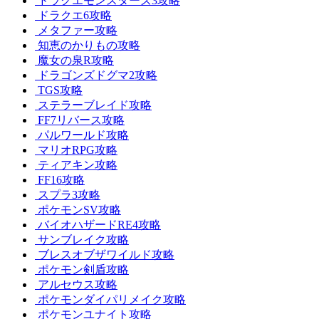
ドラクエモンスターズ3攻略
ドラクエ6攻略
メタファー攻略
知恵のかりもの攻略
魔女の泉R攻略
ドラゴンズドグマ2攻略
TGS攻略
ステラーブレイド攻略
FF7リバース攻略
パルワールド攻略
マリオRPG攻略
ティアキン攻略
FF16攻略
スプラ3攻略
ポケモンSV攻略
バイオハザードRE4攻略
サンブレイク攻略
ブレスオブザワイルド攻略
ポケモン剣盾攻略
アルセウス攻略
ポケモンダイパリメイク攻略
ポケモンユナイト攻略