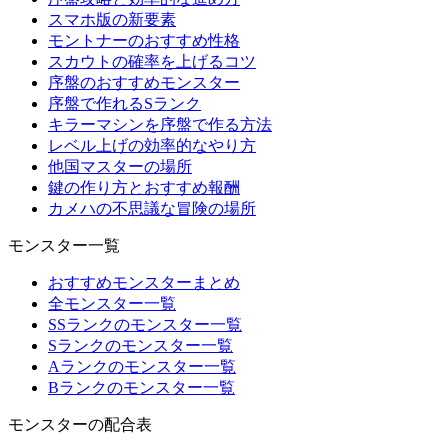
スマホ版の新要素
モントナーのおすすめ性格
スカウトの確率を上げるコツ
序盤のおすすめモンスター
序盤で作れるSランク
キラーマシンを序盤で作る方法
レベル上げの効率的なやり方
他国マスターの場所
鍵の作り方とおすすめ報酬
カメハの不思議な冒険の場所
モンスター一覧
おすすめモンスターまとめ
全モンスター一覧
SSランクのモンスター一覧
Sランクのモンスター一覧
Aランクのモンスター一覧
Bランクのモンスター一覧
モンスターの配合表