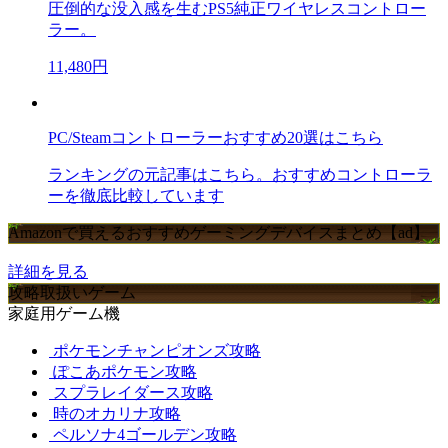
圧倒的な没入感を生むPS5純正ワイヤレスコントロー
ラー。
11,480円
PC/Steamコントローラーおすすめ20選はこちら
ランキングの元記事はこちら。おすすめコントローラ
ーを徹底比較しています
Amazonで買えるおすすめゲーミングデバイスまとめ【ad】
詳細を見る
攻略取扱いゲーム
家庭用ゲーム機
ポケモンチャンピオンズ攻略
ぽこあポケモン攻略
スプラレイダース攻略
時のオカリナ攻略
ペルソナ4ゴールデン攻略