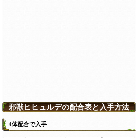
邪獣ヒヒュルデの配合表と入手方法
4体配合で入手