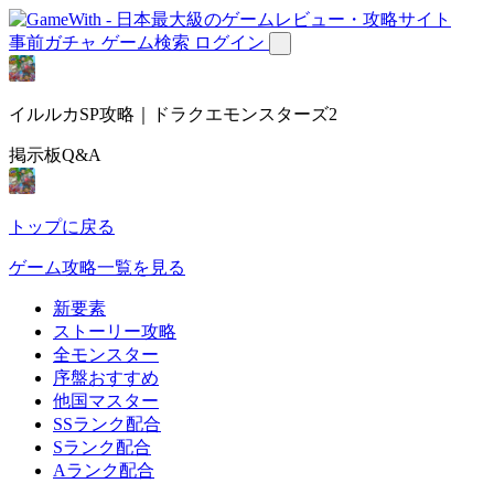
事前ガチャ
ゲーム検索
ログイン
イルルカSP攻略｜ドラクエモンスターズ2
掲示板Q&A
トップに戻る
ゲーム攻略一覧を見る
新要素
ストーリー攻略
全モンスター
序盤おすすめ
他国マスター
SSランク配合
Sランク配合
Aランク配合