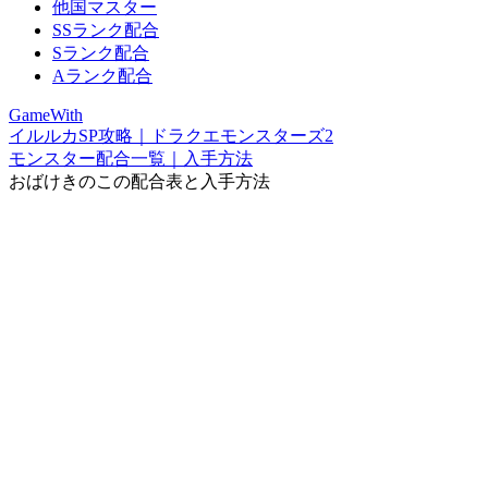
他国マスター
SSランク配合
Sランク配合
Aランク配合
GameWith
イルルカSP攻略｜ドラクエモンスターズ2
モンスター配合一覧｜入手方法
おばけきのこの配合表と入手方法