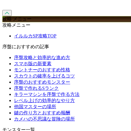
攻略 メニュー
攻略メニュー
イルルカSP攻略TOP
序盤におすすめの記事
序盤攻略と効率的な進め方
スマホ版の新要素
モントナーのおすすめ性格
スカウトの確率を上げるコツ
序盤のおすすめモンスター
序盤で作れるSランク
キラーマシンを序盤で作る方法
レベル上げの効率的なやり方
他国マスターの場所
鍵の作り方とおすすめ報酬
カメハの不思議な冒険の場所
モンスター一覧