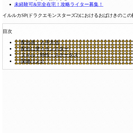
未経験可&完全在宅！攻略ライター募集！
イルルカSP(ドラクエモンスターズ2)におけるおばけきの
目次
配合表・入手方法
配合に使うモンスター
スキル・特性・ステータス
関連リンク