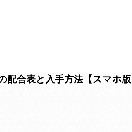
この配合表と入手方法【スマホ