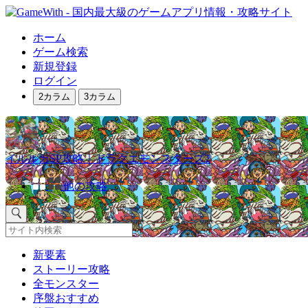
ホーム
ゲーム検索
新規登録
ログイン
2カラム
3カラム
イルルカSP攻略｜ドラクエモンスターズ2
他の攻略
新要素
ストーリー攻略
全モンスター
序盤おすすめ