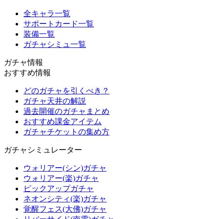
全キャラ一覧
サポートカード一覧
装備一覧
ガチャシミュ一覧
ガチャ情報
おすすめ情報
どのガチャを引くべき？
ガチャ天井の解説
過去開催のガチャまとめ
おすすめ課金アイテム
ガチャチケットの集め方
ガチャシミュレーター
ウォリアー(シン)ガチャ
ウォリアー(楽)ガチャ
ピックアップガチャ
ネオンシティ(楽)ガチャ
覚醒フェス(大佛)ガチャ