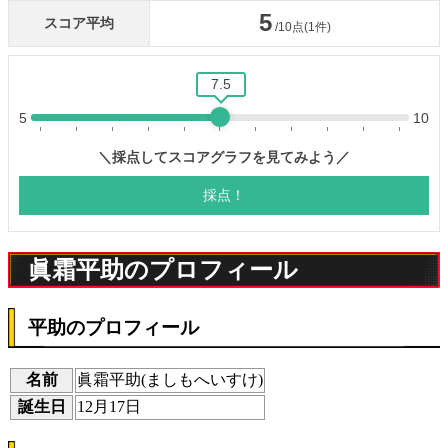
眞霜平助のプロフィール
平助のプロフィール
名前
眞霜平助(ましもへいすけ)
誕生日
12月17日