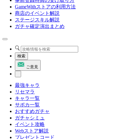
事前登録特典の受け取り方
GameWithストアの利用方法
商店のイベント解説
ステージスキル解説
ガチャ確定演出まとめ
検索
ご意見
最強キャラ
リセマラ
キャラ一覧
サポカ一覧
おすすめガチャ
ガチャシミュ
イベント攻略
Webストア解説
プレゼントコード