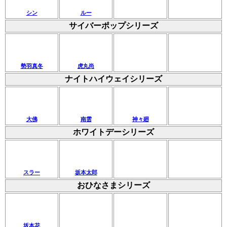
シン
ルー
サイバーポップシリーズ
勢羽真冬
虎丸尚
ナイトハイウェイシリーズ
大佛
南雲
神々廻
ホワイトデーシリーズ
スラー
坂本太郎
おひなさまシリーズ
坂本花