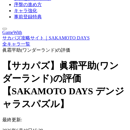
序盤の進め方
キャラ強化
事前登録特典
GameWith
サカパズ攻略サイト｜SAKAMOTO DAYS
全キャラ一覧
眞霜平助(ワンダーランド)の評価
【サカパズ】眞霜平助(ワン
ダーランド)の評価
【SAKAMOTO DAYS デンジ
ャラスパズル】
最終更新: