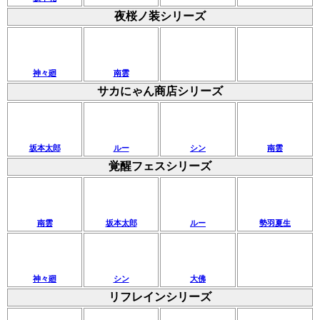
夜桜ノ装シリーズ
神々廻
南雲
サカにゃん商店シリーズ
坂本太郎
ルー
シン
南雲
覚醒フェスシリーズ
南雲
坂本太郎
ルー
勢羽夏生
神々廻
シン
大佛
リフレインシリーズ