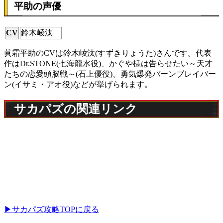
平助の声優
CV
鈴木崚汰
眞霜平助のCVは鈴木崚汰(すずきりょうた)さんです。代表
作はDr.STONE(七海龍水役)、かぐや様は告らせたい～天才
たちの恋愛頭脳戦～(石上優役)、勇気爆発バーンブレイバー
ン(イサミ・アオ役)などが挙げられます。
サカパズの関連リンク
▶サカパズ攻略TOPに戻る