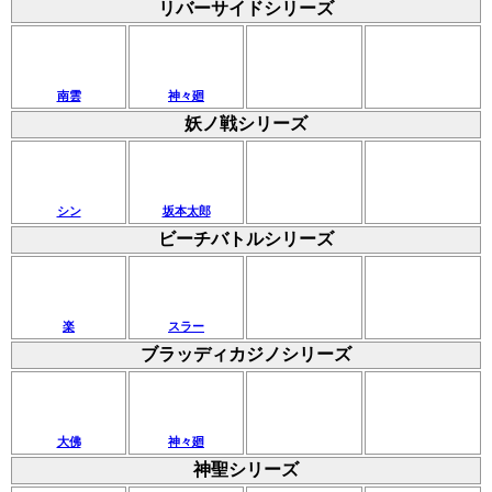
リバーサイドシリーズ
南雲
神々廻
妖ノ戦シリーズ
シン
坂本太郎
ビーチバトルシリーズ
楽
スラー
ブラッディカジノシリーズ
大佛
神々廻
神聖シリーズ