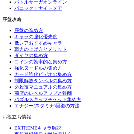
バトルサーガオンライン
パニック！ナイトメア
序盤攻略
序盤の進め方
キャラの強化優先度
低レアおすすめキャラ
戦力の上げ方とメリット
ダイヤの集め方
コインの効率的な集め方
強化ヌードルの集め方
カード強化ビデオの集め方
制限解放ダンベルの集め方
必殺技マニュアルの集め方
商店のレベルアップと報酬
パズルスキップチケット集め方
エナジー(スタミナ)回復の方法
お役立ち情報
EXTREMEキャラ解説