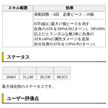
スキル範囲
効果
発動回数：6回 必要ピース：18個
H字(縦)に最大17個ピースを消す
自身のATKを300%UP(1ターン)、HP100%
以上だとランダムな敵2体に自身の
ATK140%の属性ダメージを追加
自分自身のATKを110%UP(1ターン)
ステータス
28483
31,240
28,330
88,053
最大強化時のステータスです。
ユーザー評価点