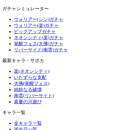
ガチャシミュレーター
ウォリアー(シン)ガチャ
ウォリアー(楽)ガチャ
ピックアップガチャ
ネオンシティ(楽)ガチャ
覚醒フェス(大佛)ガチャ
リバーサイド(南雲)ガチャ
最新キャラ・サポカ
楽(ネオンシティ)
いたずらな支配
大佛(覚醒フェス)
純粋なる破壊
南雲(リバーサイト)
真夏の川遊び
キャラ一覧
全キャラ一覧
誕生日一覧