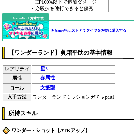
・HP100%以下で追加ダメージ
・必殺技を連打できると優秀
GameWithおすすめ
▶GameWithストアでダイヤをお得に購入する
【ワンダーランド】眞霜平助の基本情報
レアリティ
星3
赤属性
属性
支援型
ロール
入手方法
ワンダーランドミッションガチャpart1
所持スキル
ワンダー・ショット【ATKアップ】