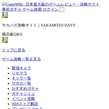
事前ガチャ
ゲーム検索
ログイン
サカパズ攻略サイト｜SAKAMOTO DAYS
掲示板Q&A
トップに戻る
ゲーム攻略一覧を見る
最強キャラ
リセマラ
キャラ一覧
サポカ一覧
おすすめガチャ
ガチャシミュ
イベント攻略
Webストア解説
プレゼントコード