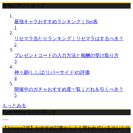
攻略記事ランキング
最強キャラおすすめランキング｜Tier表
1
リセマラ当たりランキング｜リセマラはするべき？
2
プレゼントコードの入力方法と報酬の受け取り方
3
神々廻(ししば/リバーサイド)の評価
4
開催中のガチャおすすめ度一覧｜どれを引くべき？
5
もっとみる
GameWithからのお知らせ
【Amazon7月】おすすめ記事からよく買われているコントロ