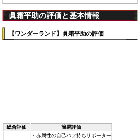
眞霜平助の評価と基本情報
【ワンダーランド】眞霜平助の評価
総合評価
簡易評価
・赤属性の自己バフ持ちサポーター