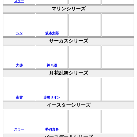
スラー
マリンシリーズ
シン
坂本太郎
サーカスシリーズ
大佛
神々廻
月花乱舞シリーズ
南雲
赤尾リオン
イースターシリーズ
スラー
勢羽真冬