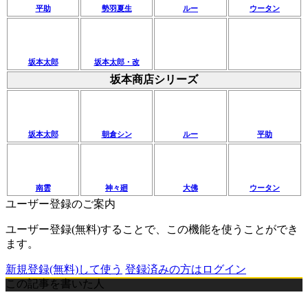
平助
勢羽夏生
ルー
ウータン
坂本太郎
坂本太郎・改
坂本商店シリーズ
坂本太郎
朝倉シン
ルー
平助
南雲
神々廻
大佛
ウータン
ユーザー登録のご案内
ユーザー登録(無料)することで、この機能を使うことができ
ます。
新規登録(無料)して使う
登録済みの方はログイン
この記事を書いた人