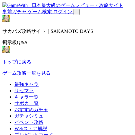
事前ガチャ
ゲーム検索
ログイン
サカパズ攻略サイト｜SAKAMOTO DAYS
掲示板Q&A
トップに戻る
ゲーム攻略一覧を見る
最強キャラ
リセマラ
キャラ一覧
サポカ一覧
おすすめガチャ
ガチャシミュ
イベント攻略
Webストア解説
プレゼントコード