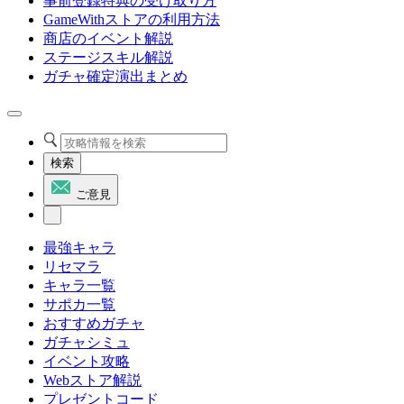
事前登録特典の受け取り方
GameWithストアの利用方法
商店のイベント解説
ステージスキル解説
ガチャ確定演出まとめ
検索
ご意見
最強キャラ
リセマラ
キャラ一覧
サポカ一覧
おすすめガチャ
ガチャシミュ
イベント攻略
Webストア解説
プレゼントコード