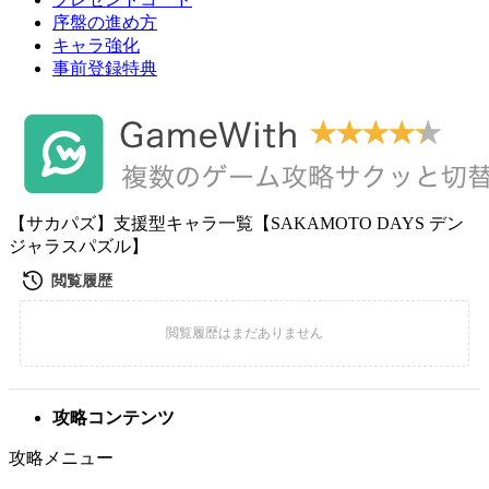
序盤の進め方
キャラ強化
事前登録特典
【サカパズ】支援型キャラ一覧【SAKAMOTO DAYS デン
ジャラスパズル】
攻略コンテンツ
攻略メニュー