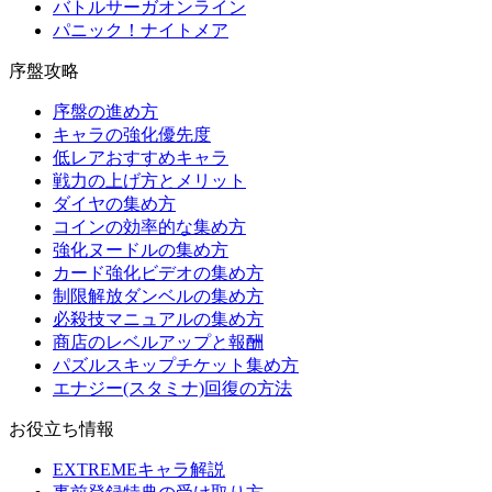
バトルサーガオンライン
パニック！ナイトメア
序盤攻略
序盤の進め方
キャラの強化優先度
低レアおすすめキャラ
戦力の上げ方とメリット
ダイヤの集め方
コインの効率的な集め方
強化ヌードルの集め方
カード強化ビデオの集め方
制限解放ダンベルの集め方
必殺技マニュアルの集め方
商店のレベルアップと報酬
パズルスキップチケット集め方
エナジー(スタミナ)回復の方法
お役立ち情報
EXTREMEキャラ解説