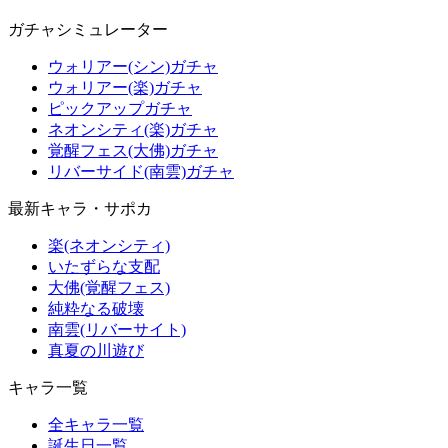
ガチャシミュレーター
ウォリアー(シン)ガチャ
ウォリアー(楽)ガチャ
ピックアップガチャ
ネオンシティ(楽)ガチャ
覚醒フェス(大佛)ガチャ
リバーサイド(南雲)ガチャ
最新キャラ・サポカ
楽(ネオンシティ)
いたずらな支配
大佛(覚醒フェス)
純粋なる破壊
南雲(リバーサイト)
真夏の川遊び
キャラ一覧
全キャラ一覧
誕生日一覧