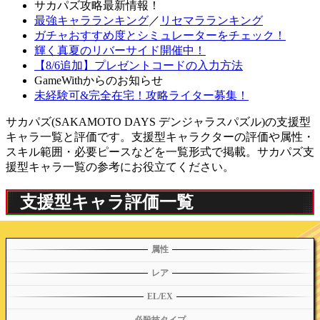
サカパズ攻略最新情報！
最強キャラランキング
／
リセマラランキング
ガチャおすすめ度とシミュレーターをチェック！
輝く真夏のリバーサイド開催中！
【8/6追加】プレゼントコードの入力方法
GameWithからのお知らせ
未経験可&完全在宅！攻略ライター募集！
サカパズ(SAKAMOTO DAYS デンジャラスパズル)の支援型
キャラ一覧と評価です。支援型キャラクターの評価や属性・
スキル範囲・必要ピースなどを一覧形式で掲載。サカパズ支
援型キャラ一覧の参考にお役立てください。
支援型キャラ評価一覧