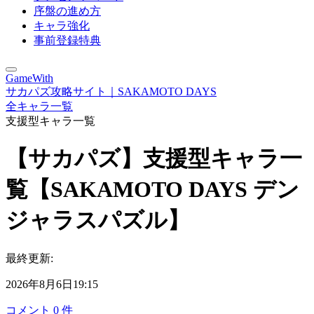
序盤の進め方
キャラ強化
事前登録特典
GameWith
サカパズ攻略サイト｜SAKAMOTO DAYS
全キャラ一覧
支援型キャラ一覧
【サカパズ】支援型キャラ一
覧【SAKAMOTO DAYS デン
ジャラスパズル】
最終更新:
2026年8月6日19:15
コメント
0
件