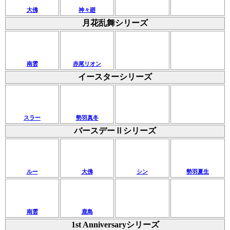
大佛
神々廻
月花乱舞シリーズ
南雲
赤尾リオン
イースターシリーズ
スラー
勢羽真冬
バースデーⅡシリーズ
ルー
大佛
シン
勢羽夏生
南雲
鹿島
1st Anniversaryシリーズ