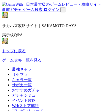
事前ガチャ
ゲーム検索
ログイン
サカパズ攻略サイト｜SAKAMOTO DAYS
掲示板Q&A
トップに戻る
ゲーム攻略一覧を見る
最強キャラ
リセマラ
キャラ一覧
サポカ一覧
おすすめガチャ
ガチャシミュ
イベント攻略
Webストア解説
プレゼントコード