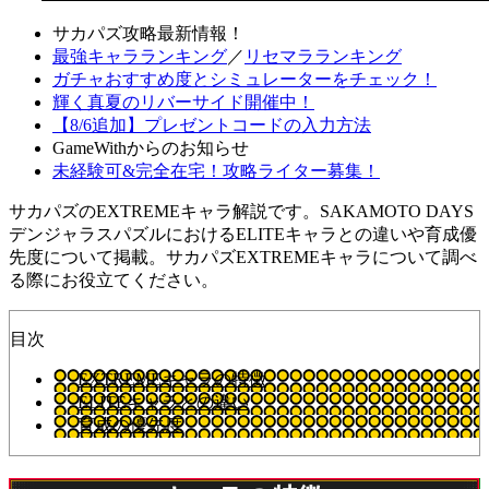
サカパズ攻略最新情報！
最強キャラランキング
／
リセマラランキング
ガチャおすすめ度とシミュレーターをチェック！
輝く真夏のリバーサイド開催中！
【8/6追加】プレゼントコードの入力方法
GameWithからのお知らせ
未経験可&完全在宅！攻略ライター募集！
サカパズのEXTREMEキャラ解説です。SAKAMOTO DAYS
デンジャラスパズルにおけるELITEキャラとの違いや育成優
先度について掲載。サカパズEXTREMEキャラについて調べ
る際にお役立てください。
目次
EXTREMEキャラの特徴
ELITEキャラとの違い
育成の優先度