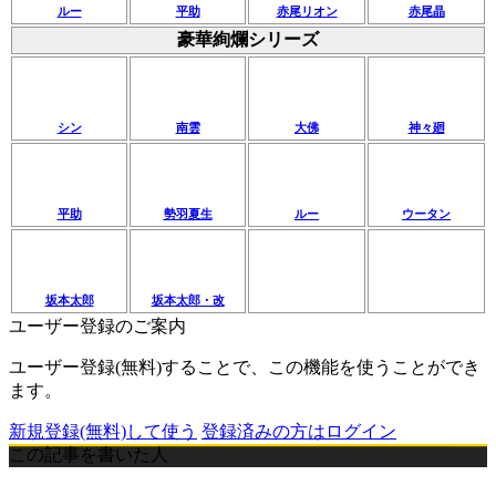
ルー
平助
赤尾リオン
赤尾晶
豪華絢爛シリーズ
シン
南雲
大佛
神々廻
平助
勢羽夏生
ルー
ウータン
坂本太郎
坂本太郎・改
ユーザー登録のご案内
ユーザー登録(無料)することで、この機能を使うことができ
ます。
新規登録(無料)して使う
登録済みの方はログイン
この記事を書いた人