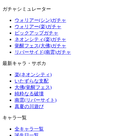
ガチャシミュレーター
ウォリアー(シン)ガチャ
ウォリアー(楽)ガチャ
ピックアップガチャ
ネオンシティ(楽)ガチャ
覚醒フェス(大佛)ガチャ
リバーサイド(南雲)ガチャ
最新キャラ・サポカ
楽(ネオンシティ)
いたずらな支配
大佛(覚醒フェス)
純粋なる破壊
南雲(リバーサイト)
真夏の川遊び
キャラ一覧
全キャラ一覧
誕生日一覧