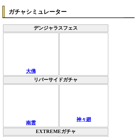
ガチャシミュレーター
デンジャラスフェス
大佛
リバーサイドガチャ
神々廻
南雲
EXTREMEガチャ