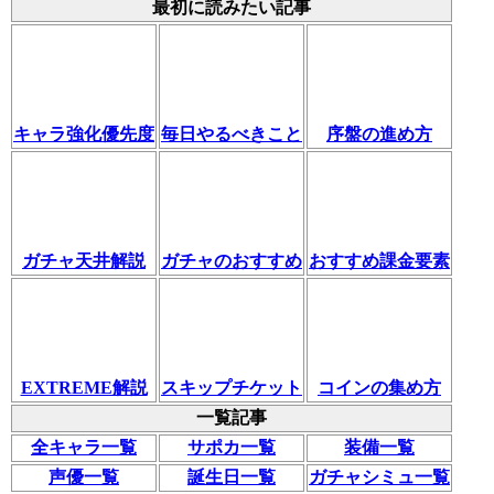
最初に読みたい記事
キャラ強化優先度
毎日やるべきこと
序盤の進め方
ガチャ天井解説
ガチャのおすすめ
おすすめ課金要素
EXTREME解説
スキップチケット
コインの集め方
一覧記事
全キャラ一覧
サポカ一覧
装備一覧
声優一覧
誕生日一覧
ガチャシミュ一覧