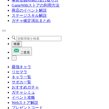
事前登録特典の受け取り方
GameWithストアの利用方法
商店のイベント解説
ステージスキル解説
ガチャ確定演出まとめ
検索
ご意見
最強キャラ
リセマラ
キャラ一覧
サポカ一覧
おすすめガチャ
ガチャシミュ
イベント攻略
Webストア解説
プレゼントコード