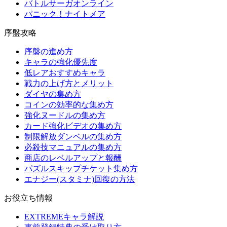
バトルサーガオンライン
パニック！ナイトメア
序盤攻略
序盤の進め方
キャラの強化優先度
低レアおすすめキャラ
戦力の上げ方とメリット
ダイヤの集め方
コインの効率的な集め方
強化ヌードルの集め方
カード強化ビデオの集め方
制限解放ダンベルの集め方
必殺技マニュアルの集め方
商店のレベルアップと報酬
パズルスキップチケット集め方
エナジー(スタミナ)回復の方法
お役立ち情報
EXTREMEキャラ解説