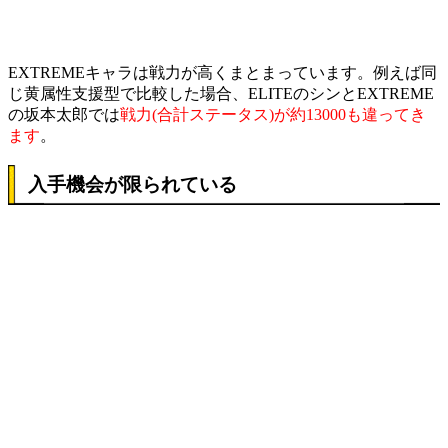
EXTREMEキャラは戦力が高くまとまっています。例えば同
じ黄属性支援型で比較した場合、ELITEのシンとEXTREME
の坂本太郎では
戦力(合計ステータス)が約13000も違ってき
ます
。
入手機会が限られている