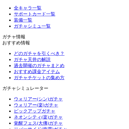
全キャラ一覧
サポートカード一覧
装備一覧
ガチャシミュ一覧
ガチャ情報
おすすめ情報
どのガチャを引くべき？
ガチャ天井の解説
過去開催のガチャまとめ
おすすめ課金アイテム
ガチャチケットの集め方
ガチャシミュレーター
ウォリアー(シン)ガチャ
ウォリアー(楽)ガチャ
ピックアップガチャ
ネオンシティ(楽)ガチャ
覚醒フェス(大佛)ガチャ