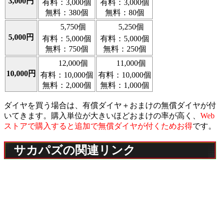
3,000円
有料：3,000個
有料：3,000個
無料：380個
無料：80個
5,750個
5,250個
5,000円
有料：5,000個
有料：5,000個
無料：750個
無料：250個
12,000個
11,000個
10,000円
有料：10,000個
有料：10,000個
無料：2,000個
無料：1,000個
ダイヤを買う場合は、有償ダイヤ＋おまけの無償ダイヤが付
いてきます。購入単位が大きいほどおまけの率が高く、
Web
ストアで購入すると追加で無償ダイヤが付くためお得
です。
サカパズの関連リンク