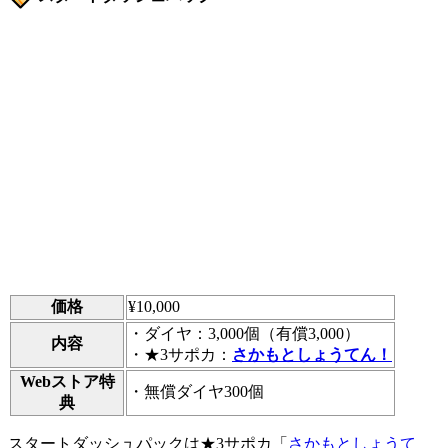
価格
¥10,000
・ダイヤ：3,000個（有償3,000）
内容
・★3サポカ：
さかもとしょうてん！
Webストア特
・無償ダイヤ300個
典
スタートダッシュパックは★3サポカ「
さかもとしょうて