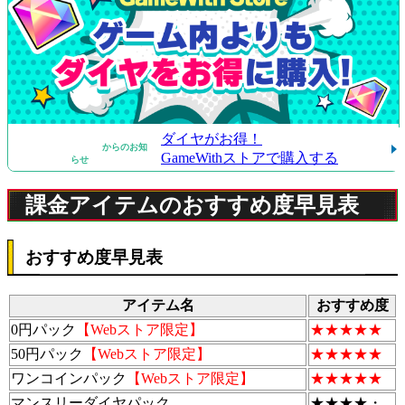
ダイヤがお得！
からのお知
GameWithストアで購入する
らせ
課金アイテムのおすすめ度早見表
おすすめ度早見表
アイテム名
おすすめ度
0円パック
【Webストア限定】
★★★★★
50円パック
【Webストア限定】
★★★★★
ワンコインパック
【Webストア限定】
★★★★★
マンスリーダイヤパック
★★★★・