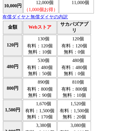
12,000個
11,000個
10,000円
（1,000個お得）
有償ダイヤと無償ダイヤの内訳
サカパズアプ
金額
Webストア
リ
130個
120個
120円
有料：120個
有料：120個
無料：10個
無料：0個
530個
480個
480円
有料：480個
有料：480個
無料：50個
無料：0個
890個
810個
800円
有料：800個
有料：800個
無料：90個
無料：10個
1,670個
1,520個
1,500円
有料：1,500個
有料：1,500個
無料：170個
無料：20個
3,380個
3,080個