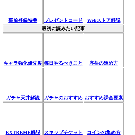
事前登録特典
プレゼントコード
Webストア解説
最初に読みたい記事
キャラ強化優先度
毎日やるべきこと
序盤の進め方
ガチャ天井解説
ガチャのおすすめ
おすすめ課金要素
EXTREME解説
スキップチケット
コインの集め方