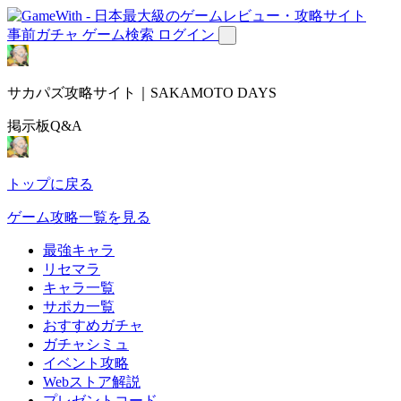
事前ガチャ
ゲーム検索
ログイン
サカパズ攻略サイト｜SAKAMOTO DAYS
掲示板Q&A
トップに戻る
ゲーム攻略一覧を見る
最強キャラ
リセマラ
キャラ一覧
サポカ一覧
おすすめガチャ
ガチャシミュ
イベント攻略
Webストア解説
プレゼントコード