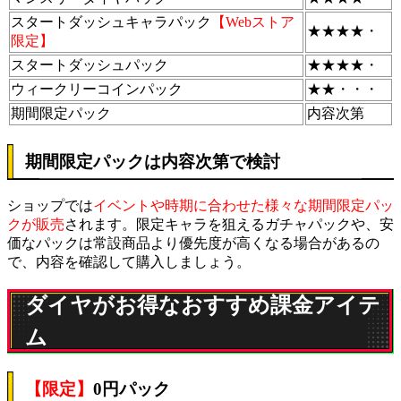
スタートダッシュキャラパック
【Webストア
★★★★・
限定】
スタートダッシュパック
★★★★・
ウィークリーコインパック
★★・・・
期間限定パック
内容次第
期間限定パックは内容次第で検討
ショップでは
イベントや時期に合わせた様々な期間限定パッ
クが販売
されます。限定キャラを狙えるガチャパックや、安
価なパックは常設商品より優先度が高くなる場合があるの
で、内容を確認して購入しましょう。
ダイヤがお得なおすすめ課金アイテ
ム
【限定】
0円パック