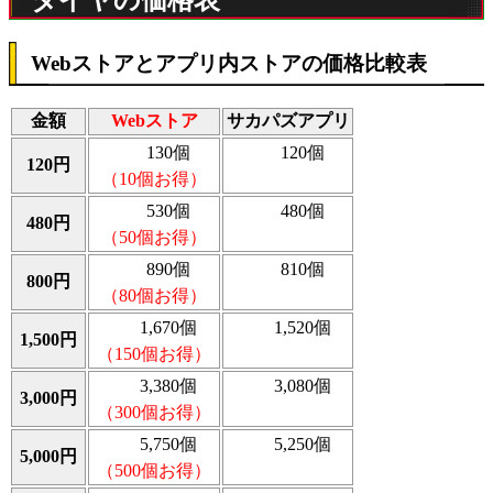
Webストアとアプリ内ストアの価格比較表
金額
Webストア
サカパズアプリ
130個
120個
120円
（10個お得）
530個
480個
480円
（50個お得）
890個
810個
800円
（80個お得）
1,670個
1,520個
1,500円
（150個お得）
3,380個
3,080個
3,000円
（300個お得）
5,750個
5,250個
5,000円
（500個お得）