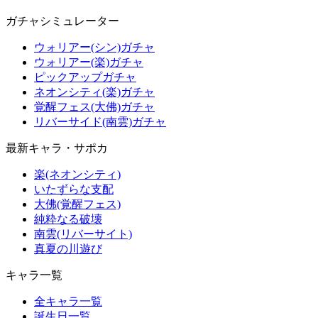
ガチャシミュレーター
ウォリアー(シン)ガチャ
ウォリアー(楽)ガチャ
ピックアップガチャ
ネオンシティ(楽)ガチャ
覚醒フェス(大佛)ガチャ
リバーサイド(南雲)ガチャ
最新キャラ・サポカ
楽(ネオンシティ)
いたずらな支配
大佛(覚醒フェス)
純粋なる破壊
南雲(リバーサイト)
真夏の川遊び
キャラ一覧
全キャラ一覧
誕生日一覧