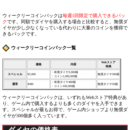
ウィークリーコインパックは
毎週1回限定で購入できるパッ
ク
です。同額でダイヤを購入する場合と比較すると、無償ダ
イヤが少し少なくなっている代わりに大量のコインを獲得で
きるパックです。
ウィークリーコインパック一覧
Webストア
価格
内容
特典
・有償ダイヤ3,000個
スペシャル
¥3,000
無償ダイヤ300個
・コイン1,000,000枚
・有償ダイヤ480個
通常
¥480
無償ダイヤ50個
・コイン100,000枚
ウィークリーコインパックは、いずれもWebストア特典があ
り、ゲーム内で購入するよりも多くのダイヤを入手できま
す。スペシャルが最もお得で、ゲーム内ショップより無償ダ
イヤが300個多く入っています。
ダイヤの価格表