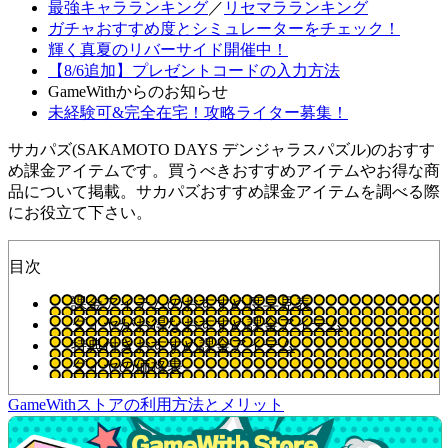
最強キャラランキング
／
リセマラランキング
ガチャおすすめ度とシミュレーターをチェック！
輝く真夏のリバーサイド開催中！
【8/6追加】プレゼントコードの入力方法
GameWithからのお知らせ
未経験可&完全在宅！攻略ライター募集！
サカパズ(SAKAMOTO DAYS デンジャラスパズル)のおすす
め課金アイテムです。買うべきおすすめアイテムやお得な商
品について掲載。サカパズおすすめ課金アイテムを調べる際
にお役立て下さい。
目次
課金アイテムのおすすめ度早見表
ダイヤがお得なおすすめ課金アイテム
特典付きおすすめ課金アイテム
ダイヤの価格表
GameWithストアの利用方法とメリット