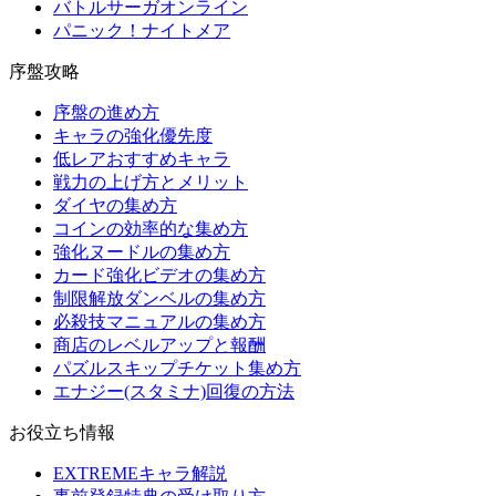
バトルサーガオンライン
パニック！ナイトメア
序盤攻略
序盤の進め方
キャラの強化優先度
低レアおすすめキャラ
戦力の上げ方とメリット
ダイヤの集め方
コインの効率的な集め方
強化ヌードルの集め方
カード強化ビデオの集め方
制限解放ダンベルの集め方
必殺技マニュアルの集め方
商店のレベルアップと報酬
パズルスキップチケット集め方
エナジー(スタミナ)回復の方法
お役立ち情報
EXTREMEキャラ解説