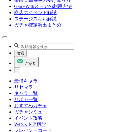
事前登録特典の受け取り方
GameWithストアの利用方法
商店のイベント解説
ステージスキル解説
ガチャ確定演出まとめ
検索
ご意見
最強キャラ
リセマラ
キャラ一覧
サポカ一覧
おすすめガチャ
ガチャシミュ
イベント攻略
Webストア解説
プレゼントコード