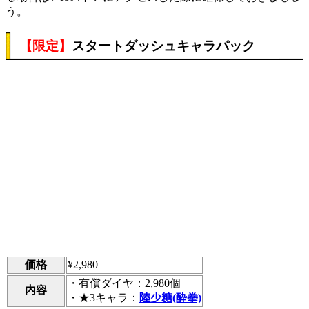
う。
【限定】
スタートダッシュキャラパック
価格
¥2,980
・有償ダイヤ：2,980個
内容
・★3キャラ：
陸少糖(酔拳)