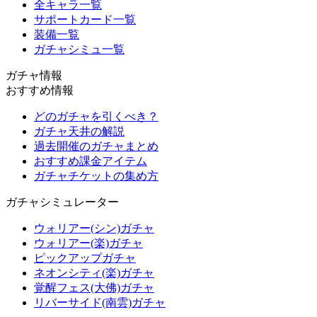
全キャラ一覧
サポートカード一覧
装備一覧
ガチャシミュ一覧
ガチャ情報
おすすめ情報
どのガチャを引くべき？
ガチャ天井の解説
過去開催のガチャまとめ
おすすめ課金アイテム
ガチャチケットの集め方
ガチャシミュレーター
ウォリアー(シン)ガチャ
ウォリアー(楽)ガチャ
ピックアップガチャ
ネオンシティ(楽)ガチャ
覚醒フェス(大佛)ガチャ
リバーサイド(南雲)ガチャ