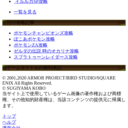
イルルカSP攻略
一覧を見る
注目の攻略記事
ポケモンチャンピオンズ攻略
ぽこあポケモン攻略
ポケモンZA攻略
ゼルダの伝説 時のオカリナ攻略
スプラトゥーンレイダース攻略
当ゲームタイトルの権利表記
© 2001,2020 ARMOR PROJECT/BIRD STUDIO/SQUARE
ENIX All Rights Reserved.
© SUGIYAMA KOBO
当サイト上で使用しているゲーム画像の著作権および商標
権、その他知的財産権は、当該コンテンツの提供元に帰属し
ます。
トップ
ヘルプ