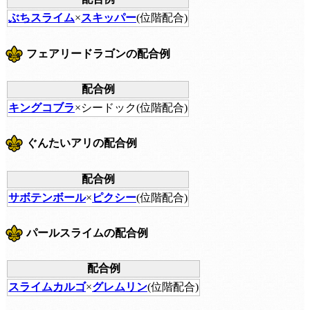
ぶちスライム
×
スキッパー
(位階配合)
フェアリードラゴンの配合例
配合例
キングコブラ
×シードック(位階配合)
ぐんたいアリの配合例
配合例
サボテンボール
×
ピクシー
(位階配合)
パールスライムの配合例
配合例
スライムカルゴ
×
グレムリン
(位階配合)