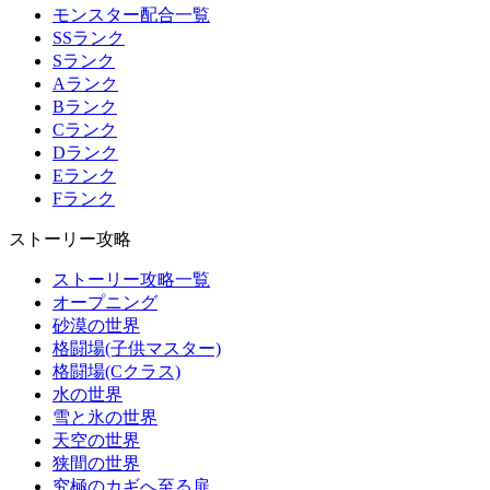
モンスター配合一覧
SSランク
Sランク
Aランク
Bランク
Cランク
Dランク
Eランク
Fランク
ストーリー攻略
ストーリー攻略一覧
オープニング
砂漠の世界
格闘場(子供マスター)
格闘場(Cクラス)
水の世界
雪と氷の世界
天空の世界
狭間の世界
究極のカギへ至る扉