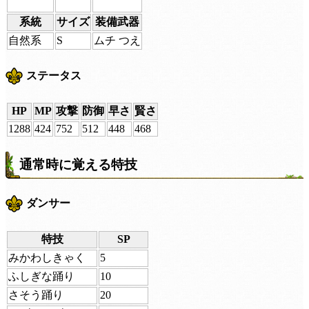
系統
サイズ
装備武器
自然系
S
ムチ つえ
ステータス
HP
MP
攻撃
防御
早さ
賢さ
1288
424
752
512
448
468
通常時に覚える特技
ダンサー
特技
SP
みかわしきゃく
5
ふしぎな踊り
10
さそう踊り
20