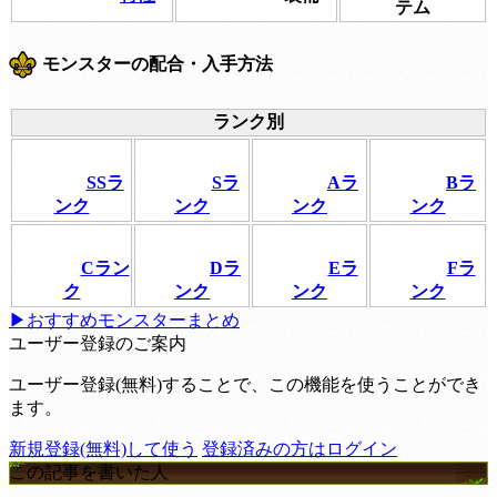
テム
モンスターの配合・入手方法
ランク別
SSラ
Sラ
Aラ
Bラ
ンク
ンク
ンク
ンク
Cラン
Dラ
Eラ
Fラ
ク
ンク
ンク
ンク
▶おすすめモンスターまとめ
ユーザー登録のご案内
ユーザー登録(無料)することで、この機能を使うことができ
ます。
新規登録(無料)して使う
登録済みの方はログイン
この記事を書いた人