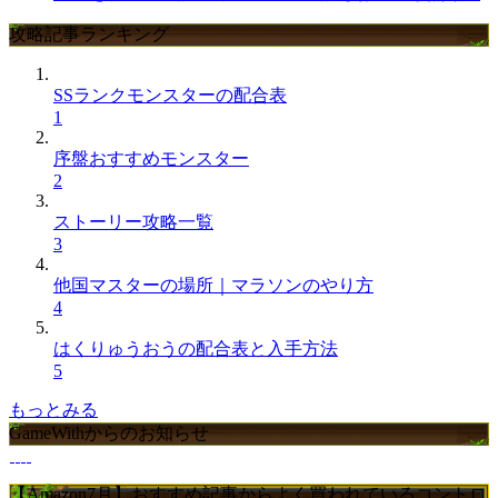
攻略記事ランキング
SSランクモンスターの配合表
1
序盤おすすめモンスター
2
ストーリー攻略一覧
3
他国マスターの場所｜マラソンのやり方
4
はくりゅうおうの配合表と入手方法
5
もっとみる
GameWithからのお知らせ
【Amazon7月】おすすめ記事からよく買われているコントロ