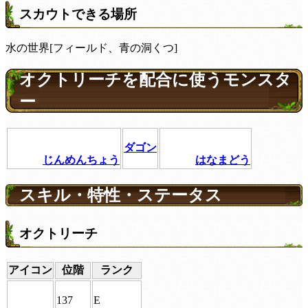
スカウトできる場所
水の世界[フィールド、青の洞くつ]
オクトリーチを配合に使うモンスタ
ー
ダゴン
じんめんちょう
はなまどう
スキル・特性・ステータス
オクトリーチ
アイコン
位階
ランク
137
E