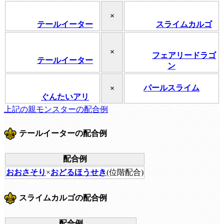
×
テールイーター
スライムカルゴ
×
フェアリードラゴ
テールイーター
ン
パールスライム
×
ぐんたいアリ
上記の親モンスターの配合例
テールイーターの配合例
配合例
おおさそり
×
おどるほうせき
(位階配合)
スライムカルゴの配合例
配合例