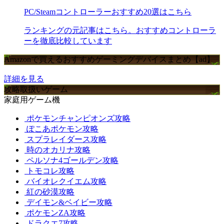
PC/Steamコントローラーおすすめ20選はこちら
ランキングの元記事はこちら。おすすめコントローラ
ーを徹底比較しています
Amazonで買えるおすすめゲーミングデバイスまとめ【ad】
詳細を見る
攻略取扱いゲーム
家庭用ゲーム機
ポケモンチャンピオンズ攻略
ぽこあポケモン攻略
スプラレイダース攻略
時のオカリナ攻略
ペルソナ4ゴールデン攻略
トモコレ攻略
バイオレクイエム攻略
紅の砂漠攻略
デイモン&ベイビー攻略
ポケモンZA攻略
ドラクエ7攻略