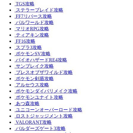
TGS攻略
ステラーブレイド攻略
FF7リバース攻略
パルワールド攻略
マリオRPG攻略
ティアキン攻略
FF16攻略
スプラ3攻略
ポケモンSV攻略
バイオハザードRE4攻略
サンブレイク攻略
ブレスオブザワイルド攻略
ポケモン剣盾攻略
アルセウス攻略
ポケモンダイパリメイク攻略
ポケモンユナイト攻略
あつ森攻略
ユニコーンオーバーロード攻略
ロストジャッジメント攻略
VALORANT攻略
バルダーズゲート3攻略