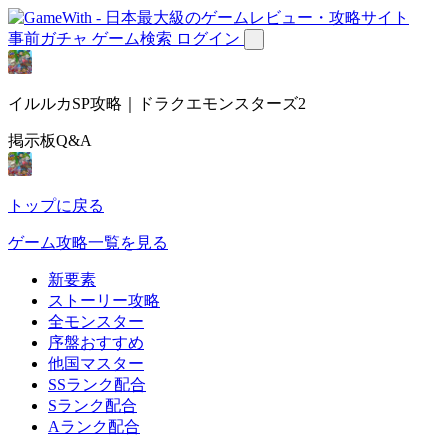
事前ガチャ
ゲーム検索
ログイン
イルルカSP攻略｜ドラクエモンスターズ2
掲示板Q&A
トップに戻る
ゲーム攻略一覧を見る
新要素
ストーリー攻略
全モンスター
序盤おすすめ
他国マスター
SSランク配合
Sランク配合
Aランク配合