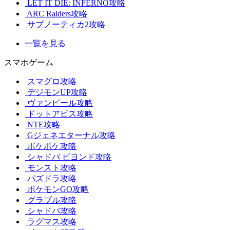
LET IT DIE: INFERNO攻略
ARC Raiders攻略
サブノーティカ2攻略
一覧を見る
スマホゲーム
スマグロ攻略
デジモンUP攻略
ヴァンピール攻略
ドットアビス攻略
NTE攻略
Gジェネエターナル攻略
ポケポケ攻略
シャドバ ビヨンド攻略
モンスト攻略
パズドラ攻略
ポケモンGO攻略
グラブル攻略
シャドバ攻略
ラグマス攻略