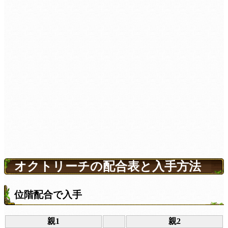
オクトリーチの配合表と入手方法
位階配合で入手
親1
親2