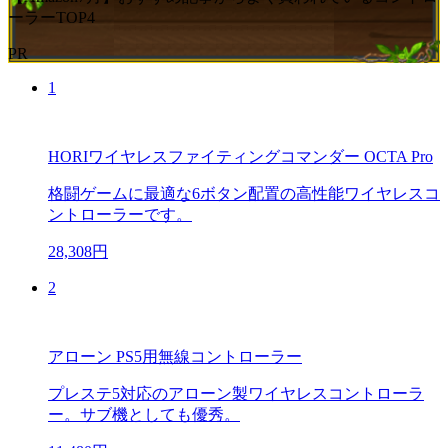
ーラーTOP4
PR
1
HORIワイヤレスファイティングコマンダー OCTA Pro
格闘ゲームに最適な6ボタン配置の高性能ワイヤレスコ
ントローラーです。
28,308円
2
アローン PS5用無線コントローラー
プレステ5対応のアローン製ワイヤレスコントローラ
ー。サブ機としても優秀。