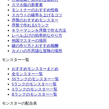
スマホ版の新要素
モントナーのおすすめ性格
スカウトの確率を上げるコツ
序盤のおすすめモンスター
序盤で作れるSランク
キラーマシンを序盤で作る方法
レベル上げの効率的なやり方
他国マスターの場所
鍵の作り方とおすすめ報酬
カメハの不思議な冒険の場所
モンスター一覧
おすすめモンスターまとめ
全モンスター一覧
SSランクのモンスター一覧
Sランクのモンスター一覧
Aランクのモンスター一覧
Bランクのモンスター一覧
モンスターの配合表