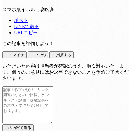
スマホ版イルルカ攻略班
ポスト
LINEで送る
URLコピー
この記事を評価しよう！
イマイチ
いいね
指摘する
いただいた内容は担当者が確認のうえ、順次対応いたしま
す。個々のご意見にはお返事できないことを予めご了承くだ
さいませ。