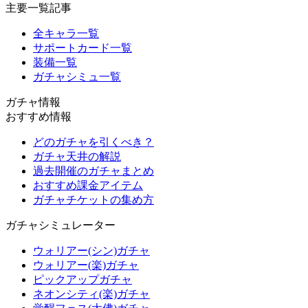
主要一覧記事
全キャラ一覧
サポートカード一覧
装備一覧
ガチャシミュ一覧
ガチャ情報
おすすめ情報
どのガチャを引くべき？
ガチャ天井の解説
過去開催のガチャまとめ
おすすめ課金アイテム
ガチャチケットの集め方
ガチャシミュレーター
ウォリアー(シン)ガチャ
ウォリアー(楽)ガチャ
ピックアップガチャ
ネオンシティ(楽)ガチャ