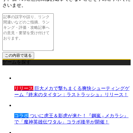
さいませ。
ゲームを探す
リリース
巨大メカで撃ちまくる爽快シューティングゲ
ーム『終末のタイタン：ラストラッシュ』リリース！
コラボ
ついに虎王＆影虎が来た！『鋼嵐 - メカラシ』
で「魔神英雄伝ワタル」コラボ後半が開催！