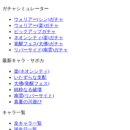
ガチャシミュレーター
ウォリアー(シン)ガチャ
ウォリアー(楽)ガチャ
ピックアップガチャ
ネオンシティ(楽)ガチャ
覚醒フェス(大佛)ガチャ
リバーサイド(南雲)ガチャ
最新キャラ・サポカ
楽(ネオンシティ)
いたずらな支配
大佛(覚醒フェス)
純粋なる破壊
南雲(リバーサイト)
真夏の川遊び
キャラ一覧
全キャラ一覧
誕生日一覧