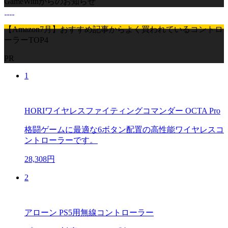
GameWithからのお知らせ
【Amazon7月】おすすめ記事からよく買われているコントロ
ーラーTOP4
PR
1
HORIワイヤレスファイティングコマンダー OCTA Pro
格闘ゲームに最適な6ボタン配置の高性能ワイヤレスコ
ントローラーです。
28,308円
2
アローン PS5用無線コントローラー