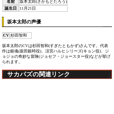
名前
坂本太郎(さかもとたろう)
誕生日
11月21日
坂本太郎の声優
CV
杉田智和
坂本太郎のCVは杉田智和(すぎたともかず)さんです。代表
作は銀魂(坂田銀時役)、涼宮ハルヒシリーズ(キョン役)、ジ
ョジョの奇妙な冒険(ジョセフ・ジョースター役)などが挙げ
られます。
サカパズの関連リンク