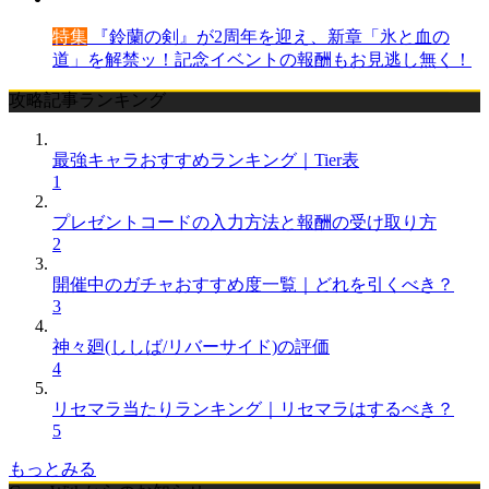
特集
『鈴蘭の剣』が2周年を迎え、新章「氷と血の
道」を解禁ッ！記念イベントの報酬もお見逃し無く！
攻略記事ランキング
最強キャラおすすめランキング｜Tier表
1
プレゼントコードの入力方法と報酬の受け取り方
2
開催中のガチャおすすめ度一覧｜どれを引くべき？
3
神々廻(ししば/リバーサイド)の評価
4
リセマラ当たりランキング｜リセマラはするべき？
5
もっとみる