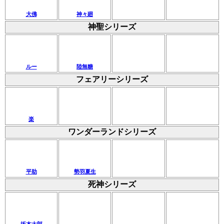
大佛
神々廻
神聖シリーズ
ルー
陸無糖
フェアリーシリーズ
楽
ワンダーランドシリーズ
平助
勢羽夏生
死神シリーズ
坂本太郎