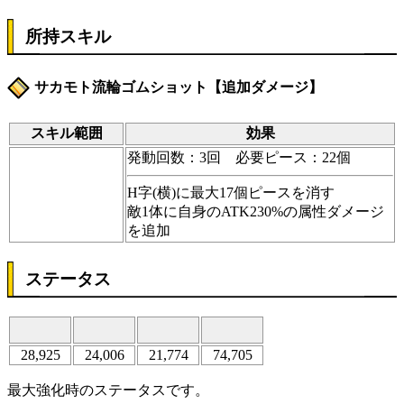
所持スキル
サカモト流輪ゴムショット【追加ダメージ】
スキル範囲
効果
発動回数：3回 必要ピース：22個
H字(横)に最大17個ピースを消す
敵1体に自身のATK230%の属性ダメージ
を追加
ステータス
28,925
24,006
21,774
74,705
最大強化時のステータスです。