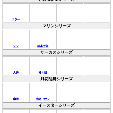
スラー
マリンシリーズ
シン
坂本太郎
サーカスシリーズ
大佛
神々廻
月花乱舞シリーズ
南雲
赤尾リオン
イースターシリーズ