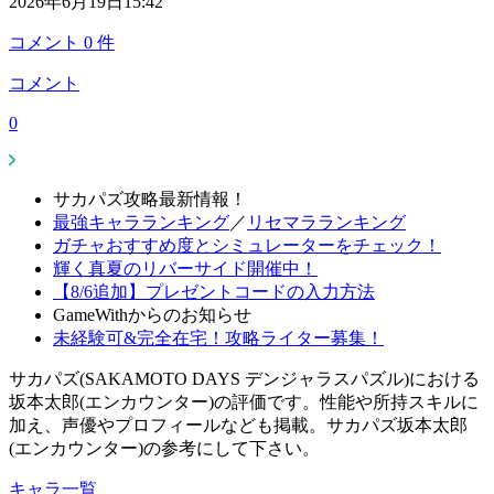
2026年6月19日15:42
コメント
0
件
コメント
0
サカパズ攻略最新情報！
最強キャラランキング
／
リセマラランキング
ガチャおすすめ度とシミュレーターをチェック！
輝く真夏のリバーサイド開催中！
【8/6追加】プレゼントコードの入力方法
GameWithからのお知らせ
未経験可&完全在宅！攻略ライター募集！
サカパズ(SAKAMOTO DAYS デンジャラスパズル)における
坂本太郎(エンカウンター)の評価です。性能や所持スキルに
加え、声優やプロフィールなども掲載。サカパズ坂本太郎
(エンカウンター)の参考にして下さい。
キャラ一覧