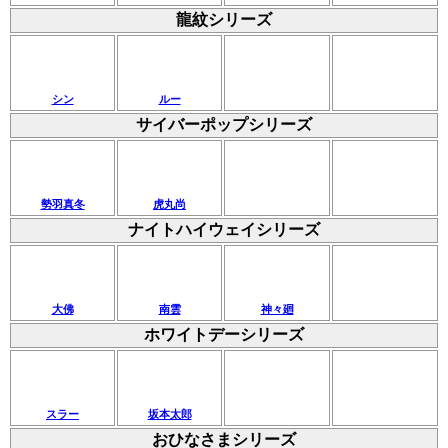
龍紋シリーズ
シン
ルー
サイバーポップシリーズ
勢羽真冬
虎丸尚
ナイトハイウェイシリーズ
大佛
南雲
神々廻
ホワイトデーシリーズ
スラー
坂本太郎
おひなさまシリーズ