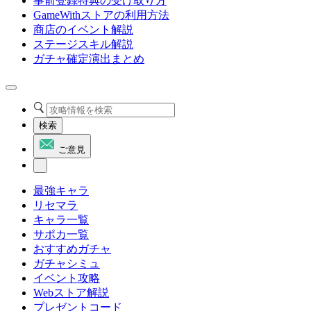
事前登録特典の受け取り方
GameWithストアの利用方法
商店のイベント解説
ステージスキル解説
ガチャ確定演出まとめ
検索
ご意見
最強キャラ
リセマラ
キャラ一覧
サポカ一覧
おすすめガチャ
ガチャシミュ
イベント攻略
Webストア解説
プレゼントコード