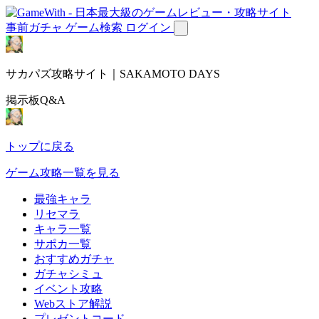
事前ガチャ
ゲーム検索
ログイン
サカパズ攻略サイト｜SAKAMOTO DAYS
掲示板Q&A
トップに戻る
ゲーム攻略一覧を見る
最強キャラ
リセマラ
キャラ一覧
サポカ一覧
おすすめガチャ
ガチャシミュ
イベント攻略
Webストア解説
プレゼントコード