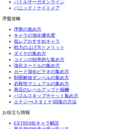
バトルサーガオンライン
パニック！ナイトメア
序盤攻略
序盤の進め方
キャラの強化優先度
低レアおすすめキャラ
戦力の上げ方とメリット
ダイヤの集め方
コインの効率的な集め方
強化ヌードルの集め方
カード強化ビデオの集め方
制限解放ダンベルの集め方
必殺技マニュアルの集め方
商店のレベルアップと報酬
パズルスキップチケット集め方
エナジー(スタミナ)回復の方法
お役立ち情報
EXTREMEキャラ解説