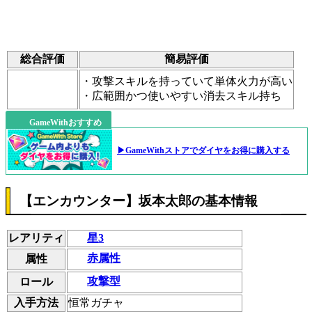
総合評価
簡易評価
・攻撃スキルを持っていて単体火力が高い
・広範囲かつ使いやすい消去スキル持ち
GameWithおすすめ
▶GameWithストアでダイヤをお得に購入する
【エンカウンター】坂本太郎の基本情報
レアリティ
星3
赤属性
属性
攻撃型
ロール
入手方法
恒常ガチャ