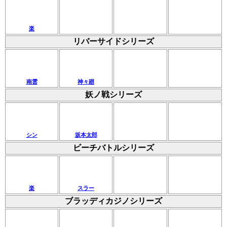
楽
リバーサイドシリーズ
南雲
神々廻
妖ノ戦シリーズ
シン
坂本太郎
ビーチバトルシリーズ
楽
スラー
ブラッディカジノシリーズ