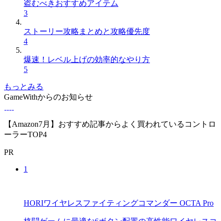
盗むべきおすすめアイテム
3
ストーリー攻略まとめと攻略優先度
4
爆速！レベル上げの効率的なやり方
5
もっとみる
GameWithからのお知らせ
【Amazon7月】おすすめ記事からよく買われているコントロ
ーラーTOP4
PR
1
HORIワイヤレスファイティングコマンダー OCTA Pro