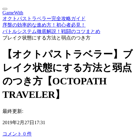
GameWith
オクトパストラベラー完全攻略ガイド
序盤の効率的な進め方！初心者必見！
バトルシステム徹底解説！戦闘のコツまとめ
ブレイク状態にする方法と弱点のつき方
【オクトパストラベラー】ブ
レイク状態にする方法と弱点
のつき方【OCTOPATH
TRAVELER】
最終更新:
2019年2月27日17:31
コメント
0
件