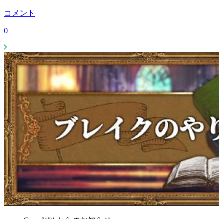
コメント
0