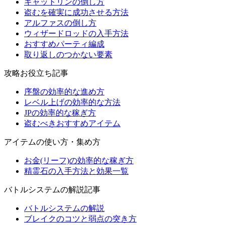
キャットリンの倒し方
盗むを確実に成功させる方法
アルファスの倒し方
ウィザードロッドの入手方法
おすすめパーティ編成
取り返しのつかない要素
攻略お役立ち記事
序盤の効率的な進め方
レベル上げの効率的な方法
JPの効率的な稼ぎ方
盗むべきおすすめアイテム
アイテムの使い方・集め方
お金(リーフ)の効率的な稼ぎ方
精霊石の入手方法と効果一覧
バトルシステムの解説記事
バトルシステムの解説
ブレイクのコツと弱点の突き方