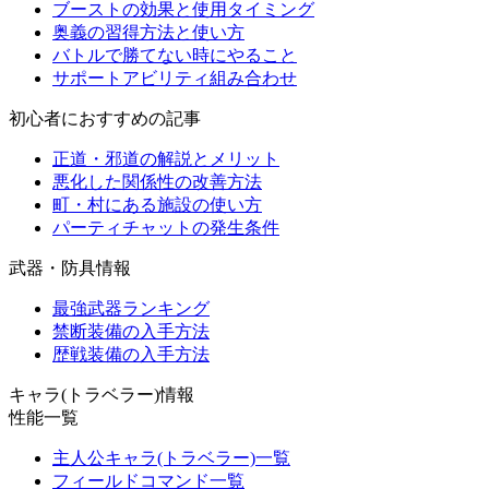
ブーストの効果と使用タイミング
奥義の習得方法と使い方
バトルで勝てない時にやること
サポートアビリティ組み合わせ
初心者におすすめの記事
正道・邪道の解説とメリット
悪化した関係性の改善方法
町・村にある施設の使い方
パーティチャットの発生条件
武器・防具情報
最強武器ランキング
禁断装備の入手方法
歴戦装備の入手方法
キャラ(トラベラー)情報
性能一覧
主人公キャラ(トラベラー)一覧
フィールドコマンド一覧