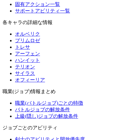
固有アクション一覧
サポートアビリティ一覧
各キャラの詳細な情報
オルベリク
プリムロゼ
トレサ
アーフェン
ハンイット
テリオン
サイラス
オフィーリア
職業(ジョブ)情報まとめ
職業(バトルジョブ)ごとの特徴
バトルジョブの解放条件
上級(隠し)ジョブの解放条件
ジョブごとのアビリティ
剣士のアビリティと開放優先度