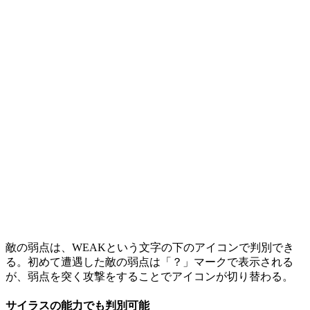
敵の弱点は、WEAKという文字の下のアイコンで判別でき
る。初めて遭遇した敵の弱点は「？」マークで表示される
が、弱点を突く攻撃をすることでアイコンが切り替わる。
サイラスの能力でも判別可能