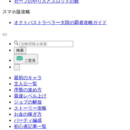
セーブのやり方とスロットの数
スマホ版攻略
オクトパストラベラー大陸の覇者攻略ガイド
検索
ご意見
最初のキャラ
主人公一覧
序盤の進め方
最速レベル上げ
ジョブの解放
ストーリー攻略
お金の稼ぎ方
パーティ編成
初心者記事一覧