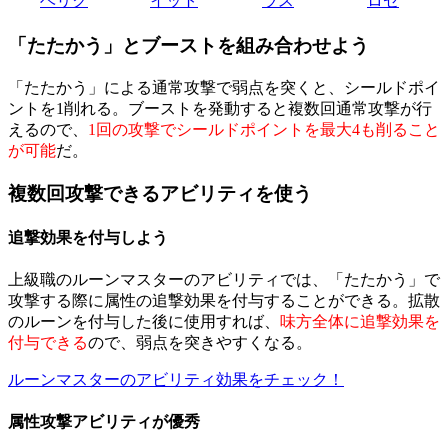
ベリク
イット
ラス
ロゼ
「たたかう」とブーストを組み合わせよう
「たたかう」による通常攻撃で弱点を突くと、シールドポイ
ントを1削れる。ブーストを発動すると複数回通常攻撃が行
えるので、
1回の攻撃でシールドポイントを最大4も削ること
が可能
だ。
複数回攻撃できるアビリティを使う
追撃効果を付与しよう
上級職のルーンマスターのアビリティでは、「たたかう」で
攻撃する際に属性の追撃効果を付与することができる。拡散
のルーンを付与した後に使用すれば、
味方全体に追撃効果を
付与できる
ので、弱点を突きやすくなる。
ルーンマスターのアビリティ効果をチェック！
属性攻撃アビリティが優秀