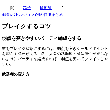
-
闇
踊子
魔術師
職業(バトルジョブ)別の特徴まとめ
ブレイクするコツ
弱点を突きやすいパーティ編成をする
敵をブレイク状態にするには、弱点を突きシールドポイント
を減らす必要がある。各主人公の武器種・魔法属性が被らな
いようにパーティを編成すれば、弱点を突いてブレイクしや
すい。
武器種の変え方