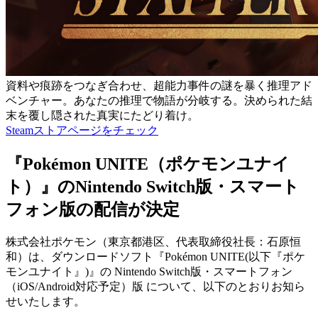
資料や痕跡をつなぎ合わせ、超能力事件の謎を暴く推理アド
ベンチャー。あなたの推理で物語が分岐する。決められた結
末を覆し隠された真実にたどり着け。
Steamストアページをチェック
『Pokémon UNITE（ポケモンユナイ
ト）』のNintendo Switch版・スマート
フォン版の配信が決定
株式会社ポケモン（東京都港区、代表取締役社長：石原恒
和）は、ダウンロードソフト『Pokémon UNITE(以下『ポケ
モンユナイト』)』の Nintendo Switch版・スマートフォン
（iOS/Android対応予定）版 について、以下のとおりお知ら
せいたします。