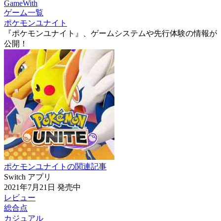
GameWith
ゲーム一覧
ポケモンユナイト
『ポケモンユナイト』、ゲームシステムや先行体験の情報が
公開！
ポケモンユナイトの関連記事
Switch
アプリ
2021年7月21日
発売中
レビュー
総合点
カジュアル