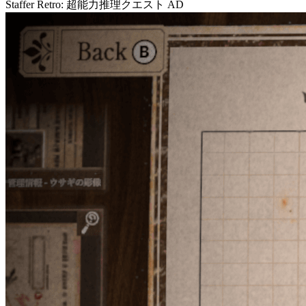
Staffer Retro: 超能力推理クエスト
AD