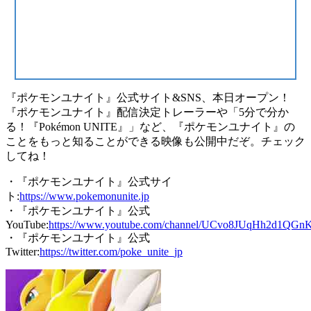
『ポケモンユナイト』公式サイト&SNS、本日オープン！
『ポケモンユナイト』配信決定トレーラーや「5分で分か
る！『Pokémon UNITE』」など、『ポケモンユナイト』の
ことをもっと知ることができる映像も公開中だぞ。チェック
してね！
・『ポケモンユナイト』公式サイ
ト:
https://www.pokemonunite.jp
・『ポケモンユナイト』公式
YouTube:
https://www.youtube.com/channel/UCvo8JUqHh2d1QG
・『ポケモンユナイト』公式
Twitter:
https://twitter.com/poke_unite_jp