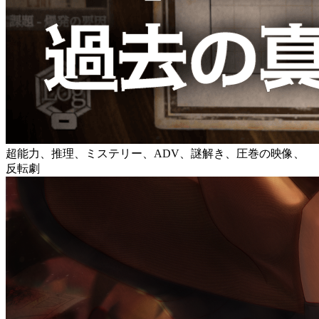
超能力、推理、ミステリー、ADV、謎解き、圧巻の映像、
反転劇