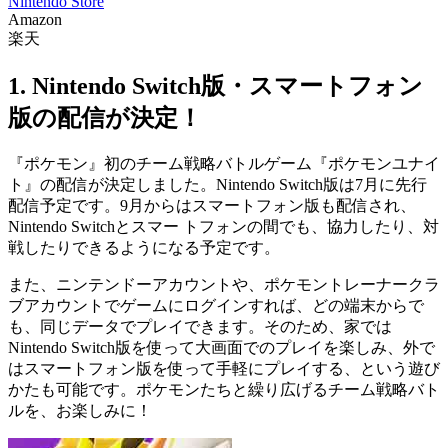
Nintendo Store
Amazon
楽天
1. Nintendo Switch版・スマートフォン
版の配信が決定！
『ポケモン』初のチーム戦略バトルゲーム『ポケモンユナイ
ト』の配信が決定しました。Nintendo Switch版は7月に先行
配信予定です。9月からはスマートフォン版も配信され、
Nintendo Switchとスマー トフォンの間でも、協力したり、対
戦したりできるようになる予定です。
また、ニンテンドーアカウントや、ポケモントレーナークラ
ブアカウントでゲームにログインすれば、どの端末からで
も、同じデータでプレイできます。そのため、家では
Nintendo Switch版を使って大画面でのプレイを楽しみ、外で
はスマートフォン版を使って手軽にプレイする、という遊び
かたも可能です。ポケモンたちと繰り広げるチーム戦略バト
ルを、お楽しみに！