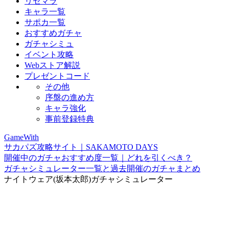
リセマラ
キャラ一覧
サポカ一覧
おすすめガチャ
ガチャシミュ
イベント攻略
Webストア解説
プレゼントコード
その他
序盤の進め方
キャラ強化
事前登録特典
GameWith
サカパズ攻略サイト｜SAKAMOTO DAYS
開催中のガチャおすすめ度一覧｜どれを引くべき？
ガチャシミュレーター一覧と過去開催のガチャまとめ
ナイトウェア(坂本太郎)ガチャシミュレーター