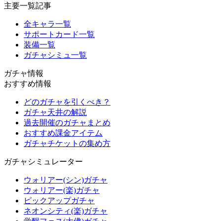
主要一覧記事
全キャラ一覧
サポートカード一覧
装備一覧
ガチャシミュ一覧
ガチャ情報
おすすめ情報
どのガチャを引くべき？
ガチャ天井の解説
過去開催のガチャまとめ
おすすめ課金アイテム
ガチャチケットの集め方
ガチャシミュレーター
ウォリアー(シン)ガチャ
ウォリアー(楽)ガチャ
ピックアップガチャ
ネオンシティ(楽)ガチャ