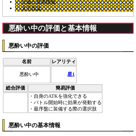
評価と基本情報
入手方法
悪酔い中の評価と基本情報
悪酔い中の評価
名前
レアリティ
星1
悪酔い中
総合評価
簡易評価
・自身のATKを強化できる
・バトル開始時に効果が発動する
・最序盤に装備する際の選択肢
悪酔い中の基本情報