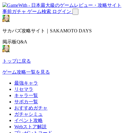
事前ガチャ
ゲーム検索
ログイン
サカパズ攻略サイト｜SAKAMOTO DAYS
掲示板Q&A
トップに戻る
ゲーム攻略一覧を見る
最強キャラ
リセマラ
キャラ一覧
サポカ一覧
おすすめガチャ
ガチャシミュ
イベント攻略
Webストア解説
プレゼントコード