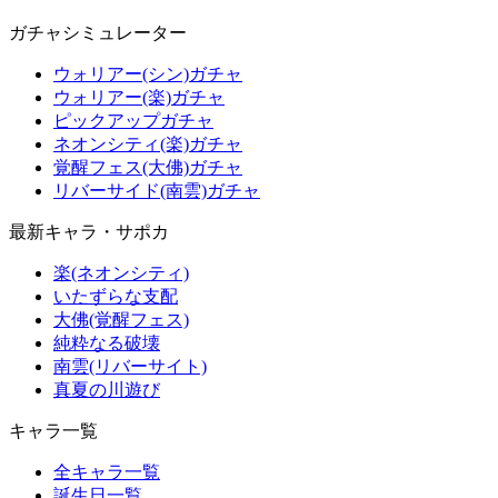
ガチャシミュレーター
ウォリアー(シン)ガチャ
ウォリアー(楽)ガチャ
ピックアップガチャ
ネオンシティ(楽)ガチャ
覚醒フェス(大佛)ガチャ
リバーサイド(南雲)ガチャ
最新キャラ・サポカ
楽(ネオンシティ)
いたずらな支配
大佛(覚醒フェス)
純粋なる破壊
南雲(リバーサイト)
真夏の川遊び
キャラ一覧
全キャラ一覧
誕生日一覧