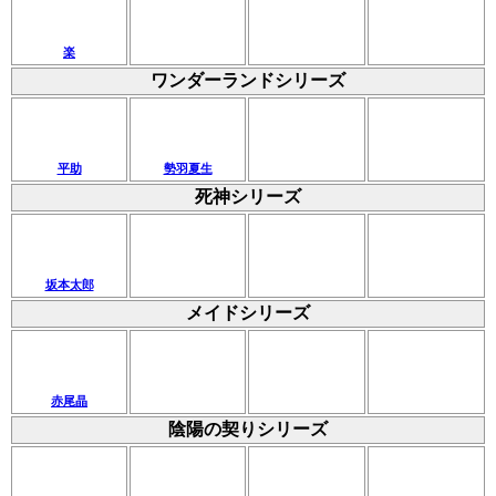
楽
ワンダーランドシリーズ
平助
勢羽夏生
死神シリーズ
坂本太郎
メイドシリーズ
赤尾晶
陰陽の契りシリーズ