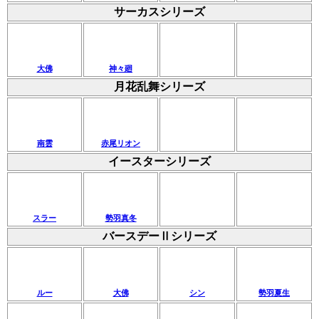
サーカスシリーズ
大佛
神々廻
月花乱舞シリーズ
南雲
赤尾リオン
イースターシリーズ
スラー
勢羽真冬
バースデーⅡシリーズ
ルー
大佛
シン
勢羽夏生