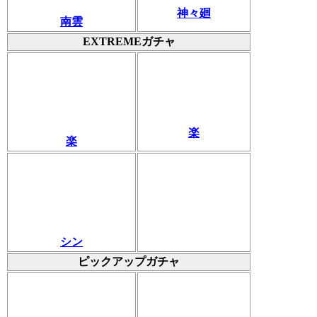
神々廻
南雲
EXTREMEガチャ
楽
楽
シン
ピックアップガチャ