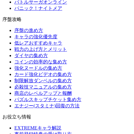
バトルサーガオンライン
パニック！ナイトメア
序盤攻略
序盤の進め方
キャラの強化優先度
低レアおすすめキャラ
戦力の上げ方とメリット
ダイヤの集め方
コインの効率的な集め方
強化ヌードルの集め方
カード強化ビデオの集め方
制限解放ダンベルの集め方
必殺技マニュアルの集め方
商店のレベルアップと報酬
パズルスキップチケット集め方
エナジー(スタミナ)回復の方法
お役立ち情報
EXTREMEキャラ解説