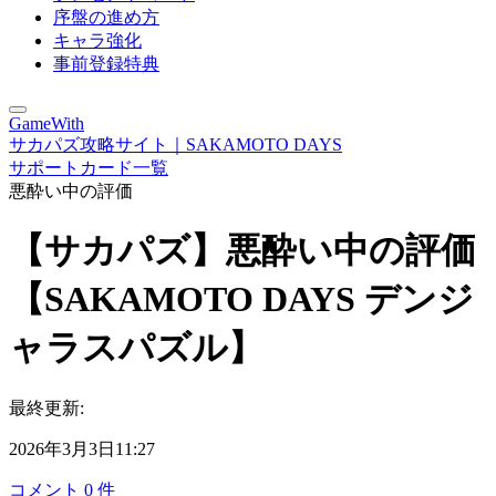
序盤の進め方
キャラ強化
事前登録特典
GameWith
サカパズ攻略サイト｜SAKAMOTO DAYS
サポートカード一覧
悪酔い中の評価
【サカパズ】悪酔い中の評価
【SAKAMOTO DAYS デンジ
ャラスパズル】
最終更新:
2026年3月3日11:27
コメント
0
件