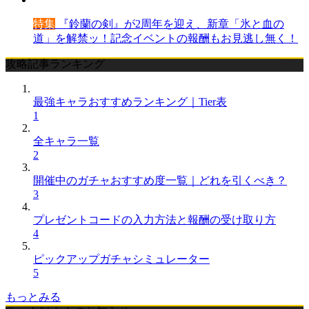
特集
『鈴蘭の剣』が2周年を迎え、新章「氷と血の
道」を解禁ッ！記念イベントの報酬もお見逃し無く！
攻略記事ランキング
最強キャラおすすめランキング｜Tier表
1
全キャラ一覧
2
開催中のガチャおすすめ度一覧｜どれを引くべき？
3
プレゼントコードの入力方法と報酬の受け取り方
4
ピックアップガチャシミュレーター
5
もっとみる