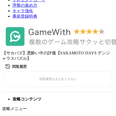
序盤の進め方
キャラ強化
事前登録特典
【サカパズ】悪酔い中の評価【SAKAMOTO DAYS デンジ
ャラスパズル】
攻略コンテンツ
攻略メニュー