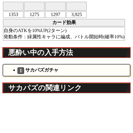
1353
1275
1297
3,925
カード効果
自身のATKを10%UP(2ターン)
発動条件：緑属性キャラに編成、バトル開始時(確率10%)
悪酔い中の入手方法
サカパズガチャ
サカパズの関連リンク