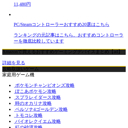
11,480円
PC/Steamコントローラーおすすめ20選はこちら
ランキングの元記事はこちら。おすすめコントローラ
ーを徹底比較しています
Amazonで買えるおすすめゲーミングデバイスまとめ【ad】
詳細を見る
攻略取扱いゲーム
家庭用ゲーム機
ポケモンチャンピオンズ攻略
ぽこあポケモン攻略
スプラレイダース攻略
時のオカリナ攻略
ペルソナ4ゴールデン攻略
トモコレ攻略
バイオレクイエム攻略
紅の砂漠攻略