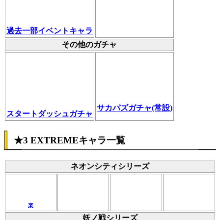
過去一部イベントキャラ
その他のガチャ
サカパズガチャ(常設)
スタートダッシュガチャ
★3 EXTREMEキャラ一覧
ネオンシティシリーズ
楽
妖ノ戦シリーズ