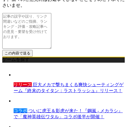
さいませ。
ゲームを探す
リリース
巨大メカで撃ちまくる爽快シューティングゲ
ーム『終末のタイタン：ラストラッシュ』リリース！
コラボ
ついに虎王＆影虎が来た！『鋼嵐 - メカラシ』
で「魔神英雄伝ワタル」コラボ後半が開催！