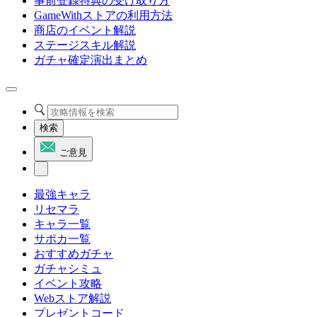
事前登録特典の受け取り方
GameWithストアの利用方法
商店のイベント解説
ステージスキル解説
ガチャ確定演出まとめ
検索
ご意見
最強キャラ
リセマラ
キャラ一覧
サポカ一覧
おすすめガチャ
ガチャシミュ
イベント攻略
Webストア解説
プレゼントコード