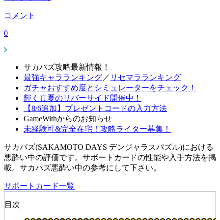
コメント
0
サカパズ攻略最新情報！
最強キャラランキング
／
リセマラランキング
ガチャおすすめ度とシミュレーターをチェック！
輝く真夏のリバーサイド開催中！
【8/6追加】プレゼントコードの入力方法
GameWithからのお知らせ
未経験可&完全在宅！攻略ライター募集！
サカパズ(SAKAMOTO DAYS デンジャラスパズル)における
悪酔い中の評価です。サポートカードの性能や入手方法を掲
載。サカパズ悪酔い中の参考にして下さい。
サポートカード一覧
目次