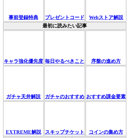
事前登録特典
プレゼントコード
Webストア解説
最初に読みたい記事
キャラ強化優先度
毎日やるべきこと
序盤の進め方
ガチャ天井解説
ガチャのおすすめ
おすすめ課金要素
EXTREME解説
スキップチケット
コインの集め方