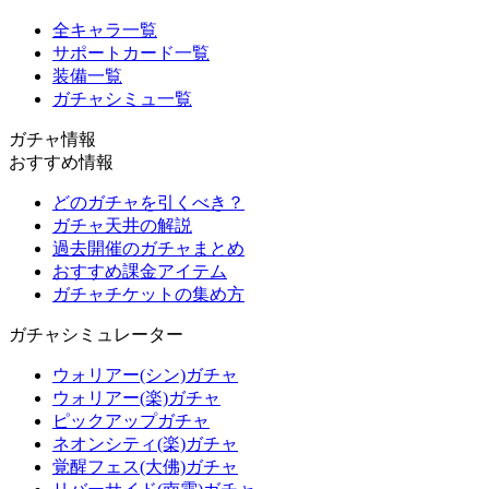
全キャラ一覧
サポートカード一覧
装備一覧
ガチャシミュ一覧
ガチャ情報
おすすめ情報
どのガチャを引くべき？
ガチャ天井の解説
過去開催のガチャまとめ
おすすめ課金アイテム
ガチャチケットの集め方
ガチャシミュレーター
ウォリアー(シン)ガチャ
ウォリアー(楽)ガチャ
ピックアップガチャ
ネオンシティ(楽)ガチャ
覚醒フェス(大佛)ガチャ