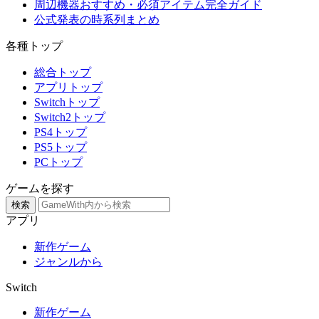
周辺機器おすすめ・必須アイテム完全ガイド
公式発表の時系列まとめ
各種トップ
総合トップ
アプリトップ
Switchトップ
Switch2トップ
PS4トップ
PS5トップ
PCトップ
ゲームを探す
検索
アプリ
新作ゲーム
ジャンルから
Switch
新作ゲーム