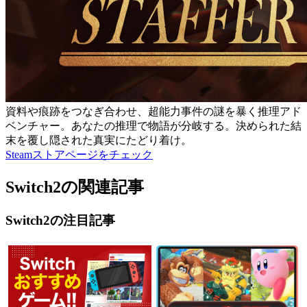
資料や痕跡をつなぎ合わせ、超能力事件の謎を暴く推理アド
ベンチャー。あなたの推理で物語が分岐する。決められた結
末を覆し隠された真実にたどり着け。
Steamストアページをチェック
Switch2の関連記事
Switch2の注目記事