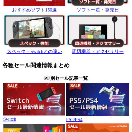
おすすめソフト150選
ソフト一覧・発売日
スペック・Switchとの違い
周辺機器・アクセサリー
各種セール関連情報まとめ
PF別セール記事一覧
Switch
PS5/PS4