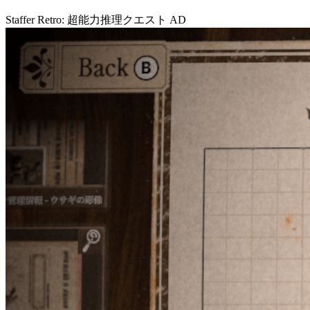
Staffer Retro: 超能力推理クエスト
AD