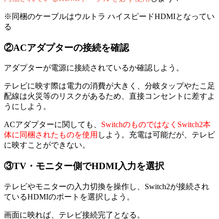
※同梱のケーブルはウルトラ ハイスピードHDMIとなってい
る
②ACアダプターの接続を確認
アダプターが電源に接続されているか確認しよう。
テレビに映す際は電力の消費が大きく、分岐タップやたこ足
配線は火災等のリスクがあるため、直接コンセントに差すよ
うにしよう。
ACアダプターに関しても、
SwitchのものではなくSwitch2本
体に同梱されたものを使用
しよう。充電は可能だが、テレビ
に映すことができない。
③TV・モニター側でHDMI入力を選択
テレビやモニターの入力切換を操作し、Switch2が接続され
ているHDMIのポートを選択しよう。
画面に映れば、テレビ接続完了となる。