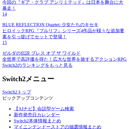
今回の『ギア・クラブ アンリミテッド』は日本を舞台に大
暴走！
14
BLUE REFLECTION Quartet: 少女たちのキセキ
ヒロイックRPG『ブルリフ』シリーズ4作品が様々な追加要
素を引っ提げてセットで登場！
15
ゼルダの伝説 ブレス オブ ザ ワイルド
全世界で高評価を得た！広大な世界を旅するアクションRPG
Switch2のランキングをもっと見る
Switch2メニュー
Switch2トップ
ピックアップコンテンツ
【AIナビ】会話型ゲーム検索
新作発売日カレンダー
Switch2本体情報まとめ
マイニンテンドーストアの抽選情報まとめ