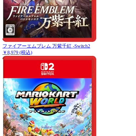
ファイアーエムブレム 万紫千紅 -Switch2
￥8,979
(税込)