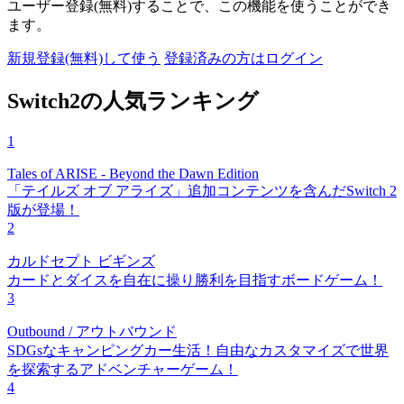
ユーザー登録(無料)することで、この機能を使うことができ
ます。
新規登録(無料)して使う
登録済みの方はログイン
Switch2の人気ランキング
1
Tales of ARISE - Beyond the Dawn Edition
「テイルズ オブ アライズ」追加コンテンツを含んだSwitch 2
版が登場！
2
カルドセプト ビギンズ
カードとダイスを自在に操り勝利を目指すボードゲーム！
3
Outbound / アウトバウンド
SDGsなキャンピングカー生活！自由なカスタマイズで世界
を探索するアドベンチャーゲーム！
4