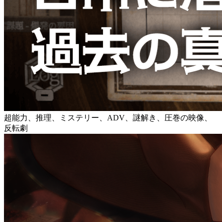
超能力、推理、ミステリー、ADV、謎解き、圧巻の映像、
反転劇