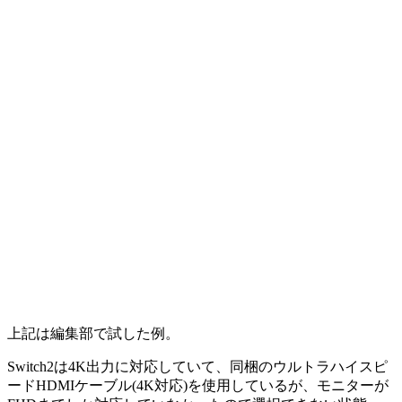
上記は編集部で試した例。
Switch2は4K出力に対応していて、同梱のウルトラハイスピ
ードHDMIケーブル(4K対応)を使用しているが、モニターが