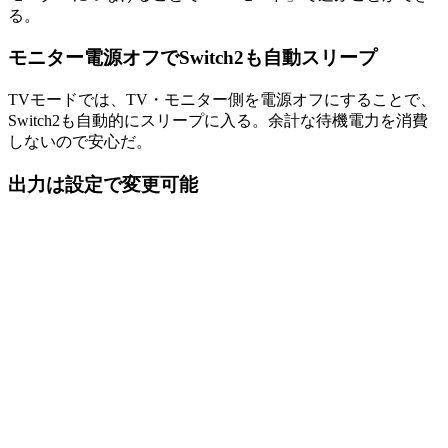
る。
モニター電源オフでSwitch2も自動スリープ
TVモードでは、TV・モニター側を電源オフにすることで、
Switch2も自動的にスリープに入る。余計な待機電力を消費
しないので安心だ。
出力は設定で変更可能