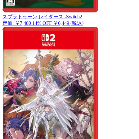
スプラトゥーン レイダース -Switch2
定価: ￥7,480
14% OFF
￥6,449
(税込)