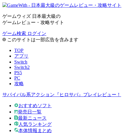
ゲームウィズ 日本最大級の
ゲームレビュー・攻略サイト
ゲーム検索
ログイン
このサイトは一部広告を含みます
TOP
アプリ
Switch
Switch2
PS5
PC
攻略
サバイバル系アクション『ヒロサバ』プレイレビュー！
おすすめソフト
発売日一覧
最新ニュース
人気ランキング
本体情報まとめ