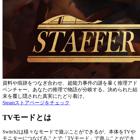
資料や痕跡をつなぎ合わせ、超能力事件の謎を暴く推理アド
ベンチャー。あなたの推理で物語が分岐する。決められた結
末を覆し隠された真実にたどり着け。
Steamストアページをチェック
TVモードとは
Switch2は様々なモードで遊ぶことができるが、本体をTVや
モニターにつなげることで「TVモード」で遊ぶことができ