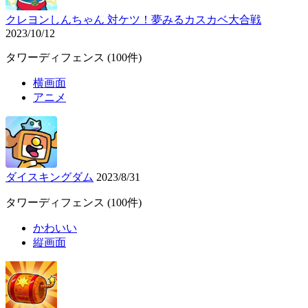
クレヨンしんちゃん 対ケツ！夢みるカスカベ⼤合戦
2023/10/12
タワーディフェンス
(100件)
横画面
アニメ
ダイスキングダム
2023/8/31
タワーディフェンス
(100件)
かわいい
縦画面