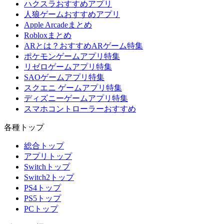
ハクスラおすすめアプリ
人狼ゲームおすすめアプリ
Apple Arcadeまとめ
Robloxまとめ
ARとは？おすすめARゲーム特集
ポケモンゲームアプリ特集
リゼロゲームアプリ特集
SAOゲームアプリ特集
スクエニ ゲームアプリ特集
ディズニーゲームアプリ特集
スマホコントローラーおすすめ
各種トップ
総合トップ
アプリトップ
Switchトップ
Switch2トップ
PS4トップ
PS5トップ
PCトップ