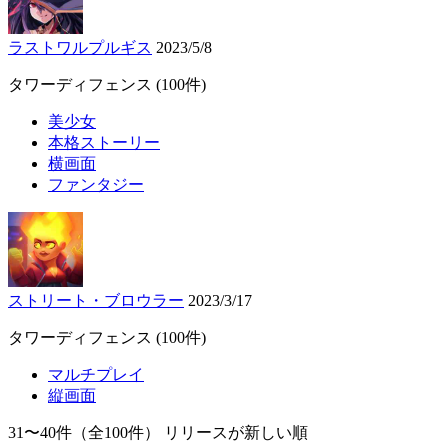
ラストワルプルギス
2023/5/8
タワーディフェンス
(100件)
美少女
本格ストーリー
横画面
ファンタジー
ストリート・ブロウラー
2023/3/17
タワーディフェンス
(100件)
マルチプレイ
縦画面
31〜40件
（全100件）
リリースが新しい順