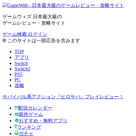
ゲームウィズ 日本最大級の
ゲームレビュー・攻略サイト
ゲーム検索
ログイン
このサイトは一部広告を含みます
TOP
アプリ
Switch
Switch2
PS5
PC
攻略
サバイバル系アクション『ヒロサバ』プレイレビュー！
配信カレンダー
新作ゲーム
おすすめ・無料アプリ
ランキング
ガチャ