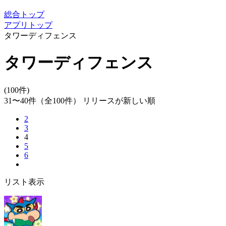
総合トップ
アプリトップ
タワーディフェンス
タワーディフェンス
(100件)
31〜40件
（全100件）
リリースが新しい順
2
3
4
5
6
リスト表示