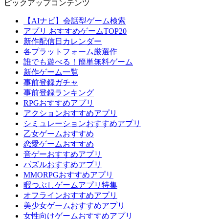
ピックアップコンテンツ
【AIナビ】会話型ゲーム検索
アプリ おすすめゲームTOP20
新作配信日カレンダー
各プラットフォーム厳選作
誰でも遊べる！簡単無料ゲーム
新作ゲーム一覧
事前登録ガチャ
事前登録ランキング
RPGおすすめアプリ
アクションおすすめアプリ
シミュレーションおすすめアプリ
乙女ゲームおすすめ
恋愛ゲームおすすめ
音ゲーおすすめアプリ
パズルおすすめアプリ
MMORPGおすすめアプリ
暇つぶしゲームアプリ特集
オフラインおすすめアプリ
美少女ゲームおすすめアプリ
女性向けゲームおすすめアプリ