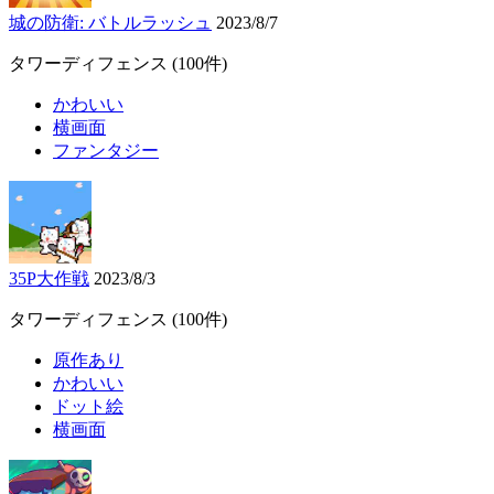
城の防衛: バトルラッシュ
2023/8/7
タワーディフェンス
(100件)
かわいい
横画面
ファンタジー
35P大作戦
2023/8/3
タワーディフェンス
(100件)
原作あり
かわいい
ドット絵
横画面