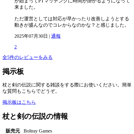
が始まってPTマッチングに時間が掛かるようになって
来ました。
ただ運営としては対応が早かったり改善しようとする
動きが盛んなのでコレからなのかな？と感じました。
2025年07月30日 |
通報
2
全5件のレビューをみる
掲示板
杖と剣の伝説に関する雑談をする際にお使いください。簡単
な質問もこちらでどうぞ。
掲示板はこちら
杖と剣の伝説の情報
販売元
Boltray Games