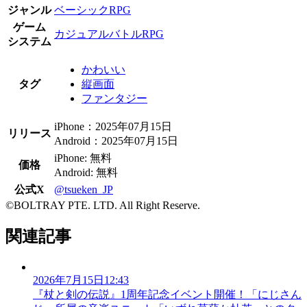
ジャンル
ベーシックRPG
ゲーム
カジュアルバトルRPG
システム
かわいい
タグ
縦画面
ファンタジー
iPhone：2025年07月15日
リリース
Android：2025年07月15日
iPhone: 無料
価格
Android: 無料
公式X
@tsueken_JP
©BOLTRAY PTE. LTD. All Right Reserve.
関連記事
2026年7月15日12:43
『杖と剣の伝説』1周年記念イベント開催！「にじさん