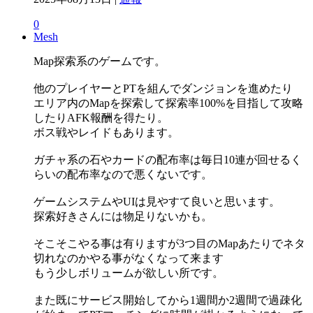
0
Mesh
Map探索系のゲームです。
他のプレイヤーとPTを組んでダンジョンを進めたり
エリア内のMapを探索して探索率100%を目指して攻略
したりAFK報酬を得たり。
ボス戦やレイドもあります。
ガチャ系の石やカードの配布率は毎日10連が回せるく
らいの配布率なので悪くないです。
ゲームシステムやUIは見やすて良いと思います。
探索好きさんには物足りないかも。
そこそこやる事は有りますが3つ目のMapあたりでネタ
切れなのかやる事がなくなって来ます
もう少しボリュームが欲しい所です。
また既にサービス開始してから1週間か2週間で過疎化