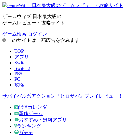
ゲームウィズ 日本最大級の
ゲームレビュー・攻略サイト
ゲーム検索
ログイン
このサイトは一部広告を含みます
TOP
アプリ
Switch
Switch2
PS5
PC
攻略
サバイバル系アクション『ヒロサバ』プレイレビュー！
配信カレンダー
新作ゲーム
おすすめ・無料アプリ
ランキング
ガチャ