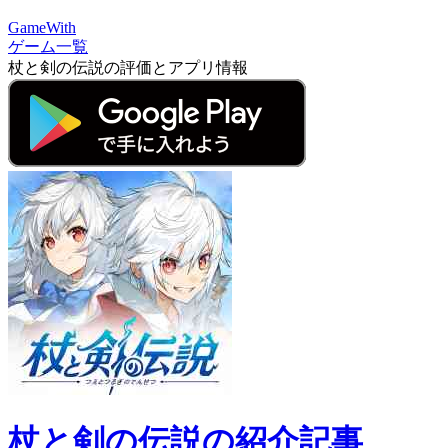
GameWith
ゲーム一覧
杖と剣の伝説の評価とアプリ情報
杖と剣の伝説の紹介記事