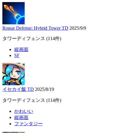
Rogue Defense: Hybrid Tower TD
2025/9/9
タワーディフェンス
(114件)
縦画面
SF
イセカイ飯 TD
2025/8/19
タワーディフェンス
(114件)
かわいい
縦画面
ファンタジー