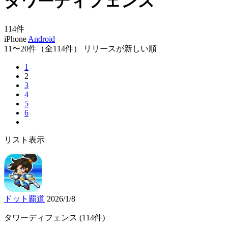
タワーディフェンス
114
件
iPhone
Android
11〜20件
（全114件）
リリースが新しい順
1
2
3
4
5
6
リスト表示
ドット覇道
2026/1/8
タワーディフェンス
(114件)