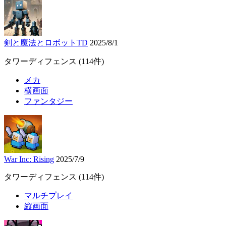
剣と魔法とロボットTD
2025/8/1
タワーディフェンス
(114件)
メカ
横画面
ファンタジー
War Inc: Rising
2025/7/9
タワーディフェンス
(114件)
マルチプレイ
縦画面