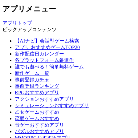
アプリメニュー
アプリトップ
ピックアップコンテンツ
【AIナビ】会話型ゲーム検索
アプリ おすすめゲームTOP20
新作配信日カレンダー
各プラットフォーム厳選作
誰でも遊べる！簡単無料ゲーム
新作ゲーム一覧
事前登録ガチャ
事前登録ランキング
RPGおすすめアプリ
アクションおすすめアプリ
シミュレーションおすすめアプリ
乙女ゲームおすすめ
恋愛ゲームおすすめ
音ゲーおすすめアプリ
パズルおすすめアプリ
MMORPGおすすめアプリ