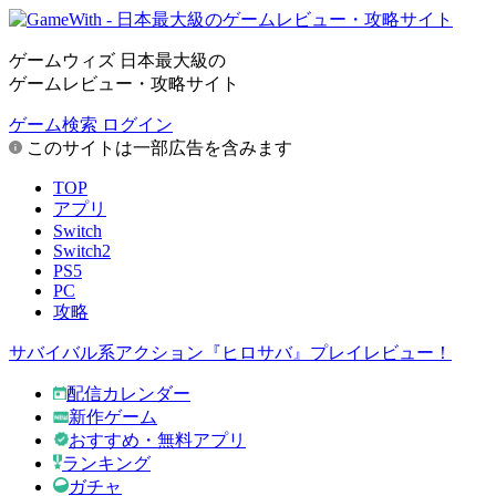
ゲームウィズ 日本最大級の
ゲームレビュー・攻略サイト
ゲーム検索
ログイン
このサイトは一部広告を含みます
TOP
アプリ
Switch
Switch2
PS5
PC
攻略
サバイバル系アクション『ヒロサバ』プレイレビュー！
配信カレンダー
新作ゲーム
おすすめ・無料アプリ
ランキング
ガチャ