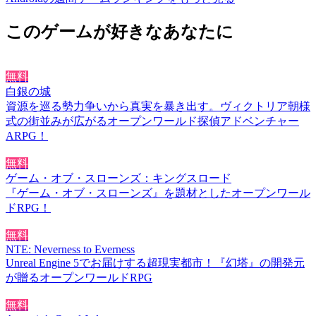
このゲームが好きなあなたに
無料
白銀の城
資源を巡る勢力争いから真実を暴き出す。ヴィクトリア朝様
式の街並みが広がるオープンワールド探偵アドベンチャー
ARPG！
無料
ゲーム・オブ・スローンズ：キングスロード
『ゲーム・オブ・スローンズ』を題材としたオープンワール
ドRPG！
無料
NTE: Neverness to Everness
Unreal Engine 5でお届けする超現実都市！『幻塔』の開発元
が贈るオープンワールドRPG
無料