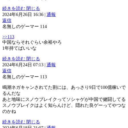
続きを読む
閉じる
2024年6月26日 16:36
|
通報
返信
名無しのゲーマー
114
>>113
中国ならそれぐらい余裕やろ
1年持てばいいな
続きを読む
閉じる
2024年6月24日 07:13
|
通報
返信
名無しのゲーマー
113
鳴潮ネガキャンされてた割には、あっさり9日で100億稼いで
るんだな
あと地味にスノウブレイクってソシャゲが中国で健闘してる
スノウブレイクはよく知らんけど、隠れた良ゲーってやつな
のかね
続きを読む
閉じる
2024年6月18日 21:07
|
通報