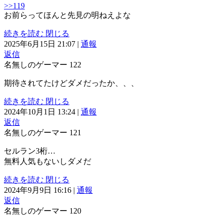
>>119
お前らってほんと先見の明ねえよな
続きを読む
閉じる
2025年6月15日 21:07
|
通報
返信
名無しのゲーマー
122
期待されてたけどダメだったか、、、
続きを読む
閉じる
2024年10月1日 13:24
|
通報
返信
名無しのゲーマー
121
セルラン3桁…
無料人気もないしダメだ
続きを読む
閉じる
2024年9月9日 16:16
|
通報
返信
名無しのゲーマー
120