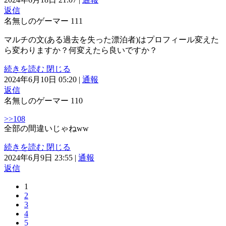
返信
名無しのゲーマー
111
マルチの文(ある過去を失った漂泊者)はプロフィール変えた
ら変わりますか？何変えたら良いですか？
続きを読む
閉じる
2024年6月10日 05:20
|
通報
返信
名無しのゲーマー
110
>>108
全部の間違いじゃねww
続きを読む
閉じる
2024年6月9日 23:55
|
通報
返信
1
2
3
4
5