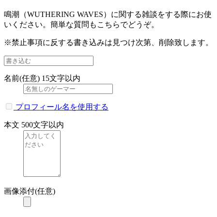
鳴潮（WUTHERING WAVES）に関する雑談をする際にお使
いください。簡単な質問もこちらでどうぞ。
※禁止事項に反する書き込みは見つけ次第、削除致します。
名前(任意)
15文字以内
プロフィール名を使用する
本文
500文字以内
画像添付(任意)