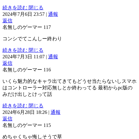
続きを読む
閉じる
2024年7月6日 23:57
|
通報
返信
名無しのゲーマー
117
コンシでてこんしー終わり
続きを読む
閉じる
2024年7月3日 11:07
|
通報
返信
名無しのゲーマー
116
いくら魅力的なキャラ出てきてもどうせ当たらないしスマホ
はコントローラー対応無しとか終わってる 最初からpc版の
みだけ出しとけって話
続きを読む
閉じる
2024年6月28日 18:26
|
通報
返信
名無しのゲーマー
115
めちゃくちゃ悔しそうで草