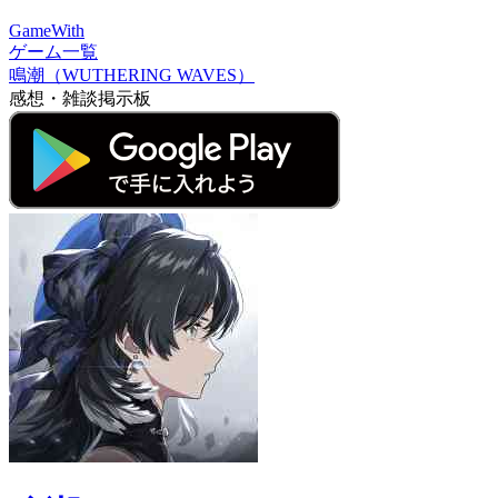
GameWith
ゲーム一覧
鳴潮（WUTHERING WAVES）
感想・雑談掲示板