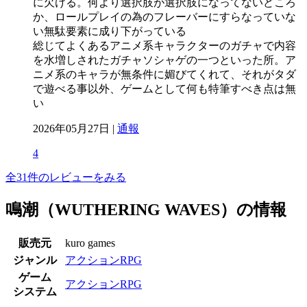
に欠ける。何より選択肢が選択肢になってないどころ
か、ロールプレイの為のフレーバーにすらなっていな
い無駄要素に成り下がっている
総じてよくあるアニメ系キャラクターのガチャで内容
を水増しされたガチャソシャゲの一つといった所。ア
ニメ系のキャラが無条件に媚びてくれて、それがタダ
で遊べる事以外、ゲームとして何も特筆すべき点は無
い
2026年05月27日 |
通報
4
全31件のレビューをみる
鳴潮（WUTHERING WAVES）の情報
販売元
kuro games
ジャンル
アクションRPG
ゲーム
アクションRPG
システム