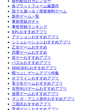
新作配信日カレンダー
各プラットフォーム厳選作
誰でも遊べる！簡単無料ゲーム
新作ゲーム一覧
事前登録ガチャ
事前登録ランキング
RPGおすすめアプリ
アクションおすすめアプリ
シミュレーションおすすめアプリ
乙女ゲームおすすめ
恋愛ゲームおすすめ
音ゲーおすすめアプリ
パズルおすすめアプリ
MMORPGおすすめアプリ
暇つぶしゲームアプリ特集
オフラインおすすめアプリ
美少女ゲームおすすめアプリ
女性向けゲームおすすめアプリ
放置ゲームおすすめアプリ
マンガ・アニメ原作おすすめアプリ
三国志おすすめアプリ
育成ゲームおすすめアプリ