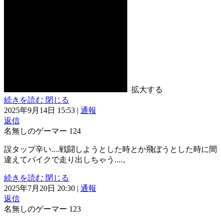
拡大する
続きを読む
閉じる
2025年9月14日 15:53
|
通報
返信
名無しのゲーマー
124
誤タップ辛い....戦闘しようとした時とか飛ぼうとした時に間
違えてバイクで走り出しちゃう....。
続きを読む
閉じる
2025年7月20日 20:30
|
通報
返信
名無しのゲーマー
123