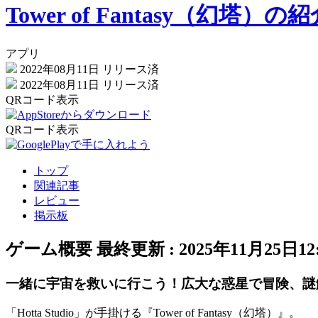
Tower of Fantasy（幻塔）
アプリ
2022年08月11日
リリース済
2022年08月11日
リリース済
QRコード表示
QRコード表示
トップ
関連記事
レビュー
掲示板
ゲーム概要
最終更新 :
2025年11月25日12:
一緒に宇宙を救いに行こう！広大な惑星で冒険、謎
「Hotta Studio」
が手掛ける
『Tower of Fantasy（幻塔）』
。