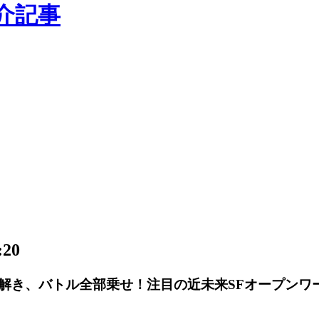
の紹介記事
20
解き、バトル全部乗せ！注目の近未来SFオープンワー