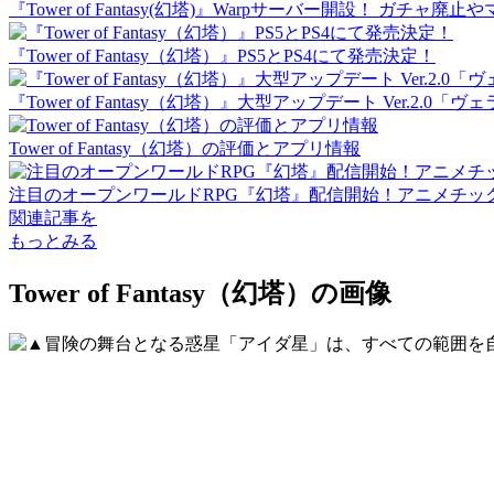
『Tower of Fantasy(幻塔)』Warpサーバー開設！
『Tower of Fantasy（幻塔）』PS5とPS4にて発売決定！
『Tower of Fantasy（幻塔）』大型アップデート Ver.2
Tower of Fantasy（幻塔）の評価とアプリ情報
注目のオープンワールドRPG『幻塔』配信開始！アニメチック
関連記事を
もっとみる
Tower of Fantasy（幻塔）の画像