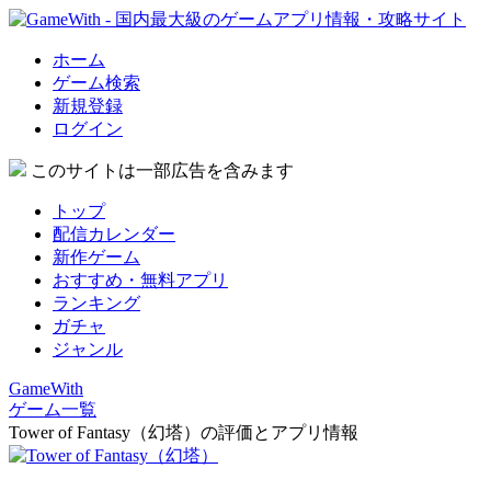
ホーム
ゲーム検索
新規登録
ログイン
このサイトは一部広告を含みます
トップ
配信カレンダー
新作ゲーム
おすすめ・無料アプリ
ランキング
ガチャ
ジャンル
GameWith
ゲーム一覧
Tower of Fantasy（幻塔）の評価とアプリ情報