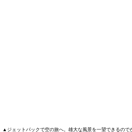
▲ジェットパックで空の旅へ。雄大な風景を一望できるので