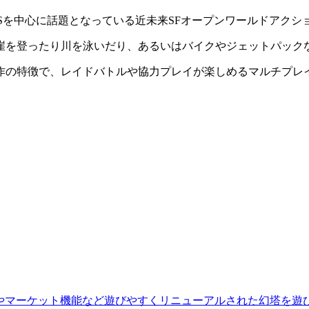
Sを中心に話題となっている
近未来SFオープンワールドアクショ
崖を登ったり川を泳いだり、あるいはバイクやジェットパック
作の特徴で、レイドバトルや協力プレイが楽しめる
マルチプレ