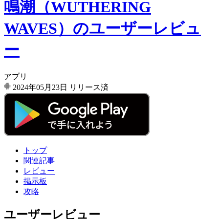
鳴潮（WUTHERING
WAVES）のユーザーレビュ
ー
アプリ
2024年05月23日
リリース済
トップ
関連記事
レビュー
掲示板
攻略
ユーザーレビュー