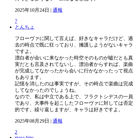
2025年10月24日 |
通報
7
とんちょ
フローヴァに関して言えば、好きなキャラだけど、過
去の時点で既に狂っており、擁護しようがないキャラ
ですよ。
漂白者が会いに来なかった時空そのものが嘘だとも真
実だとも言及されてないし、漂泊者からすれば、楽曲
が完成してなかったから会いに行かなかったって視点
もあります。
記憶を消したのは事実ですが、その時点で楽曲は完成
してなかったのでしょうね。
なので、私は中立である上で、フラクトシデスの一員
であり、大事件を起こしたフローヴァに対しては否定
的です。繰り返しますが、キャラは好きですよ。
2025年08月29日 |
通報
2
masa hiro