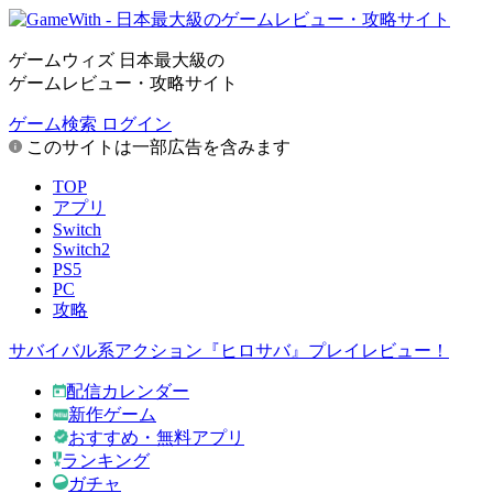
ゲームウィズ 日本最大級の
ゲームレビュー・攻略サイト
ゲーム検索
ログイン
このサイトは一部広告を含みます
TOP
アプリ
Switch
Switch2
PS5
PC
攻略
サバイバル系アクション『ヒロサバ』プレイレビュー！
配信カレンダー
新作ゲーム
おすすめ・無料アプリ
ランキング
ガチャ