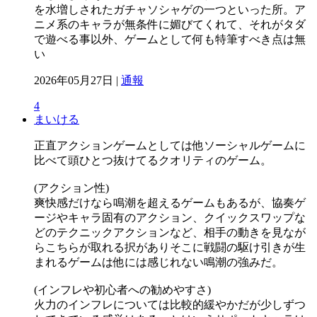
を水増しされたガチャソシャゲの一つといった所。ア
ニメ系のキャラが無条件に媚びてくれて、それがタダ
で遊べる事以外、ゲームとして何も特筆すべき点は無
い
2026年05月27日 |
通報
4
まいける
正直アクションゲームとしては他ソーシャルゲームに
比べて頭ひとつ抜けてるクオリティのゲーム。
(アクション性)
爽快感だけなら鳴潮を超えるゲームもあるが、協奏ゲ
ージやキャラ固有のアクション、クイックスワップな
どのテクニックアクションなど、相手の動きを見なが
らこちらが取れる択がありそこに戦闘の駆け引きが生
まれるゲームは他には感じれない鳴潮の強みだ。
(インフレや初心者への勧めやすさ)
火力のインフレについては比較的緩やかだが少しずつ