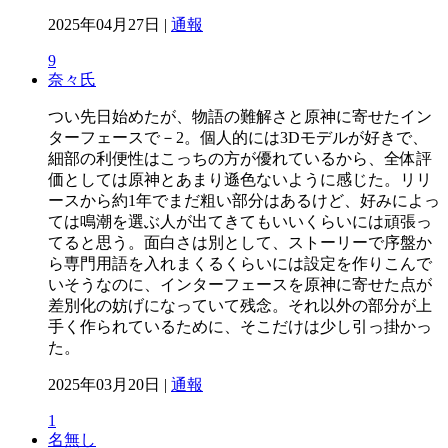
2025年04月27日 |
通報
9
奈々氏
つい先日始めたが、物語の難解さと原神に寄せたイン
ターフェースで－2。個人的には3Dモデルが好きで、
細部の利便性はこっちの方が優れているから、全体評
価としては原神とあまり遜色ないように感じた。リリ
ースから約1年でまだ粗い部分はあるけど、好みによっ
ては鳴潮を選ぶ人が出てきてもいいくらいには頑張っ
てると思う。面白さは別として、ストーリーで序盤か
ら専門用語を入れまくるくらいには設定を作りこんで
いそうなのに、インターフェースを原神に寄せた点が
差別化の妨げになっていて残念。それ以外の部分が上
手く作られているために、そこだけは少し引っ掛かっ
た。
2025年03月20日 |
通報
1
名無し