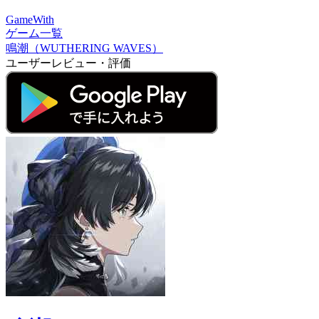
GameWith
ゲーム一覧
鳴潮（WUTHERING WAVES）
ユーザーレビュー・評価