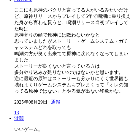
ここにも原神のパクリと言ってる人がいるみたいだけ
ど、原神リリースからプレイして5年で鳴潮に乗り換え
た身から言わせ貰うと、鳴潮リリース当初プレイして
た時は
原神寄りの頭で原神には敵わないかなと
思っていましたがストーリー・ゲームシステム・ガチ
ャシステムどれを取っても
鳴潮の方が良く出来てて原神に戻れなくなってしまい
ました。
ストーリーが良くないと言っている方は
多分やり込みが足りないのではないかと思います。
逆に最近の原神はストーリーも分かりにくく世界観も
壊れまくりゲームシステムもブレまくって「オレの知
ってる原神ではない」とやる気が出ない印象かな。
2025年08月29日 |
通報
13
澪翡
いいゲーム。