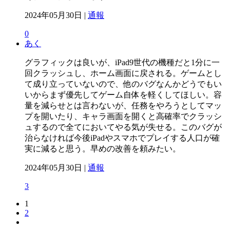
2024年05月30日 |
通報
0
あく
グラフィックは良いが、iPad9世代の機種だと1分に一
回クラッシュし、ホーム画面に戻される。ゲームとし
て成り立っていないので、他のバグなんかどうでもい
いからまず優先してゲーム自体を軽くしてほしい。容
量を減らせとは言わないが、任務をやろうとしてマッ
プを開いたり、キャラ画面を開くと高確率でクラッシ
ュするので全てにおいてやる気が失せる。このバグが
治らなければ今後iPadやスマホでプレイする人口が確
実に減ると思う。早めの改善を頼みたい。
2024年05月30日 |
通報
3
1
2