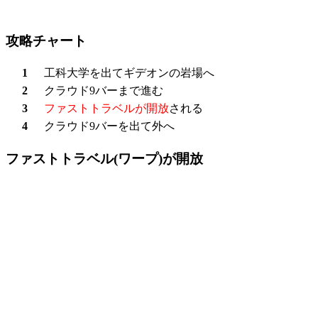
攻略チャート
1
工科大学を出てギデオンの岩場へ
2
クラウド9バーまで進む
3
ファストトラベルが開放
される
4
クラウド9バーを出て外へ
ファストトラベル(ワープ)が開放