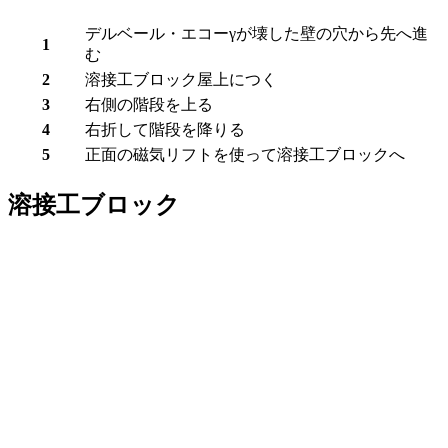
デルベール・エコーγが壊した壁の穴から先へ進
1
む
2
溶接工ブロック屋上につく
3
右側の階段を上る
4
右折して階段を降りる
5
正面の磁気リフトを使って
溶接工ブロック
へ
溶接工ブロック