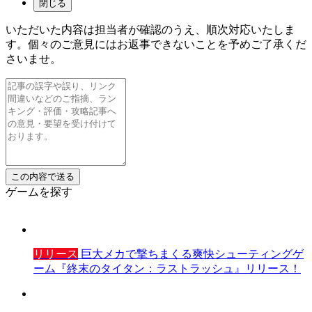
閉じる
いただいた内容は担当者が確認のうえ、順次対応いたしま
す。個々のご意見にはお返事できないことを予めご了承くだ
さいませ。
ゲームを探す
リリース
巨大メカで撃ちまくる爽快シューティングゲ
ーム『終末のタイタン：ラストラッシュ』リリース！