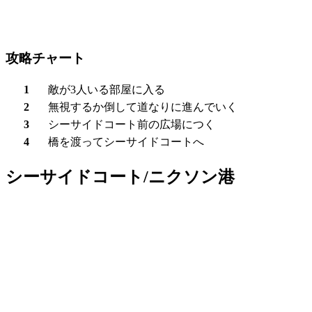
攻略チャート
1
敵が3人いる部屋に入る
2
無視するか倒して道なりに進んでいく
3
シーサイドコート前の広場につく
4
橋を渡って
シーサイドコート
へ
シーサイドコート/ニクソン港