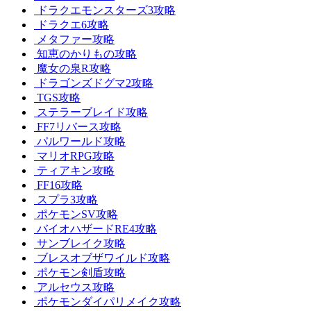
ドラクエモンスターズ3攻略
ドラクエ6攻略
メタファー攻略
知恵のかりもの攻略
魔女の泉R攻略
ドラゴンズドグマ2攻略
TGS攻略
ステラーブレイド攻略
FF7リバース攻略
パルワールド攻略
マリオRPG攻略
ティアキン攻略
FF16攻略
スプラ3攻略
ポケモンSV攻略
バイオハザードRE4攻略
サンブレイク攻略
ブレスオブザワイルド攻略
ポケモン剣盾攻略
アルセウス攻略
ポケモンダイパリメイク攻略