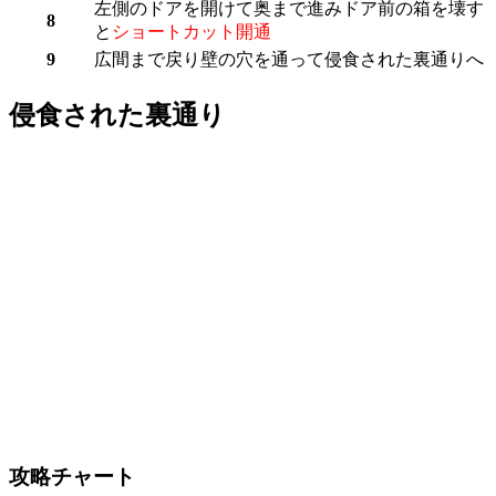
左側のドアを開けて奥まで進みドア前の箱を壊す
8
と
ショートカット開通
9
広間まで戻り壁の穴を通って
侵食された裏通り
へ
侵食された裏通り
攻略チャート