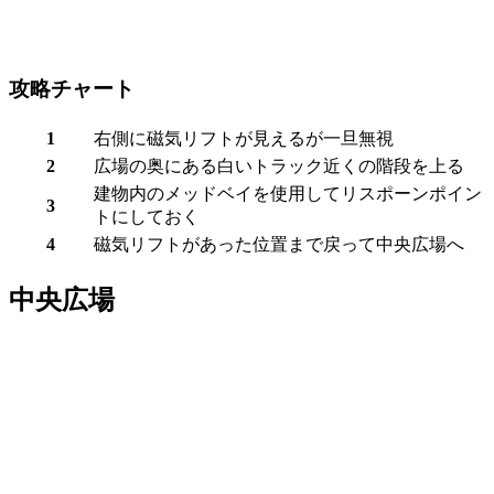
攻略チャート
1
右側に磁気リフトが見えるが一旦無視
2
広場の奥にある白いトラック近くの階段を上る
建物内のメッドベイを使用してリスポーンポイン
3
トにしておく
4
磁気リフトがあった位置まで戻って
中央広場
へ
中央広場