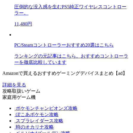
圧倒的な没入感を生むPS5純正ワイヤレスコントロー
ラー。
11,480円
PC/Steamコントローラーおすすめ20選はこちら
ランキングの元記事はこちら。おすすめコントローラ
ーを徹底比較しています
Amazonで買えるおすすめゲーミングデバイスまとめ【ad】
詳細を見る
攻略取扱いゲーム
家庭用ゲーム機
ポケモンチャンピオンズ攻略
ぽこあポケモン攻略
スプラレイダース攻略
時のオカリナ攻略