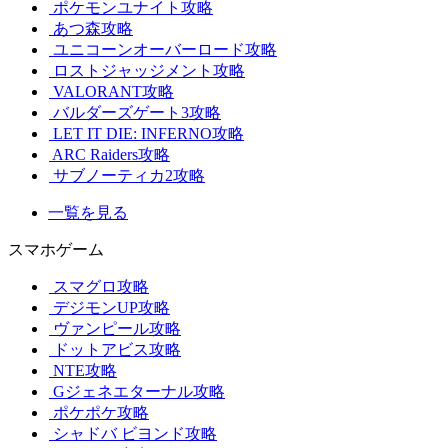
ポケモンユナイト攻略
あつ森攻略
ユニコーンオーバーロード攻略
ロストジャッジメント攻略
VALORANT攻略
バルダーズゲート3攻略
LET IT DIE: INFERNO攻略
ARC Raiders攻略
サブノーティカ2攻略
一覧を見る
スマホゲーム
スマグロ攻略
デジモンUP攻略
ヴァンピール攻略
ドットアビス攻略
NTE攻略
Gジェネエターナル攻略
ポケポケ攻略
シャドバ ビヨンド攻略