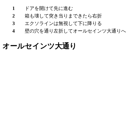
1
ドアを開けて先に進む
2
箱も壊して突き当りまできたら右折
3
エクソラインは無視して下に降りる
4
壁の穴を通り左折して
オールセインツ大通り
へ
オールセインツ大通り